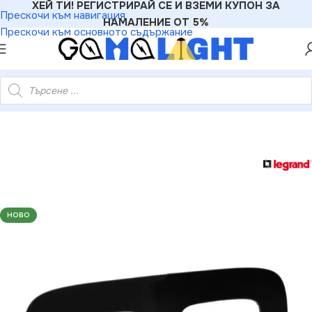
ХЕЙ ТИ! РЕГИСТРИРАЙ СЕ И ВЗЕМИ КУПОН ЗА
Прескочи към навигация
НАМАЛЕНИЕ ОТ 5%
Прескочи към основното съдържание
rand 3414970478511 ДВОЙНА РАМКА VALENA ALLURE ЧЕРНА
НОВО