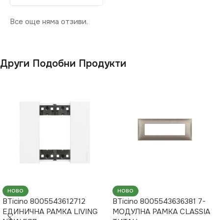
Все още няма отзиви.
Други Подобни Продукти
НОВО
НОВО
BTicino 8005543612712
BTicino 8005543636381 7-
ЕДИНИЧНА РАМКА LIVING
МОДУЛНА РАМКА CLASSIA