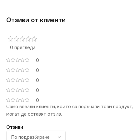
Отзиви от клиенти
0 прегледа
0
0
0
0
0
Само влезли клиенти, които са поръчали този продукт,
могат да оставят отзив.
Отзиви