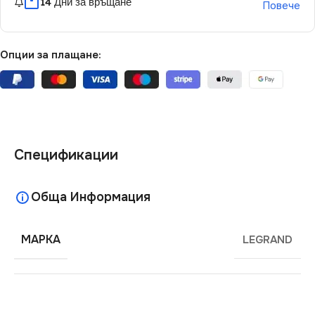
14 Дни за връщане
Повече
Опции за плащане:
Спецификации
Обща Информация
МАРКА
LEGRAND