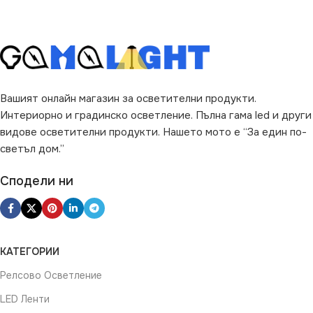
Вашият онлайн магазин за осветителни продукти.
Интериорно и градинско осветление. Пълна гама led и други
видове осветителни продукти. Нашето мото е “За един по-
светъл дом.”
Сподели ни
КАТЕГОРИИ
Релсово Осветление
LED Ленти