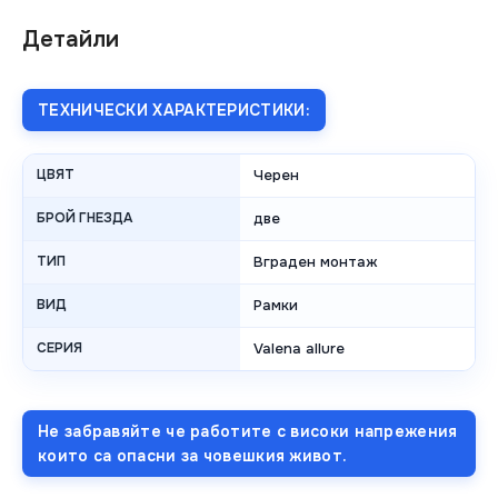
Детайли
ТЕХНИЧЕСКИ ХАРАКТЕРИСТИКИ:
ЦВЯТ
Черен
БРОЙ ГНЕЗДА
две
ТИП
Вграден монтаж
ВИД
Рамки
СЕРИЯ
Valena allure
Не забравяйте че работите с високи напрежения
които са опасни за човешкия живот.