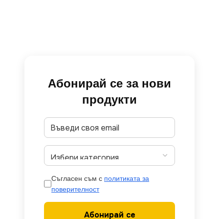
Абонирай се за нови
продукти
Съгласен съм с
политиката за
поверителност
Абонирай се