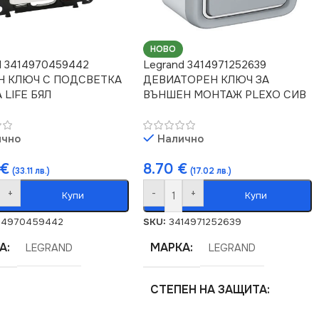
НОВО
d 3414970459442
Legrand 3414971252639
Н КЛЮЧ С ПОДСВЕТКА
ДЕВИАТОРЕН КЛЮЧ ЗА
 LIFE БЯЛ
ВЪНШЕН МОНТАЖ PLEXO СИВ
ично
Налично
€
8.70
€
(33.11 лв.)
(17.02 лв.)
+
-
+
Купи
Купи
14970459442
SKU:
3414971252639
А
МАРКА
LEGRAND
LEGRAND
СТЕПЕН НА ЗАЩИТА