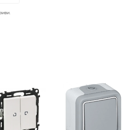
зиви.