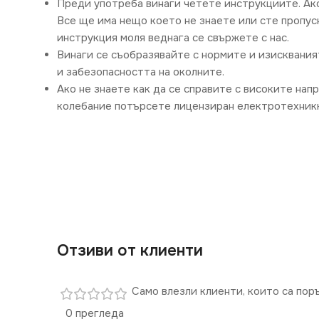
Преди употреба винаги четете инструкциите. Ак
Все ще има нещо което не знаете или сте пропус
инструкция моля веднага се свържете с нас.
Винаги се съобразявайте с нормите и изисквания
и забезопасността на околните.
Ако не знаете как да се справите с високите нап
колебание потърсете лицензиран електротехникк
Отзиви от клиенти
Само влезли клиенти, които са пор
0 прегледа