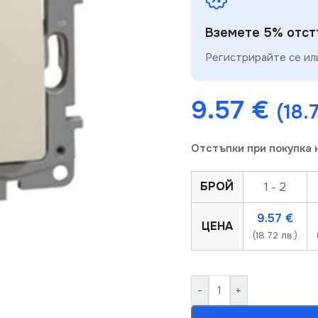
Вземете 5% отстъ
Регистрирайте се или
9.57
€
(18.
Отстъпки при покупка 
БРОЙ
1 - 2
9.57
€
ЦЕНА
(18.72 лв.)
-
+