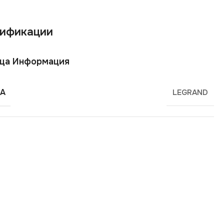
ификации
ща Информация
А
LEGRAND