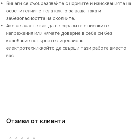
Винаги се съобразявайте с нормите и изискванията на
осветителните тела както за ваша така и
забезопасността на околните.
Ако не знаете как да се справите с високите
напрежения или нямате доверие в себе си без
колебание потърсете лицензиран
електротехниккойто да свърши тази работа вместо
вас.
Отзиви от клиенти