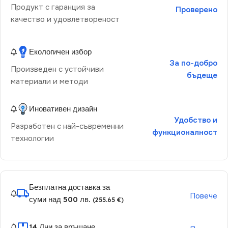
Продукт с гаранция за
Проверено
качество и удовлетвореност
Екологичен избор
За по-добро
Произведен с устойчиви
бъдеще
материали и методи
Иновативен дизайн
Удобство и
Разработен с най-съвременни
функционалност
технологии
Безплатна доставка за
Повече
суми над 500 лв.
(255.65 €)
14 Дни за връщане