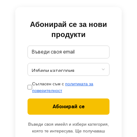
Абонирай се за нови
продукти
Съгласен съм с
политиката за
поверителност
Абонирай се
Въведи своя имейл и избери категория,
която те интересува. Ще получаваш