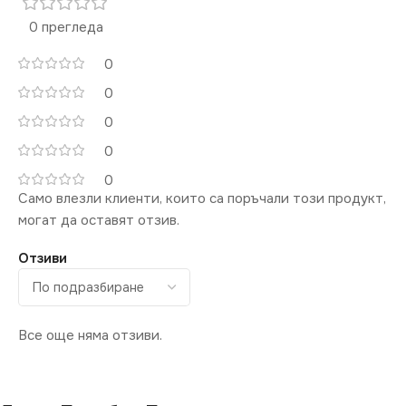
0 прегледа
0
0
0
0
0
Само влезли клиенти, които са поръчали този продукт,
могат да оставят отзив.
Отзиви
Все още няма отзиви.