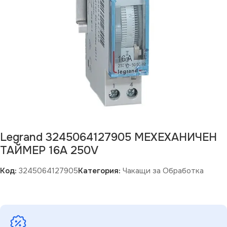
Legrand 3245064127905 МЕХЕХАНИЧЕН
ТАЙМЕР 16А 250V
Код:
3245064127905
Категория:
Чакащи за Обработка