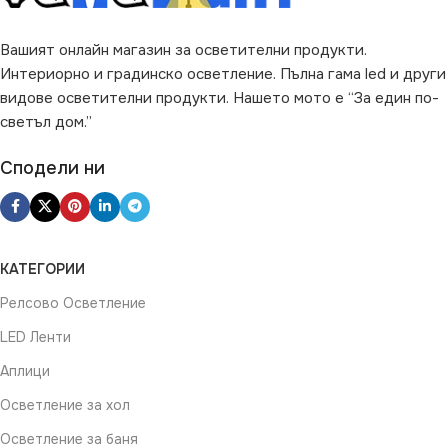
Вашият онлайн магазин за осветителни продукти.
Интериорно и градинско осветление. Пълна гама led и други
видове осветителни продукти. Нашето мото е “За един по-
светъл дом.”
Сподели ни
КАТЕГОРИИ
Релсово Осветление
LED Ленти
Аплици
Осветление за хол
Осветление за баня