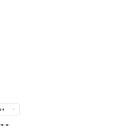
зиви.