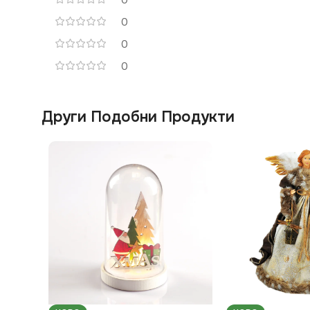
0
0
0
Други Подобни Продукти