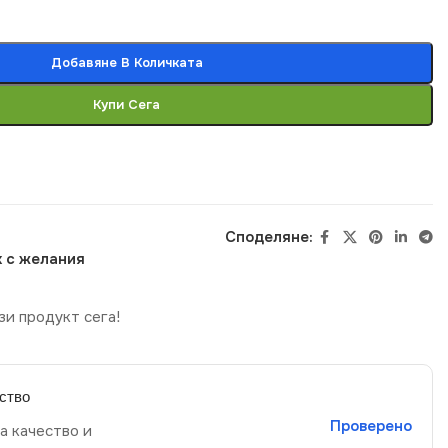
Добавяне В Количката
Купи Сега
Споделяне:
 с желания
зи продукт сега!
ство
Проверено
а качество и