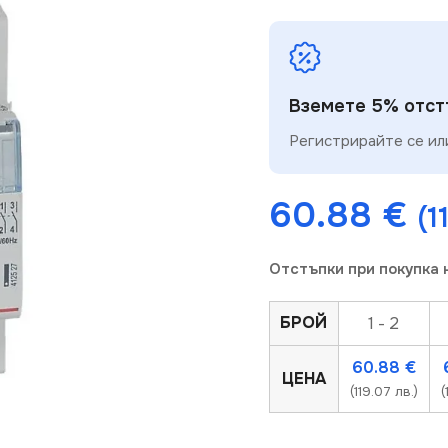
Вземете 5% отстъ
Регистрирайте се или
60.88
€
(1
Отстъпки при покупка 
БРОЙ
1 - 2
60.88
€
ЦЕНА
(119.07 лв.)
(