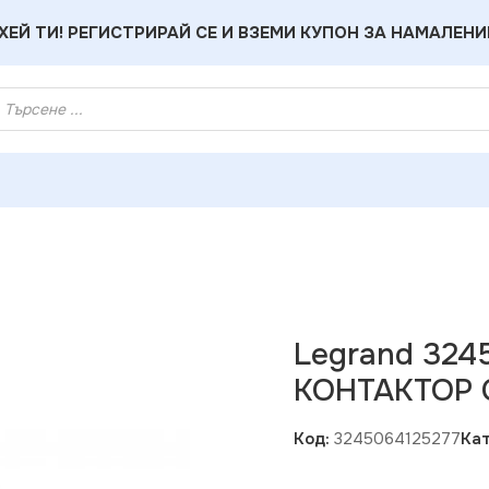
ХЕЙ ТИ! РЕГИСТРИРАЙ СЕ И ВЗЕМИ КУПОН ЗА НАМАЛЕНИ
45064125277 ДВУМОДУЛЕН КОНТАКТОР CX3 230V 63A 2NO
Legrand 32
КОНТАКТОР 
Код:
3245064125277
Кат