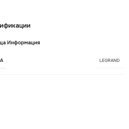
ификации
ща Информация
А
LEGRAND