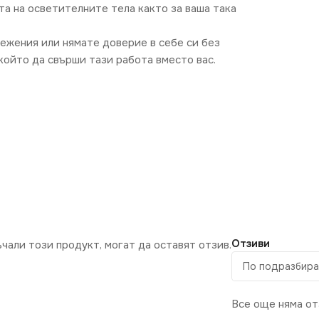
та на осветителните тела както за ваша така
режения или нямате доверие в себе си без
ойто да свърши тази работа вместо вас.
Отзиви
ъчали този продукт, могат да оставят отзив.
Все още няма от