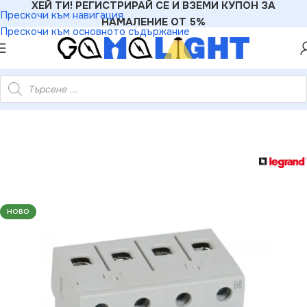
ХЕЙ ТИ! РЕГИСТРИРАЙ СЕ И ВЗЕМИ КУПОН ЗА
Прескочи към навигация
НАМАЛЕНИЕ ОТ 5%
Прескочи към основното съдържание
4020626 ДЕФЕКТНОТОКОВА ЗАЩИТА RX-3 4Р 25А 30mA 6kA
НОВО