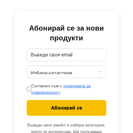
Абонирай се за нови
продукти
Съгласен съм с
политиката за
поверителност
Абонирай се
Въведи своя имейл и избери категория,
която те интересува. Ще получаваш