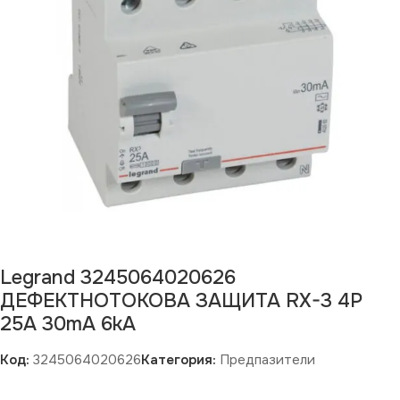
Legrand 3245064020626
ДЕФЕКТНОТОКОВА ЗАЩИТА RX-3 4Р
25А 30mA 6kA
Код:
3245064020626
Категория:
Предпазители