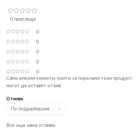
0 прегледа
0
0
0
0
0
Само влезли клиенти, които са поръчали този продукт,
могат да оставят отзив.
Отзиви
Все още няма отзиви.