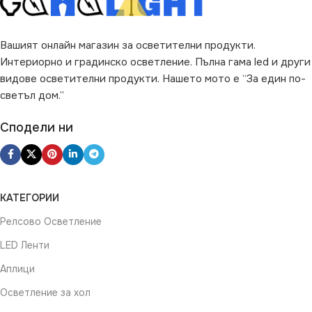
Вашият онлайн магазин за осветителни продукти.
Интериорно и градинско осветление. Пълна гама led и други
видове осветителни продукти. Нашето мото е “За един по-
светъл дом.”
Сподели ни
КАТЕГОРИИ
Релсово Осветление
LED Ленти
Аплици
Осветление за хол