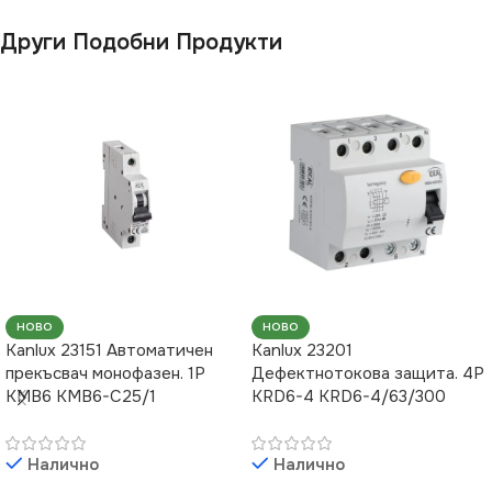
Други Подобни Продукти
НОВО
НОВО
Kanlux 23201
Kanlux 23151 Автоматичен
Дефектнотокова защита. 4P
прекъсвач монофазен. 1P
KRD6-4 KRD6-4/63/300
KMB6 KMB6-C25/1
Налично
Налично