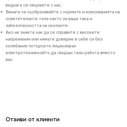
веднага се свържете с нас.
Винаги се съобразявайте с нормите и изискванията на
осветителните тела както за ваша така и
забезопасността на околните.
Ако не знаете как да се справите с високите
напрежения или нямате доверие в себе си без
колебание потърсете лицензиран
електротехниккойто да свърши тази работа вместо
вас.
Отзиви от клиенти