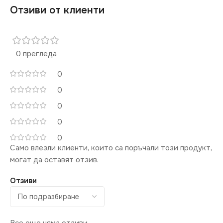
Отзиви от клиенти
0 прегледа
0
0
0
0
0
Само влезли клиенти, които са поръчали този продукт,
могат да оставят отзив.
Отзиви