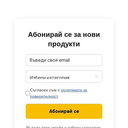
Абонирай се за нови
продукти
Съгласен съм с
политиката за
поверителност
Абонирай се
Въведи своя имейл и избери категория,