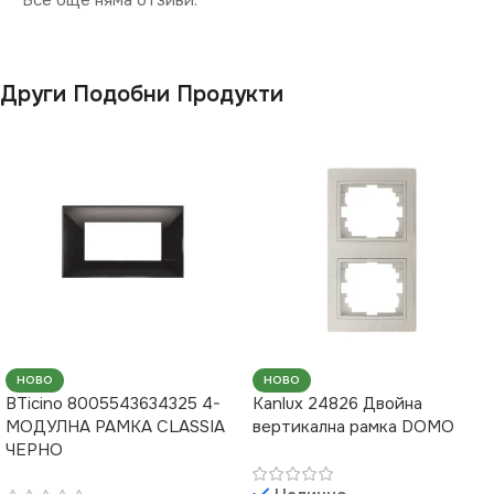
Все още няма отзиви.
Други Подобни Продукти
НОВО
НОВО
BTicino 8005543634325 4-
Kanlux 24826 Двойна
МОДУЛНА РАМКА CLASSIA
вертикална рамка DOMO
ЧЕРНО