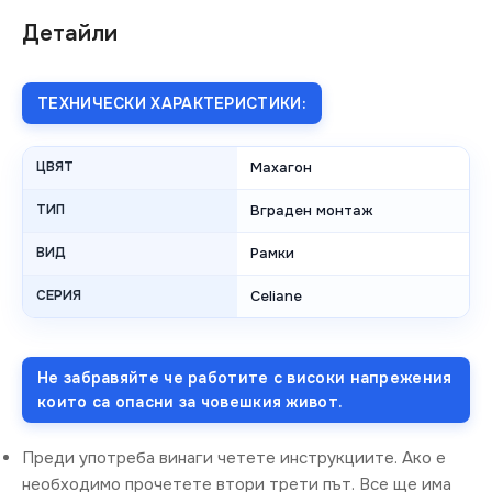
Детайли
ТЕХНИЧЕСКИ ХАРАКТЕРИСТИКИ:
ЦВЯТ
Махагон
ТИП
Вграден монтаж
ВИД
Рамки
СЕРИЯ
Celiane
Не забравяйте че работите с високи напрежения
които са опасни за човешкия живот.
Преди употреба винаги четете инструкциите. Ако е
необходимо прочетете втори трети път. Все ще има