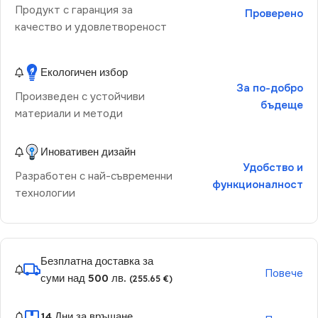
Продукт с гаранция за
Проверено
качество и удовлетвореност
Екологичен избор
За по-добро
Произведен с устойчиви
бъдеще
материали и методи
Иновативен дизайн
Удобство и
Разработен с най-съвременни
функционалност
технологии
Безплатна доставка за
Повече
суми над 500 лв.
(255.65 €)
14 Дни за връщане