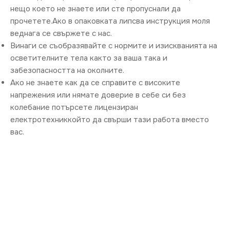
нещо което не знаете или сте пропуснали да
прочетете.Ако в опаковката липсва инструкция моля
веднага се свържете с нас.
Винаги се съобразявайте с нормите и изискванията на
осветителните тела както за ваша така и
забезопасността на околните.
Ако не знаете как да се справите с високите
напрежения или нямате доверие в себе си без
колебание потърсете лицензиран
електротехниккойто да свърши тази работа вместо
вас.