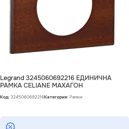
Legrand 3245060692216 ЕДИНИЧНА
РАМКА CELIANE МАХАГОН
Код:
3245060692216
Категория:
Рамки