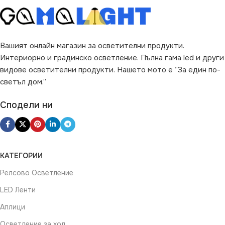
Вашият онлайн магазин за осветителни продукти.
Интериорно и градинско осветление. Пълна гама led и други
видове осветителни продукти. Нашето мото е “За един по-
светъл дом.”
Сподели ни
КАТЕГОРИИ
Релсово Осветление
LED Ленти
Аплици
Осветление за хол