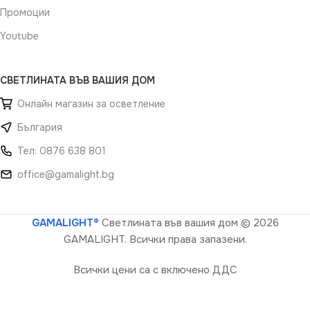
Промоции
Youtube
СВЕТЛИНАТА ВЪВ ВАШИЯ ДОМ
Онлайн магазин за осветление
България
Тел: 0876 638 801
office@gamalight.bg
GAMALIGHT®
Светлината във вашия дом
© 2026
GAMALIGHT. Всички права запазени.
Всички цени са с включено ДДС