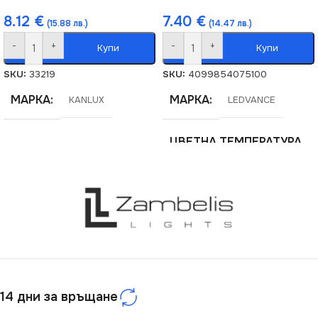
8.12
€
7.40
€
(15.88 лв.)
(14.47 лв.)
-
+
-
+
Купи
Купи
SKU:
33219
SKU:
4099854075100
МАРКА
МАРКА
KANLUX
LEDVANCE
ЦВЕТНА ТЕМПЕРАТУРА
(K)
6500
МОЩНОСТ (W)
20
СВЕТЛИНЕН ПОТОК
(LM)
14 дни за връщане