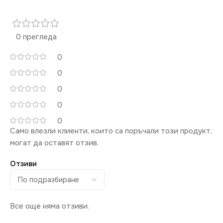
0 прегледа
0
0
0
0
0
Само влезли клиенти, които са поръчали този продукт,
могат да оставят отзив.
Отзиви
Все още няма отзиви.