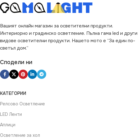
Вашият онлайн магазин за осветителни продукти.
Интериорно и градинско осветление. Пълна гама led и други
видове осветителни продукти. Нашето мото е “За един по-
светъл дом.”
Сподели ни
КАТЕГОРИИ
Релсово Осветление
LED Ленти
Аплици
Осветление за хол