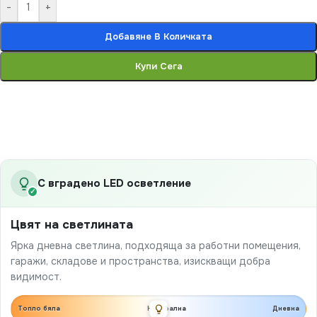
-
+
Добавяне В Количката
Купи Сега
С вградено LED осветление
✓
Цвят на светлината
Ярка дневна светлина, подходяща за работни помещения,
гаражи, складове и пространства, изискващи добра
видимост.
Топло бяла
Неутрална
Дневна