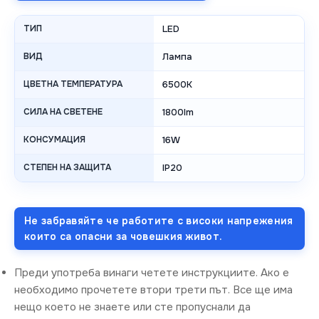
ТИП
LED
ВИД
Лампа
ЦВЕТНА ТЕМПЕРАТУРА
6500K
СИЛА НА СВЕТЕНЕ
1800lm
КОНСУМАЦИЯ
16W
СТЕПЕН НА ЗАЩИТА
IP20
Не забравяйте че работите с високи напрежения
които са опасни за човешкия живот.
Преди употреба винаги четете инструкциите. Ако е
необходимо прочетете втори трети път. Все ще има
нещо което не знаете или сте пропуснали да