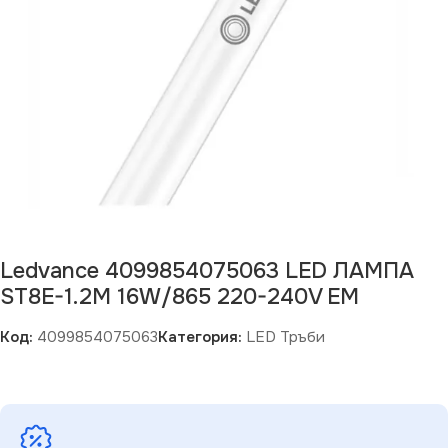
Ledvance 4099854075063 LED ЛАМПА
ST8E-1.2M 16W/865 220-240V EM
Код:
4099854075063
Категория:
LED Тръби