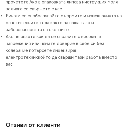
прочетете.Ако в опаковката липсва инструкция моля
веднага се свържете с нас.
Винаги се съобразявайте с нормите и изискванията на
осветителните тела както за ваша така и
забезопасността на околните.
Ако не знаете как да се справите с високите
напрежения или нямате доверие в себе си без
колебание потърсете лицензиран
електротехниккойто да свърши тази работа вместо
вас.
Отзиви от клиенти