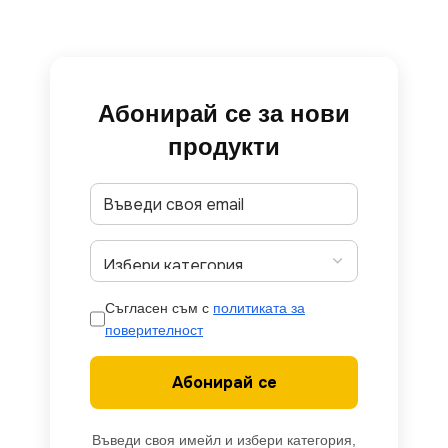
Абонирай се за нови
продукти
Съгласен съм с
политиката за
поверителност
Абонирай се
Въведи своя имейл и избери категория,