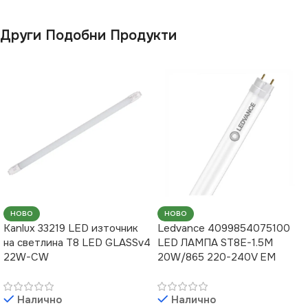
Други Подобни Продукти
НОВО
НОВО
Kanlux 33219 LED източник
Ledvance 4099854075100
на светлина T8 LED GLASSv4
LED ЛАМПА ST8E-1.5M
22W-CW
20W/865 220-240V EM
Налично
Налично