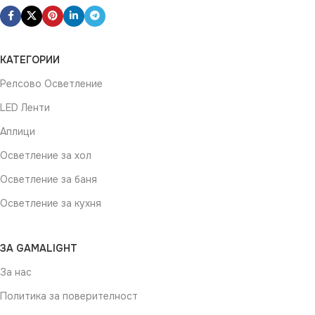
КАТЕГОРИИ
Релсово Осветление
LED Ленти
Аплици
Осветление за хол
Осветление за баня
Осветление за кухня
ЗА GAMALIGHT
За нас
Политика за поверителност