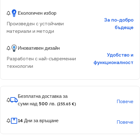
Екологичен избор
За по-добро
Произведен с устойчиви
бъдеще
материали и методи
Иновативен дизайн
Удобство и
Разработен с най-съвременни
функционалност
технологии
Безплатна доставка за
Повече
суми над 500 лв.
(255.65 €)
14 Дни за връщане
Повече