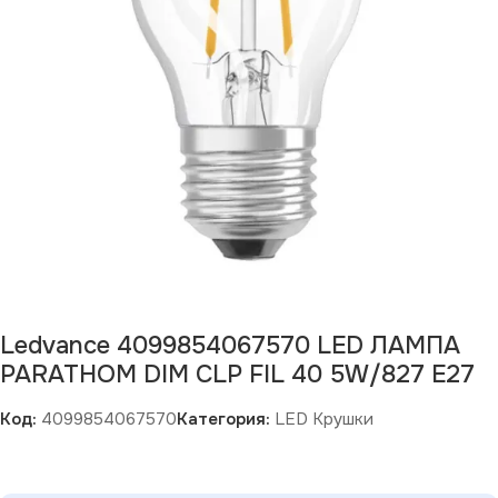
Ledvance 4099854067570 LED ЛАМПА
PARATHOM DIM CLP FIL 40 5W/827 E27
Код:
4099854067570
Категория:
LED Крушки