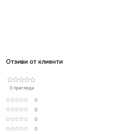
Отзиви от клиенти
0 прегледа
0
0
0
0