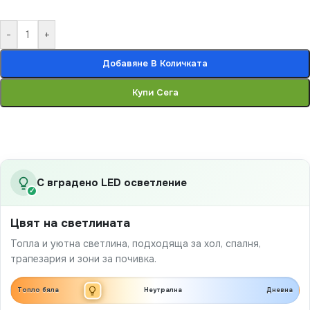
-
+
Добавяне В Количката
Купи Сега
С вградено LED осветление
✓
Цвят на светлината
Топла и уютна светлина, подходяща за хол, спалня,
трапезария и зони за почивка.
Топло бяла
Неутрална
Дневна