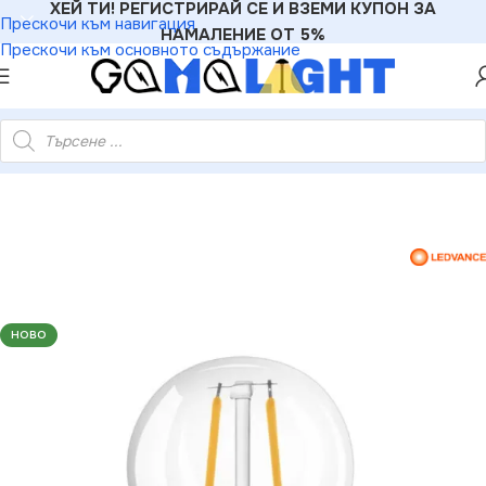
ХЕЙ ТИ! РЕГИСТРИРАЙ СЕ И ВЗЕМИ КУПОН ЗА
Прескочи към навигация
НАМАЛЕНИЕ ОТ 5%
Прескочи към основното съдържание
4067570 LED ЛАМПА PARATHOM DIM CLP FIL 40 5W/827 E27
НОВО