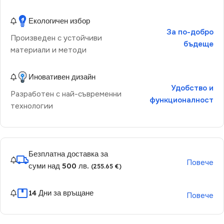
Екологичен избор
За по-добро
Произведен с устойчиви
бъдеще
материали и методи
Иновативен дизайн
Удобство и
Разработен с най-съвременни
функционалност
технологии
Безплатна доставка за
Повече
суми над 500 лв.
(255.65 €)
14 Дни за връщане
Повече