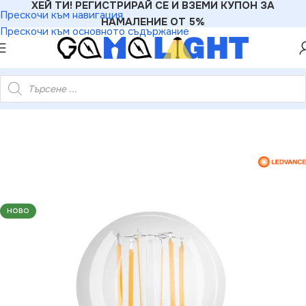
ХЕЙ ТИ! РЕГИСТРИРАЙ СЕ И ВЗЕМИ КУПОН ЗА
Прескочи към навигация
НАМАЛЕНИЕ ОТ 5%
Прескочи към основното съдържание
4060915 LED ЛАМПА PARATHOM DIM CLA FIL 75 9W/827 E27
НОВО