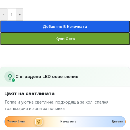
-
+
Добавяне В Количката
Купи Сега
С вградено LED осветление
✓
Цвят на светлината
Топла и уютна светлина, подходяща за хол, спалня,
трапезария и зони за почивка.
Топло бяла
Неутрална
Дневна