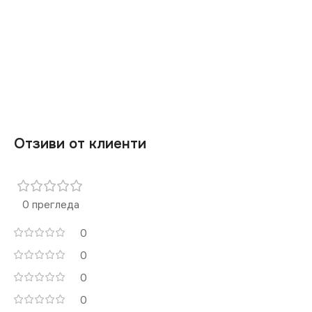
Отзиви от клиенти
0 прегледа
0
0
0
0