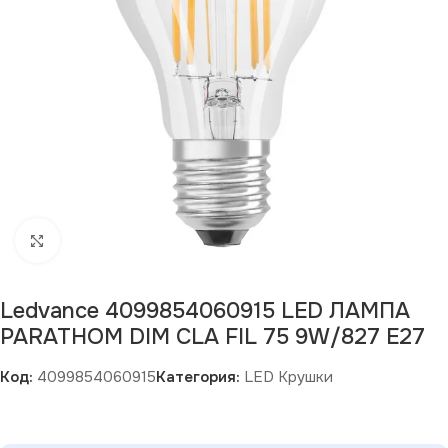
Щракнете за уголемяване
Ledvance 4099854060915 LED ЛАМПА
PARATHOM DIM CLA FIL 75 9W/827 E27
Код:
4099854060915
Категория:
LED Крушки