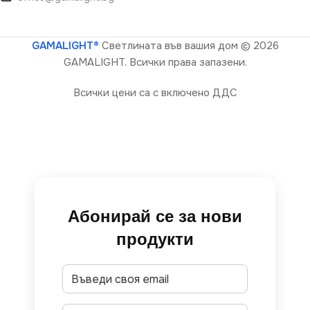
GAMALIGHT®
Светлината във вашия дом
© 2026
GAMALIGHT. Всички права запазени.
Всички цени са с включено ДДС
Абонирай се за нови
продукти