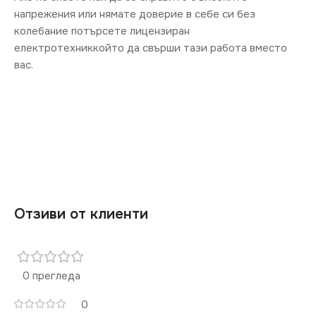
напрежения или нямате доверие в себе си без
колебание потърсете лицензиран
електротехниккойто да свърши тази работа вместо
вас.
Отзиви от клиенти
0 прегледа
0