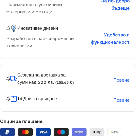
За по-добро
Произведен с устойчиви
бъдеще
материали и методи
Иновативен дизайн
Удобство и
Разработен с най-съвременни
функционалност
технологии
Безплатна доставка за
Повече
суми над 500 лв.
(255.65 €)
14 Дни за връщане
Повече
Опции за плащане: