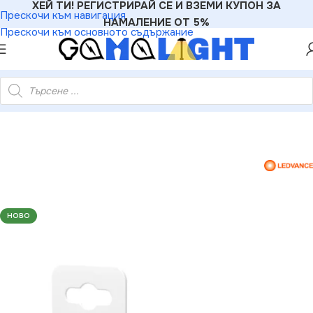
ХЕЙ ТИ! РЕГИСТРИРАЙ СЕ И ВЗЕМИ КУПОН ЗА
Прескочи към навигация
НАМАЛЕНИЕ ОТ 5%
Прескочи към основното съдържание
75839991 LED ЛАМПА FLAT+2xRING 28 3.5W/840 230VFR E27
НОВО