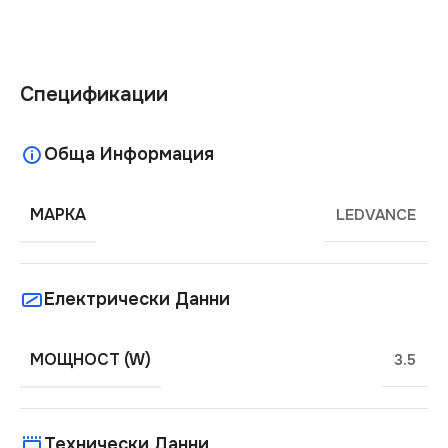
Спецификации
Обща Информация
МАРКА
LEDVANCE
Електрически Данни
МОЩНОСТ (W)
3.5
Технически Данни