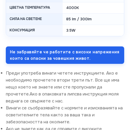
ЦВЕТНА ТЕМПЕРАТУРА
4000K
СИЛА НА СВЕТЕНЕ
85 lm / 300lm
КОНСУМАЦИЯ
3.5W
Не забравяйте че работите с високи напрежения
които са опасни за човешкия живот.
Преди употреба винаги четете инструкциите. Ако е
необходимо прочетете втори трети път. Все ще има
нещо което не знаете или сте пропуснали да
прочетете.Ако в опаковката липсва инструкция моля
веднага се свържете с нас.
Винаги се съобразявайте с нормите и изискванията на
осветителните тела както за ваша така и
забезопасността на околните.
Ако не знаете как да се справите с високите