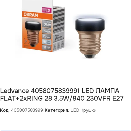
Ledvance 4058075839991 LED ЛАМПА
FLAT+2xRING 28 3.5W/840 230VFR E27
Код:
4058075839991
Категория:
LED Крушки