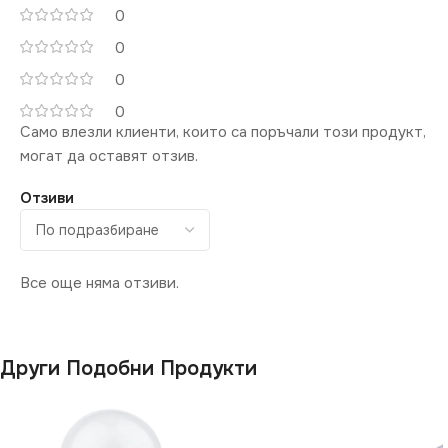
0
0
0
0
Само влезли клиенти, които са поръчали този продукт,
могат да оставят отзив.
Отзиви
Все още няма отзиви.
Други Подобни Продукти