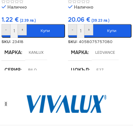
Налично
Налично
1.22
€
20.06
€
(2.39 лв.)
(39.23 лв.)
-
+
-
+
Купи
Купи
SKU:
23418
SKU:
4058075757080
МАРКА
МАРКА
KANLUX
LEDVANCE
СЕРИЯ
ЦОКЪЛ
BILO
E27
ЦВЕТНА ТЕМПЕРАТУРА
СТЕПЕН НА ЗАЩИТА
(K)
IP20
4000
ЦОКЪЛ
E27