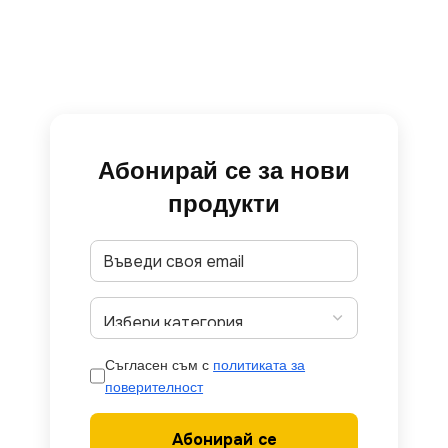
Абонирай се за нови
продукти
Съгласен съм с
политиката за
поверителност
Абонирай се