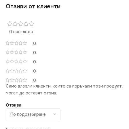
Отзиви от клиенти
0 прегледа
0
0
0
0
0
Само влезли клиенти, които са поръчали този продукт,
могат да оставят отзив.
Отзиви