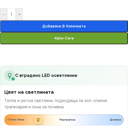
-
+
Добавяне В Количката
Купи Сега
С вградено LED осветление
✓
Цвят на светлината
Топла и уютна светлина, подходяща за хол, спалня,
трапезария и зони за почивка.
Топло бяла
Неутрална
Дневна