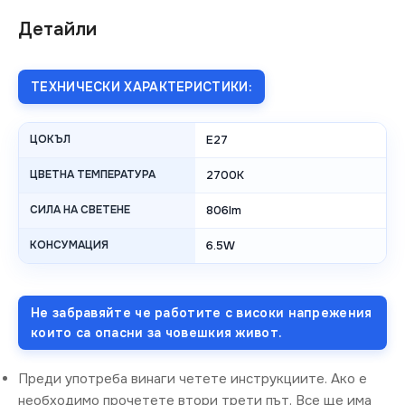
Детайли
ТЕХНИЧЕСКИ ХАРАКТЕРИСТИКИ:
ЦОКЪЛ
E27
ЦВЕТНА ТЕМПЕРАТУРА
2700K
СИЛА НА СВЕТЕНЕ
806lm
КОНСУМАЦИЯ
6.5W
Не забравяйте че работите с високи напрежения
които са опасни за човешкия живот.
Преди употреба винаги четете инструкциите. Ако е
необходимо прочетете втори трети път. Все ще има