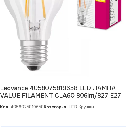
Ledvance 4058075819658 LED ЛАМПА
VALUE FILAMENT CLA60 806lm/827 E27
Код:
4058075819658
Категория:
LED Крушки