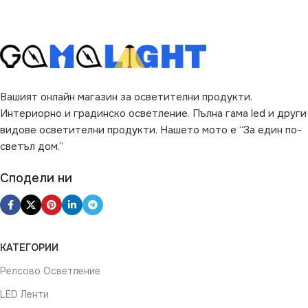
Вашият онлайн магазин за осветителни продукти.
Интериорно и градинско осветление. Пълна гама led и други
видове осветителни продукти. Нашето мото е “За един по-
светъл дом.”
Сподели ни
КАТЕГОРИИ
Релсово Осветление
LED Ленти