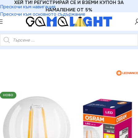
ХЕЙ ТИ! РЕГИСТРИРАЙ СЕ И ВЗЕМИ КУПОН ЗА
Прескочи към навигация
НАМАЛЕНИЕ ОТ 5%
Прескочи към основното съдържание
5819658 LED ЛАМПА VALUE FILAMENT CLA60 806lm/827 E27
НОВО