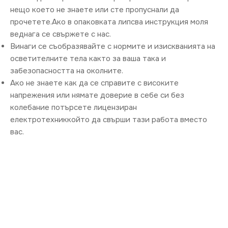
нещо което не знаете или сте пропуснали да
прочетете.Ако в опаковката липсва инструкция моля
веднага се свържете с нас.
Винаги се съобразявайте с нормите и изискванията на
осветителните тела както за ваша така и
забезопасността на околните.
Ако не знаете как да се справите с високите
напрежения или нямате доверие в себе си без
колебание потърсете лицензиран
електротехниккойто да свърши тази работа вместо
вас.