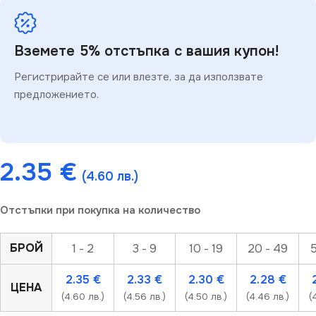
Вземете 5% отстъпка с вашия купон!
Регистрирайте се или влезте, за да използвате
предложението.
2.35
€
(4.60 лв.)
Отстъпки при покупка на количество
БРОЙ
1 - 2
3 - 9
10 - 19
20 - 49
5
2.35
€
2.33
€
2.30
€
2.28
€
ЦЕНА
(4.60 лв.)
(4.56 лв.)
(4.50 лв.)
(4.46 лв.)
(