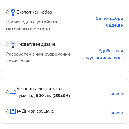
Екологичен избор
За по-добро
Произведен с устойчиви
бъдеще
материали и методи
Иновативен дизайн
Удобство и
Разработен с най-съвременни
функционалност
технологии
Безплатна доставка за
Повече
суми над 500 лв.
(255.65 €)
14 Дни за връщане
Повече