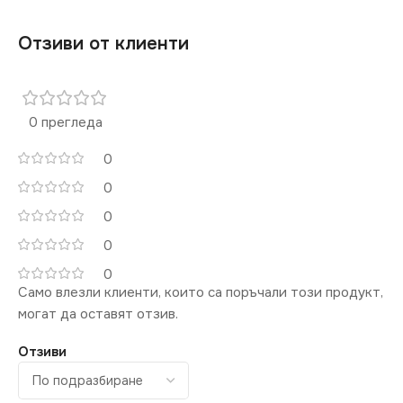
Отзиви от клиенти
0 прегледа
0
0
0
0
0
Само влезли клиенти, които са поръчали този продукт,
могат да оставят отзив.
Отзиви