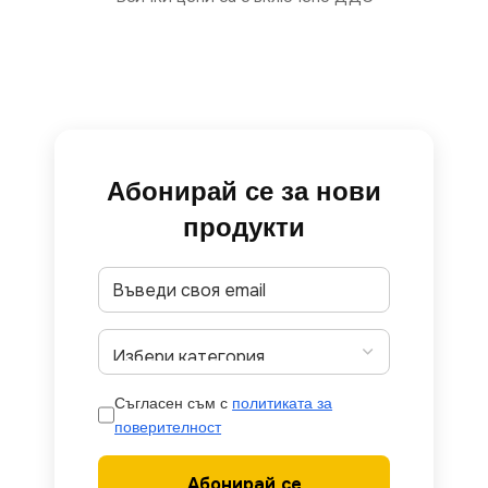
Абонирай се за нови
продукти
Съгласен съм с
политиката за
поверителност
Абонирай се