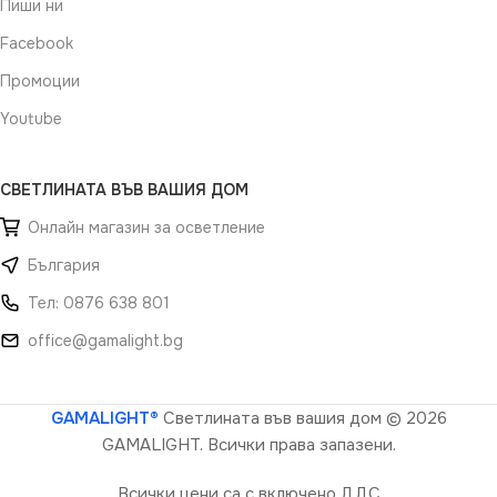
Пиши ни
Facebook
Промоции
Youtube
СВЕТЛИНАТА ВЪВ ВАШИЯ ДОМ
Онлайн магазин за осветление
България
Тел: 0876 638 801
office@gamalight.bg
GAMALIGHT®
Светлината във вашия дом
© 2026
GAMALIGHT. Всички права запазени.
Всички цени са с включено ДДС