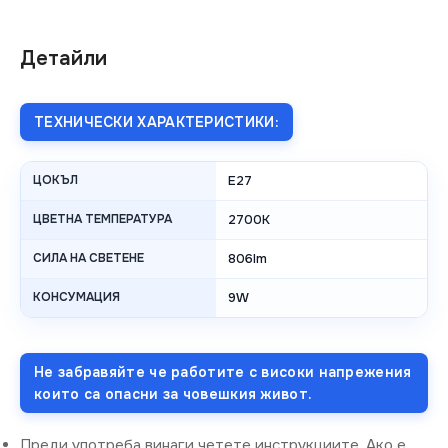
Детайли
ТЕХНИЧЕСКИ ХАРАКТЕРИСТИКИ:
ЦОКЪЛ
E27
ЦВЕТНА ТЕМПЕРАТУРА
2700K
СИЛА НА СВЕТЕНЕ
806lm
КОНСУМАЦИЯ
9W
Не забравяйте че работите с високи напрежения
които са опасни за човешкия живот.
Преди употреба винаги четете инструкциите. Ако е