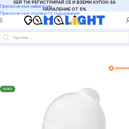
ХЕЙ ТИ! РЕГИСТРИРАЙ СЕ И ВЗЕМИ КУПОН ЗА
Прескочи към навигация
НАМАЛЕНИЕ ОТ 5%
Прескочи към основното съдържание
09277 LED ЛАМПА CLA60 MOTION SENSOR 9W/827 230V E27
НОВО