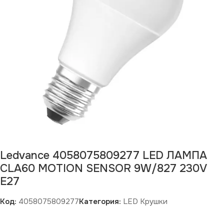
Ledvance 4058075809277 LED ЛАМПА
CLA60 MOTION SENSOR 9W/827 230V
E27
Код:
4058075809277
Категория:
LED Крушки