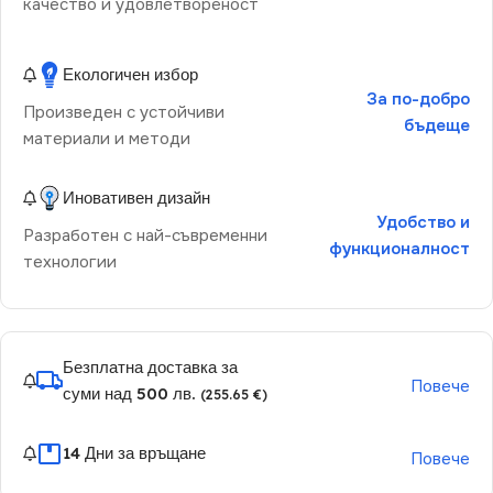
качество и удовлетвореност
Екологичен избор
За по-добро
Произведен с устойчиви
бъдеще
материали и методи
Иновативен дизайн
Удобство и
Разработен с най-съвременни
функционалност
технологии
Безплатна доставка за
Повече
суми над 500 лв.
(255.65 €)
14 Дни за връщане
Повече