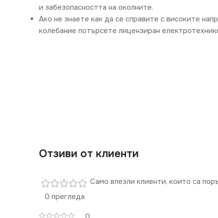
и забезопасността на околните.
Ако не знаете как да се справите с високите нап
колебание потърсете лицензиран електротехникк
Отзиви от клиенти
Само влезли клиенти, които са пор
0 прегледа
0