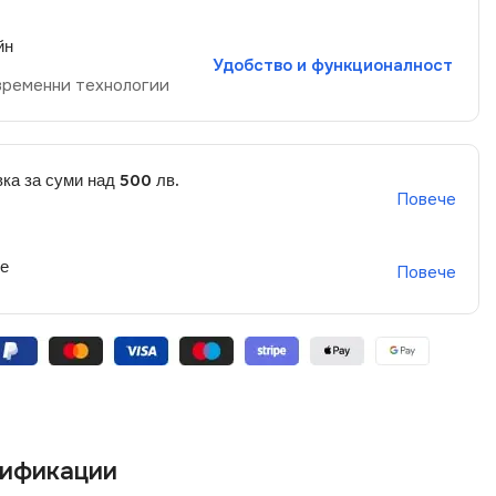
йн
Удобство и функционалност
временни технологии
ка за суми над 500 лв.
Повече
не
Повече
ификации