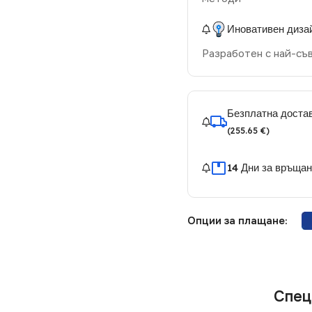
Иновативен диза
Разработен с най-съ
Безплатна достав
(255.65 €)
14 Дни за връща
Опции за плащане:
Спец