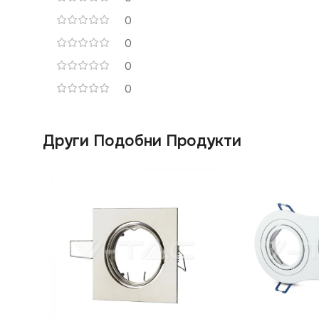
0
0
0
0
Други Подобни Продукти