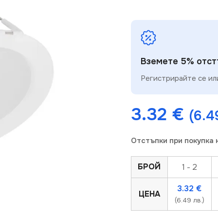
Вземете 5% отстъ
Регистрирайте се или
3.32
€
(6.4
Отстъпки при покупка 
БРОЙ
1 - 2
3.32
€
ЦЕНА
(6.49 лв.)