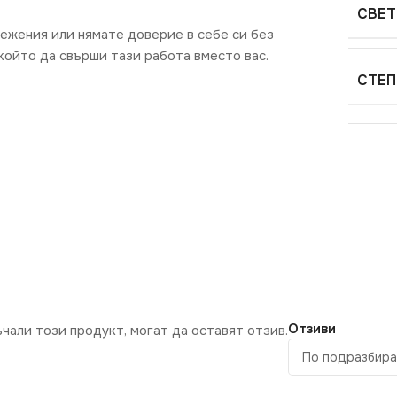
СВЕТ
режения или нямате доверие в себе си без
ойто да свърши тази работа вместо вас.
СТЕП
Отзиви
ъчали този продукт, могат да оставят отзив.