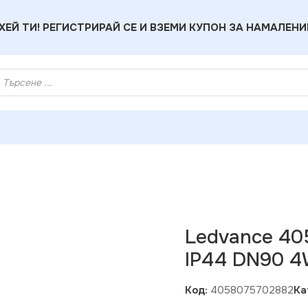
ХЕЙ ТИ! РЕГИСТРИРАЙ СЕ И ВЗЕМИ КУПОН ЗА НАМАЛЕНИ
ED ЛАМПА DL IP44 DN90 4W MC75 840 WT
Ledvance 40
IP44 DN90 4
Код:
4058075702882
Ка