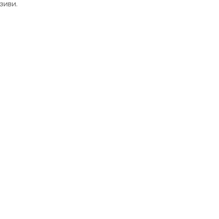
зиви.