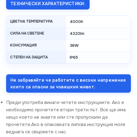
ТЕХНИЧЕСКИ ХАРАКТЕРИСТИКИ:
ЦВЕТНА ТЕМПЕРАТУРА
4000K
СИЛА НА СВЕТЕНЕ
4320lm
КОНСУМАЦИЯ
36W
СТЕПЕН НА ЗАЩИТА
IP65
Не забравяйте че работите с високи напрежения
които са опасни за човешкия живот.
Преди употреба винаги четете инструкциите. Ако е
необходимо прочетете втори трети път. Все ще има
нещо което не знаете или сте пропуснали да
прочетете.Ако в опаковката липсва инструкция моля
веднага се свържете с нас.