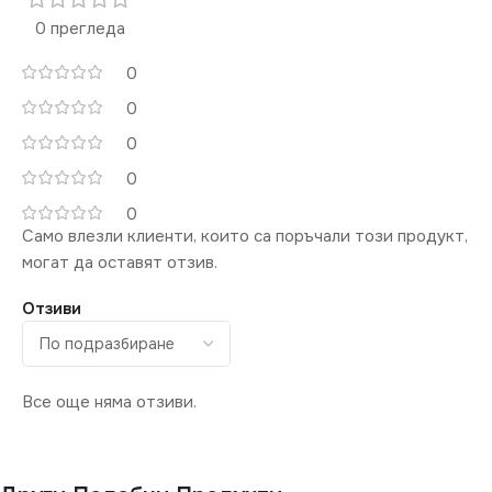
0 прегледа
0
0
0
0
0
Само влезли клиенти, които са поръчали този продукт,
могат да оставят отзив.
Отзиви
Все още няма отзиви.