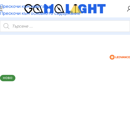
ХЕЙ ТИ! РЕГИСТРИРАЙ СЕ И ВЗЕМИ КУПОН ЗА
Прескочи към навигация
НАМАЛЕНИЕ ОТ 5%
Прескочи към основното съдържание
ЙНО ТЯЛО DAMPPROOF SLIM ECO 1200 36W 4000K IP65 GY
НОВО