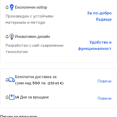
Екологичен избор
За по-добро
Произведен с устойчиви
бъдеще
материали и методи
Иновативен дизайн
Удобство и
Разработен с най-съвременни
функционалност
технологии
Безплатна доставка за
Повече
суми над 500 лв.
(255.65 €)
14 Дни за връщане
Повече
Опции за плащане: