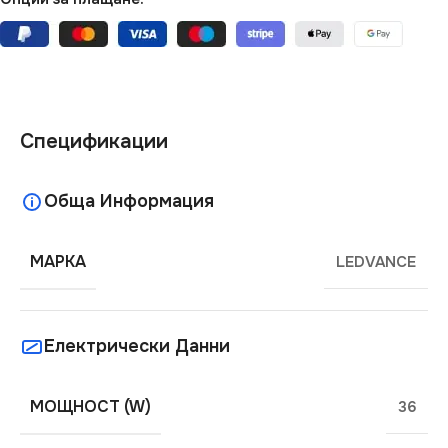
Спецификации
Обща Информация
МАРКА
LEDVANCE
Електрически Данни
МОЩНОСТ (W)
36