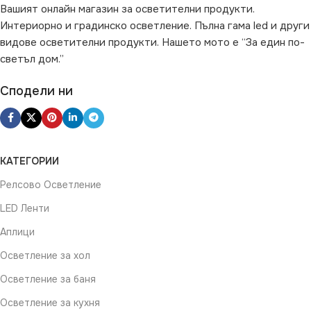
Вашият онлайн магазин за осветителни продукти.
Интериорно и градинско осветление. Пълна гама led и други
видове осветителни продукти. Нашето мото е “За един по-
светъл дом.”
Сподели ни
КАТЕГОРИИ
Релсово Осветление
LED Ленти
Аплици
Осветление за хол
Осветление за баня
Осветление за кухня