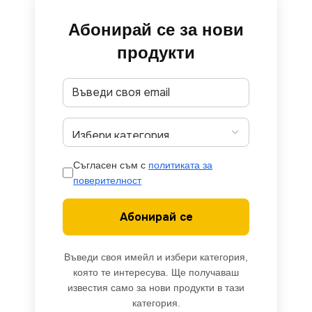
Абонирай се за нови
продукти
Съгласен съм с
политиката за
поверителност
Абонирай се
Въведи своя имейл и избери категория,
която те интересува. Ще получаваш
известия само за нови продукти в тази
категория.