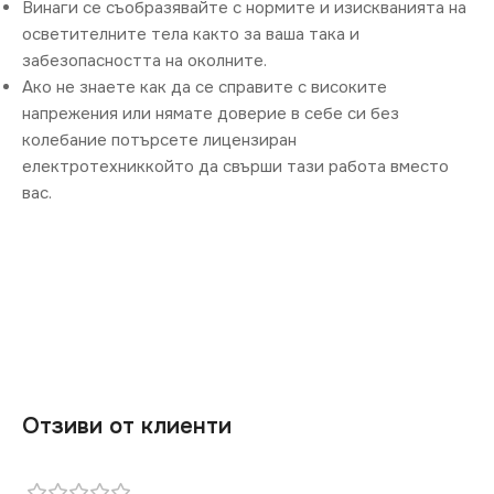
Винаги се съобразявайте с нормите и изискванията на
осветителните тела както за ваша така и
забезопасността на околните.
Ако не знаете как да се справите с високите
напрежения или нямате доверие в себе си без
колебание потърсете лицензиран
електротехниккойто да свърши тази работа вместо
вас.
Отзиви от клиенти