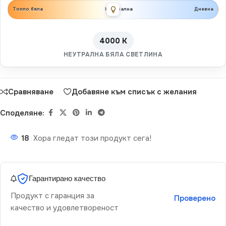
Топло бяла
Неутрална
Дневна
4000 K
НЕУТРАЛНА БЯЛА СВЕТЛИНА
Сравняване
Добавяне към списък с желания
Споделяне:
18
Хора гледат този продукт сега!
Гарантирано качество
Продукт с гаранция за
Проверено
качество и удовлетвореност