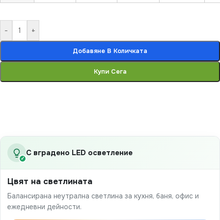
-
+
Добавяне В Количката
Купи Сега
С вградено LED осветление
✓
Цвят на светлината
Балансирана неутрална светлина за кухня, баня, офис и
ежедневни дейности.