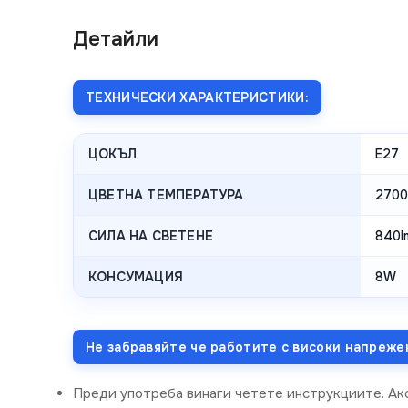
Детайли
ТЕХНИЧЕСКИ ХАРАКТЕРИСТИКИ:
ЦОКЪЛ
E27
ЦВЕТНА ТЕМПЕРАТУРА
2700
СИЛА НА СВЕТЕНЕ
840l
КОНСУМАЦИЯ
8W
Не забравяйте че работите с високи напреже
Преди употреба винаги четете инструкциите. Ак