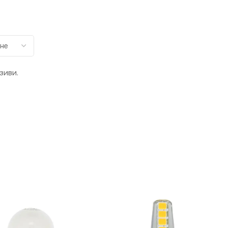
зиви.