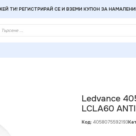
ХЕЙ ТИ! РЕГИСТРИРАЙ СЕ И ВЗЕМИ КУПОН ЗА НАМАЛЕНИ
2193 LED ЛАМПА LCLA60 ANTI MOSQUITO 8W/827 220V E27
Ledvance 4
LCLA60 ANTI
Код:
4058075592193
Кат