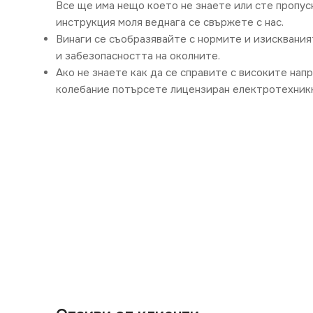
Все ще има нещо което не знаете или сте пропус
инструкция моля веднага се свържете с нас.
Винаги се съобразявайте с нормите и изисквания
и забезопасността на околните.
Ако не знаете как да се справите с високите нап
колебание потърсете лицензиран електротехникк