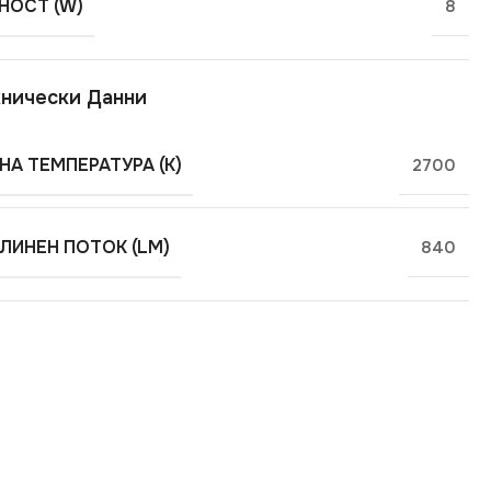
ОСТ (W)
8
нически Данни
НА ТЕМПЕРАТУРА (K)
2700
ЛИНЕН ПОТОК (LM)
840