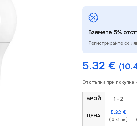
Вземете 5% отстъ
Регистрирайте се или
5.32
€
(10.4
Отстъпки при покупка 
БРОЙ
1 - 2
5.32
€
ЦЕНА
(10.41 лв.)