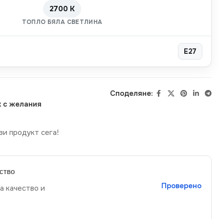
2700 K
ТОПЛО БЯЛА СВЕТЛИНА
E27
Споделяне:
 с желания
зи продукт сега!
ство
Проверено
а качество и