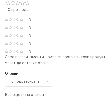
0 прегледа
0
0
0
0
0
Само влезли клиенти, които са поръчали този продукт,
могат да оставят отзив.
Отзиви
Все още няма отзиви.