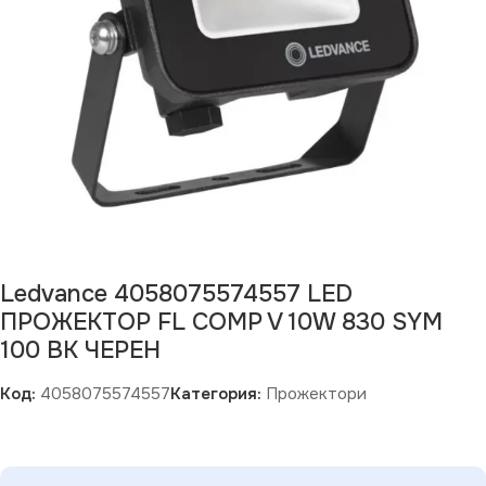
Ledvance 4058075574557 LED
ПРОЖЕКТОР FL COMP V 10W 830 SYM
100 BK ЧЕРЕН
Код:
4058075574557
Категория:
Прожектори