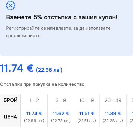
Вземете 5% отстъпка с вашия купон!
Регистрирайте се или влезте, за да използвате
предложението.
11.74
€
(22.96 лв.)
Отстъпки при покупка на количество
БРОЙ
1 - 2
3 - 9
10 - 19
20 - 49
11.74
€
11.62
€
11.51
€
11.39
€
ЦЕНА
(22.96 лв.)
(22.73 лв.)
(22.51 лв.)
(22.28 лв.)
(