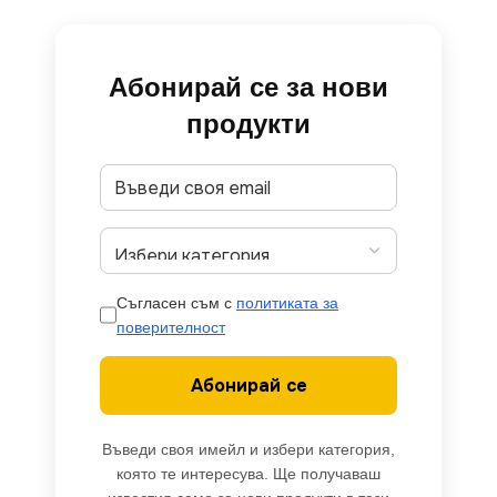
Абонирай се за нови
продукти
Съгласен съм с
политиката за
поверителност
Абонирай се
Въведи своя имейл и избери категория,
която те интересува. Ще получаваш