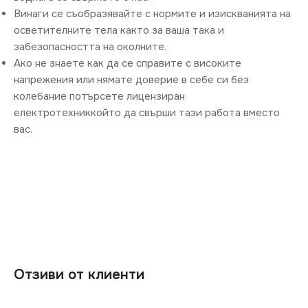
Винаги се съобразявайте с нормите и изискванията на
осветителните тела както за ваша така и
забезопасността на околните.
Ако не знаете как да се справите с високите
напрежения или нямате доверие в себе си без
колебание потърсете лицензиран
електротехниккойто да свърши тази работа вместо
вас.
Отзиви от клиенти