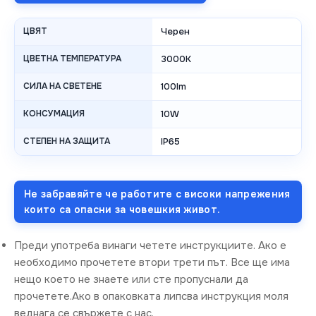
ЦВЯТ
Черен
ЦВЕТНА ТЕМПЕРАТУРА
3000K
СИЛА НА СВЕТЕНЕ
100lm
КОНСУМАЦИЯ
10W
СТЕПЕН НА ЗАЩИТА
IP65
Не забравяйте че работите с високи напрежения
които са опасни за човешкия живот.
Преди употреба винаги четете инструкциите. Ако е
необходимо прочетете втори трети път. Все ще има
нещо което не знаете или сте пропуснали да
прочетете.Ако в опаковката липсва инструкция моля
веднага се свържете с нас.