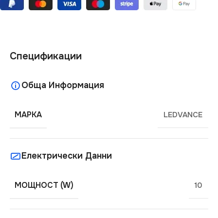
Спецификации
Обща Информация
МАРКА
LEDVANCE
Електрически Данни
МОЩНОСТ (W)
10