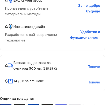
Екологичен избор
За по-добро
Произведен с устойчиви
бъдеще
материали и методи
Иновативен дизайн
Удобство и
Разработен с най-съвременни
функционалност
технологии
Безплатна доставка за
Повече
суми над 500 лв.
(255.65 €)
14 Дни за връщане
Повече
Опции за плащане: