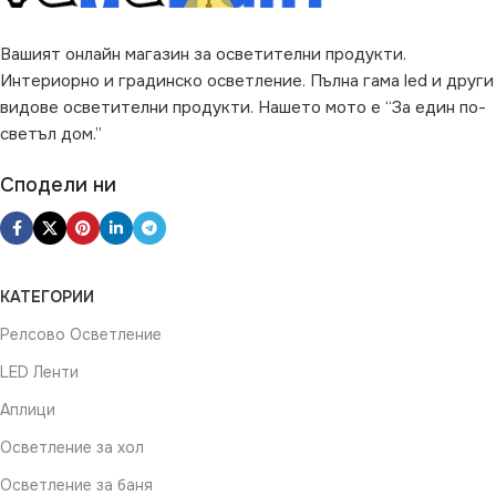
Вашият онлайн магазин за осветителни продукти.
Интериорно и градинско осветление. Пълна гама led и други
видове осветителни продукти. Нашето мото е “За един по-
светъл дом.”
Сподели ни
КАТЕГОРИИ
Релсово Осветление
LED Ленти
Аплици
Осветление за хол
Осветление за баня