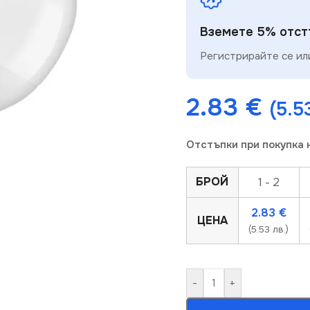
Вземете 5% отстъ
Регистрирайте се или
2.83
€
(5.5
Отстъпки при покупка 
БРОЙ
1 - 2
2.83
€
ЦЕНА
(5.53 лв.)
-
+