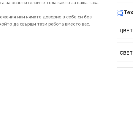
та на осветителните тела както за ваша така
Тех
режения или нямате доверие в себе си без
ойто да свърши тази работа вместо вас.
ЦВЕТ
СВЕТ