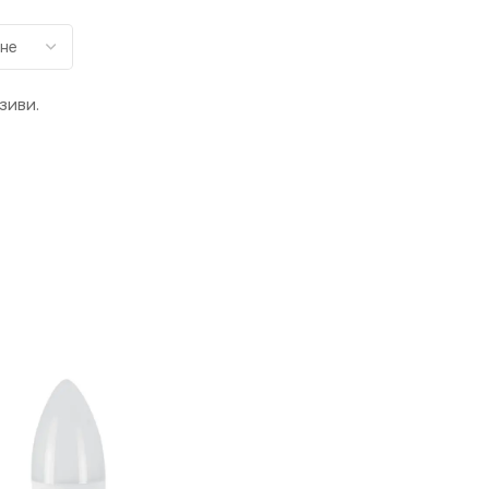
зиви.