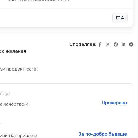
E14
Споделяне:
 с желания
зи продукт сега!
ство
Проверено
а качество и
р
За по-добро бъдеще
иви материали и