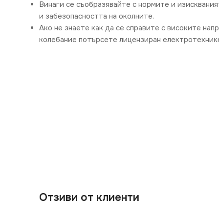
Винаги се съобразявайте с нормите и изисквания
и забезопасността на околните.
Ако не знаете как да се справите с високите нап
колебание потърсете лицензиран електротехникк
Отзиви от клиенти