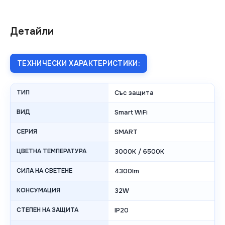
Детайли
ТЕХНИЧЕСКИ ХАРАКТЕРИСТИКИ:
ТИП
Със защита
ВИД
Smart WiFi
СЕРИЯ
SMART
ЦВЕТНА ТЕМПЕРАТУРА
3000K / 6500K
СИЛА НА СВЕТЕНЕ
4300lm
КОНСУМАЦИЯ
32W
СТЕПЕН НА ЗАЩИТА
IP20