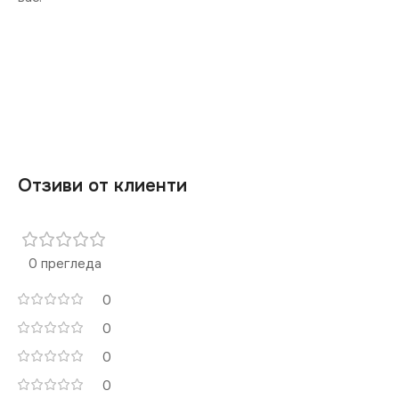
Отзиви от клиенти
0 прегледа
0
0
0
0