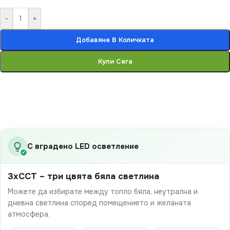
-
+
Добавяне В Количката
Купи Сега
С вградено LED осветление
✓
3xCCT – три цвята бяла светлина
Можете да избирате между топло бяла, неутрална и
дневна светлина според помещението и желаната
атмосфера.