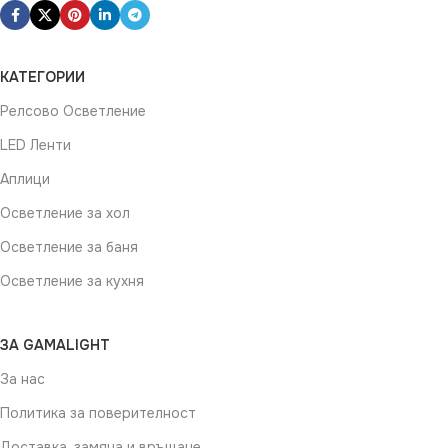
КАТЕГОРИИ
Релсово Осветление
LED Ленти
Аплици
Осветление за хол
Осветление за баня
Осветление за кухня
ЗА GAMALIGHT
За нас
Политика за поверителност
Доставка, замяна и връщане