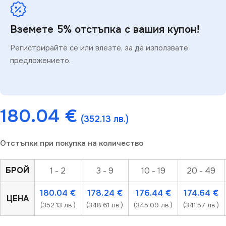
Вземете 5% отстъпка с вашия купон!
Регистрирайте се или влезте, за да използвате
предложението.
180.04
€
(352.13 лв.)
Отстъпки при покупка на количество
БРОЙ
1 - 2
3 - 9
10 - 19
20 - 49
180.04
€
178.24
€
176.44
€
174.64
€
ЦЕНА
(352.13 лв.)
(348.61 лв.)
(345.09 лв.)
(341.57 лв.)