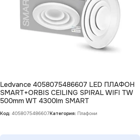
Ledvance 4058075486607 LED ПЛАФОН
SMART+ORBIS CEILING SPIRAL WIFI TW
500mm WT 4300lm SMART
Код:
4058075486607
Категория:
Плафони