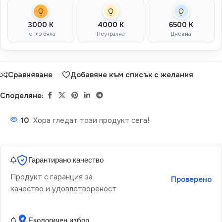
3000 K
4000 K
6500 K
Топло бяла
Неутрална
Дневна
Сравняване
Добавяне към списък с желания
Споделяне:
10
Хора гледат този продукт сега!
Гарантирано качество
Продукт с гаранция за
Проверено
качество и удовлетвореност
Екологичен избор