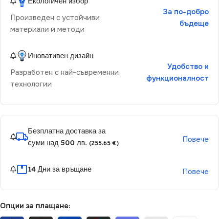
Екологичен избор
За по-добро
Произведен с устойчиви
бъдеще
материали и методи
Иновативен дизайн
Удобство и
Разработен с най-съвременни
функционалност
технологии
Безплатна доставка за
Повече
суми над 500 лв.
(255.65 €)
14 Дни за връщане
Повече
Опции за плащане: