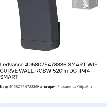
Ledvance 4058075478336 SMART WIFI
CURVE WALL RGBW 520lm DG IP44
SMART
Код:
4058075478336
Категория:
Чакащи за Обработка