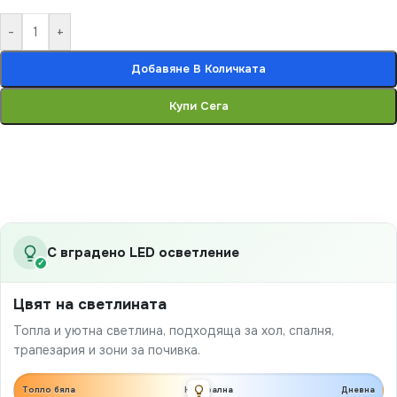
-
+
Добавяне В Количката
Купи Сега
С вградено LED осветление
✓
Цвят на светлината
Топла и уютна светлина, подходяща за хол, спалня,
трапезария и зони за почивка.
Топло бяла
Неутрална
Дневна