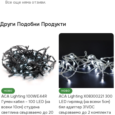
Все още няма отзиви.
Други Подобни Продукти
НОВО
НОВО
ACA Lighting 100WE44R
ACA Lighting X08300221 300
Гумен кабел – 100 LED (на
LED гирлянд (на всеки 5см)
всеки 10см) студена
бял адаптер 31VDC
светлина свързваемо до 20
свързваемо до 2 комплекта