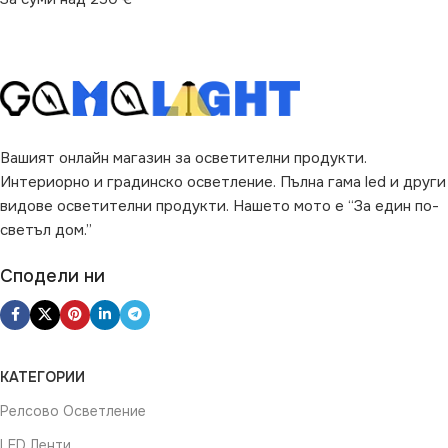
Вашият онлайн магазин за осветителни продукти.
Интериорно и градинско осветление. Пълна гама led и други
видове осветителни продукти. Нашето мото е “За един по-
светъл дом.”
Сподели ни
КАТЕГОРИИ
Релсово Осветление
LED Ленти