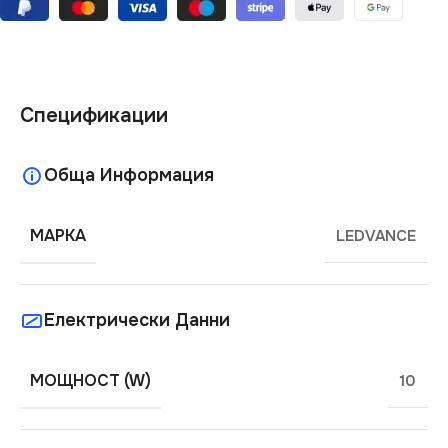
Спецификации
Обща Информация
МАРКА
LEDVANCE
Електрически Данни
МОЩНОСТ (W)
10