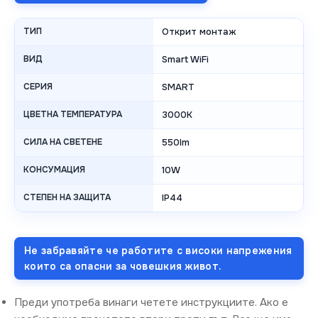
ТИП
Открит монтаж
ВИД
Smart WiFi
СЕРИЯ
SMART
ЦВЕТНА ТЕМПЕРАТУРА
3000K
СИЛА НА СВЕТЕНЕ
550lm
КОНСУМАЦИЯ
10W
СТЕПЕН НА ЗАЩИТА
IP44
Не забравяйте че работите с високи напрежения
които са опасни за човешкия живот.
Преди употреба винаги четете инструкциите. Ако е