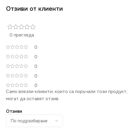
Отзиви от клиенти
0 прегледа
0
0
0
0
0
Само влезли клиенти, които са поръчали този продукт,
могат да оставят отзив.
Отзиви