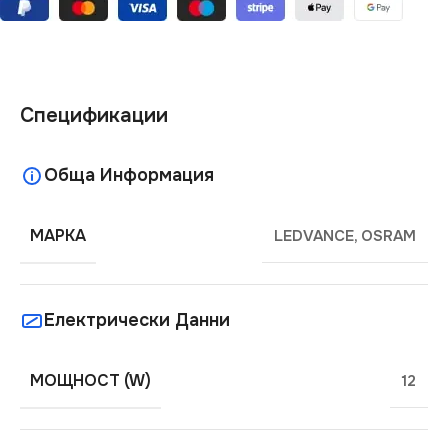
Спецификации
Обща Информация
МАРКА
LEDVANCE
,
OSRAM
Електрически Данни
МОЩНОСТ (W)
12