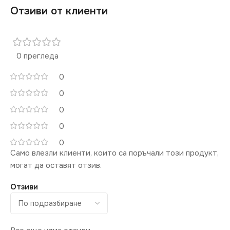
Отзиви от клиенти
0 прегледа
0
0
0
0
0
Само влезли клиенти, които са поръчали този продукт,
могат да оставят отзив.
Отзиви