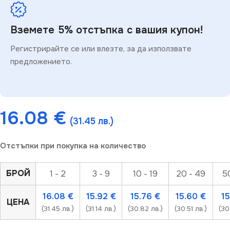
Вземете 5% отстъпка с вашия купон!
Регистрирайте се или влезте, за да използвате
предложението.
16.08
€
(31.45 лв.)
Отстъпки при покупка на количество
БРОЙ
1 - 2
3 - 9
10 - 19
20 - 49
5
16.08
€
15.92
€
15.76
€
15.60
€
1
ЦЕНА
(31.45 лв.)
(31.14 лв.)
(30.82 лв.)
(30.51 лв.)
(30