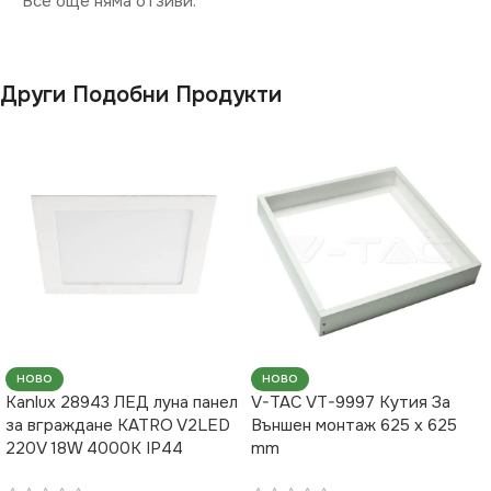
Все още няма отзиви.
Други Подобни Продукти
НОВО
НОВО
Kanlux 28943 ЛЕД луна панел
V-TAC VT-9997 Кутия За
за вграждане KATRO V2LED
Външен монтаж 625 x 625
220V 18W 4000K IP44
mm