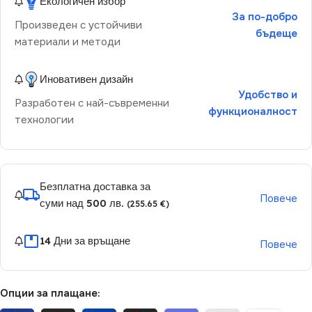
Екологичен избор
За по-добро
Произведен с устойчиви
бъдеще
материали и методи
Иновативен дизайн
Удобство и
Разработен с най-съвременни
функционалност
технологии
Безплатна доставка за
Повече
суми над 500 лв.
(255.65 €)
14 Дни за връщане
Повече
Опции за плащане: