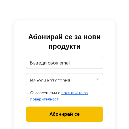
Абонирай се за нови
продукти
Съгласен съм с
политиката за
поверителност
Абонирай се