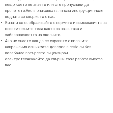
нещо което не знаете или сте пропуснали да
прочетете.Ако в опаковката липсва инструкция моля
веднага се свържете с нас.
Винаги се съобразявайте с нормите и изискванията на
осветителните тела както за ваша така и
забезопасността на околните.
Ако не знаете как да се справите с високите
напрежения или нямате доверие в себе си без
колебание потърсете лицензиран
електротехниккойто да свърши тази работа вместо
вас.