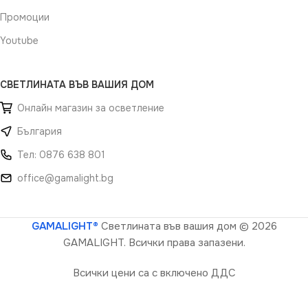
Промоции
Youtube
СВЕТЛИНАТА ВЪВ ВАШИЯ ДОМ
Онлайн магазин за осветление
България
Тел: 0876 638 801
office@gamalight.bg
GAMALIGHT®
Светлината във вашия дом
© 2026
GAMALIGHT. Всички права запазени.
Всички цени са с включено ДДС