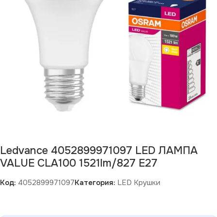
Ledvance 4052899971097 LED ЛАМПА
VALUE CLA100 1521lm/827 E27
Код:
4052899971097
Категория:
LED Крушки