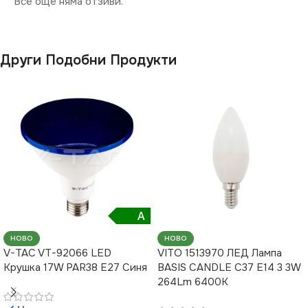
Все още няма отзиви.
Други Подобни Продукти
A
НОВО
НОВО
V-TAC VT-92066 LED
VITO 1513970 ЛЕД Лампа
Крушка 17W PAR38 E27 Синя
BASIS CANDLE C37 E14 3 3W
264Lm 6400K