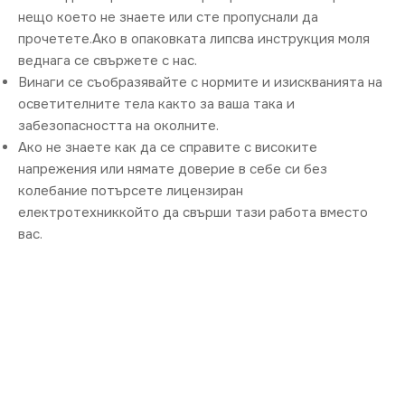
нещо което не знаете или сте пропуснали да
прочетете.Ако в опаковката липсва инструкция моля
веднага се свържете с нас.
Винаги се съобразявайте с нормите и изискванията на
осветителните тела както за ваша така и
забезопасността на околните.
Ако не знаете как да се справите с високите
напрежения или нямате доверие в себе си без
колебание потърсете лицензиран
електротехниккойто да свърши тази работа вместо
вас.