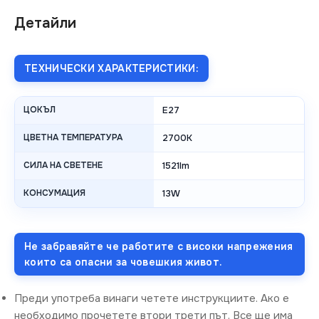
Детайли
ТЕХНИЧЕСКИ ХАРАКТЕРИСТИКИ:
ЦОКЪЛ
E27
ЦВЕТНА ТЕМПЕРАТУРА
2700K
СИЛА НА СВЕТЕНЕ
1521lm
КОНСУМАЦИЯ
13W
Не забравяйте че работите с високи напрежения
които са опасни за човешкия живот.
Преди употреба винаги четете инструкциите. Ако е
необходимо прочетете втори трети път. Все ще има