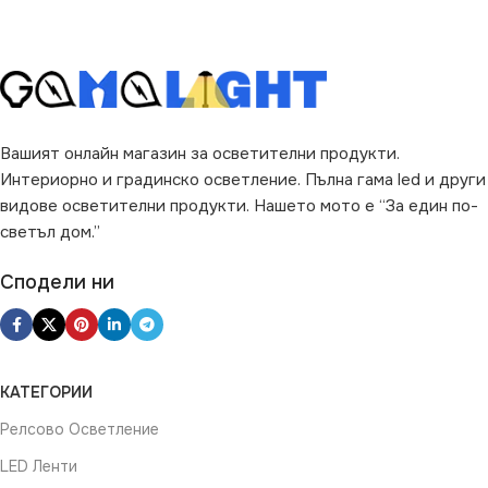
ВИД НА КРУШКАТА
Свещ
Вашият онлайн магазин за осветителни продукти.
Интериорно и градинско осветление. Пълна гама led и други
видове осветителни продукти. Нашето мото е “За един по-
светъл дом.”
Сподели ни
КАТЕГОРИИ
Релсово Осветление
LED Ленти