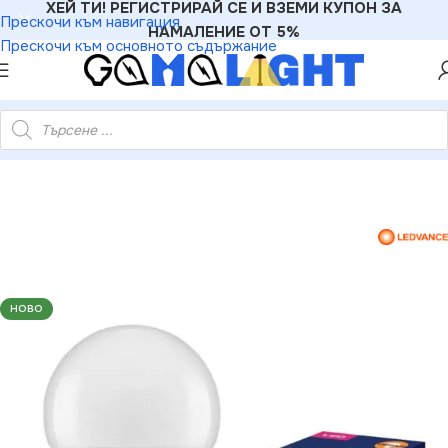
ХЕЙ ТИ! РЕГИСТРИРАЙ СЕ И ВЗЕМИ КУПОН ЗА
Прескочи към навигация
НАМАЛЕНИЕ ОТ 5%
Прескочи към основното съдържание
e 4052899971097 LED ЛАМПА VALUE CLA100 1521lm/827 E27
НОВО