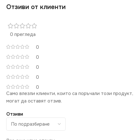
Отзиви от клиенти
0 прегледа
0
0
0
0
0
Само влезли клиенти, които са поръчали този продукт,
могат да оставят отзив.
Отзиви