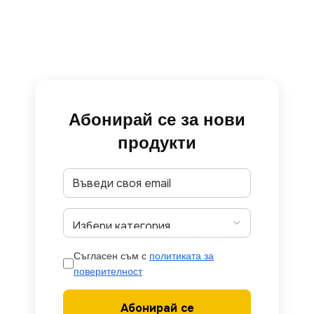
Абонирай се за нови
продукти
Съгласен съм с
политиката за
поверителност
Абонирай се