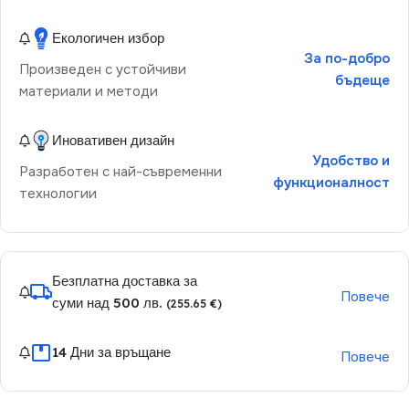
Екологичен избор
За по-добро
Произведен с устойчиви
бъдеще
материали и методи
Иновативен дизайн
Удобство и
Разработен с най-съвременни
функционалност
технологии
Безплатна доставка за
Повече
суми над 500 лв.
(255.65 €)
14 Дни за връщане
Повече