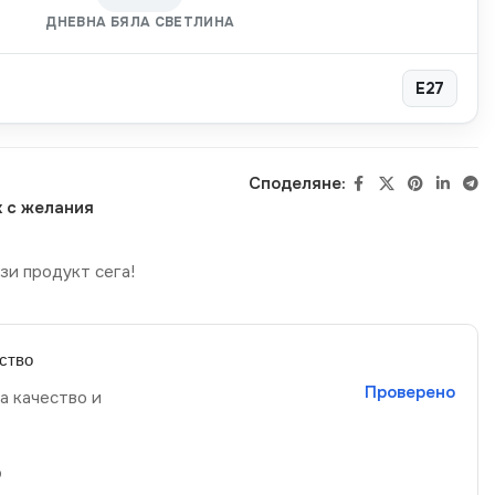
ДНЕВНА БЯЛА СВЕТЛИНА
E27
Споделяне:
 с желания
зи продукт сега!
ство
Проверено
а качество и
р