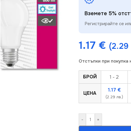
Вземете 5% отстъ
Регистрирайте се или
1.17
€
(2.29 
Отстъпки при покупка 
БРОЙ
1 - 2
1.17
€
ЦЕНА
(2.29 лв.)
-
+