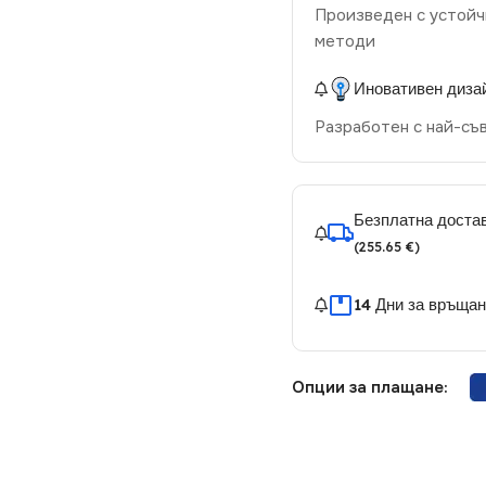
Произведен с устойч
методи
Иновативен диза
Разработен с най-съ
Безплатна достав
(255.65 €)
14 Дни за връща
Опции за плащане: