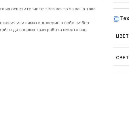
та на осветителните тела както за ваша така
Тех
режения или нямате доверие в себе си без
ойто да свърши тази работа вместо вас.
ЦВЕТ
СВЕТ