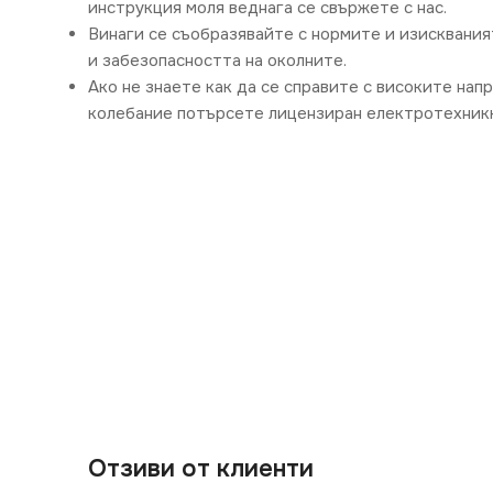
инструкция моля веднага се свържете с нас.
Винаги се съобразявайте с нормите и изисквания
и забезопасността на околните.
Ако не знаете как да се справите с високите нап
колебание потърсете лицензиран електротехникк
Отзиви от клиенти