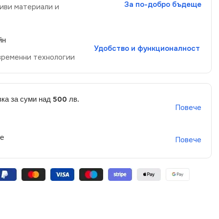
За по-добро бъдеще
иви материали и
йн
Удобство и функционалност
временни технологии
ка за суми над 500 лв.
Повече
не
Повече