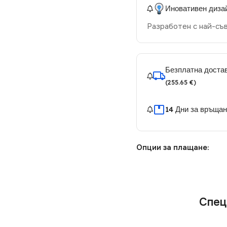
Иновативен диза
Разработен с най-съ
Безплатна достав
(255.65 €)
14 Дни за връща
Опции за плащане:
Спец