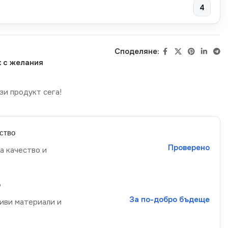
4
Споделяне:
 с желания
зи продукт сега!
ство
Проверено
а качество и
р
За по-добро бъдеще
иви материали и