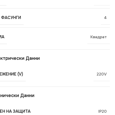
 ФАСУНГИ
4
МА
Квадрат
ктрически Данни
ЕЖЕНИЕ (V)
220V
нически Данни
ЕН НА ЗАЩИТА
IP20