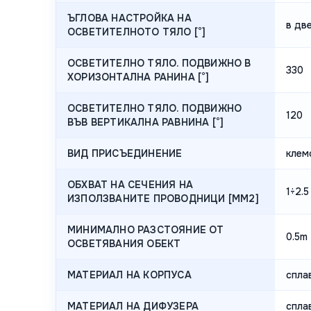
ЪГЛОВА НАСТРОЙКА НА
в дв
ОСВЕТИТЕЛНОТО ТЯЛО [°]
ОСВЕТИТЕЛНО ТЯЛО. ПОДВИЖНО В
330
ХОРИЗОНТАЛНА РАНИНА [°]
ОСВЕТИТЕЛНО ТЯЛО. ПОДВИЖНО
120
ВЪВ ВЕРТИКАЛНА РАВНИНА [°]
ВИД ПРИСЪЕДИНЕНИЕ
клем
ОБХВАТ НА СЕЧЕНИЯ НА
1÷2.5
ИЗПОЛЗВАНИТЕ ПРОВОДНИЦИ [MM2]
МИНИМАЛНО РАЗСТОЯНИЕ ОТ
0.5m
ОСВЕТЯВАНИЯ ОБЕКТ
МАТЕРИАЛ НА КОРПУСА
спла
МАТЕРИАЛ НА ДИФУЗЕРА
спла