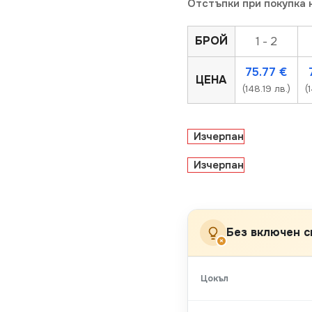
Отстъпки при покупка 
БРОЙ
1 - 2
75.77
€
ЦЕНА
(148.19 лв.)
(
Изчерпан
Изчерпан
Без включен с
×
Цокъл