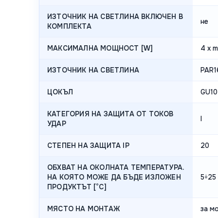
ИЗТОЧНИК НА СВЕТЛИНА ВКЛЮЧЕН В
не
КОМПЛЕКТА
МАКСИМАЛНА МОЩНОСТ [W]
4 x m
ИЗТОЧНИК НА СВЕТЛИНА
PAR1
ЦОКЪЛ
GU10
КАТЕГОРИЯ НА ЗАЩИТА ОТ ТОКОВ
I
УДАР
СТЕПЕН НА ЗАЩИТА IP
20
ОБХВАТ НА ОКОЛНАТА ТЕМПЕРАТУРА.
НА КОЯТО МОЖЕ ДА БЪДЕ ИЗЛОЖЕН
5÷25
ПРОДУКТЪТ [°C]
МЯСТО НА МОНТАЖ
за м