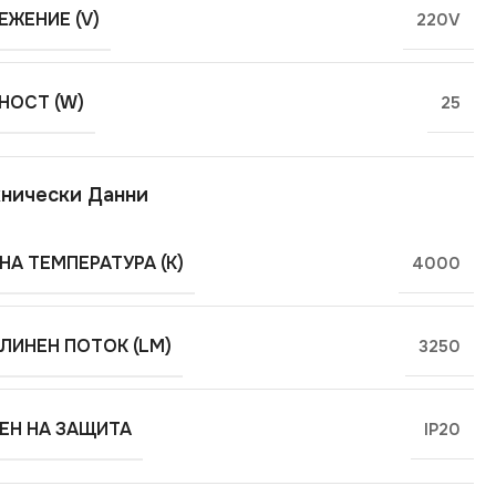
ЕЖЕНИЕ (V)
220V
ОСТ (W)
25
нически Данни
НА ТЕМПЕРАТУРА (K)
4000
ЛИНЕН ПОТОК (LM)
3250
ЕН НА ЗАЩИТА
IP20