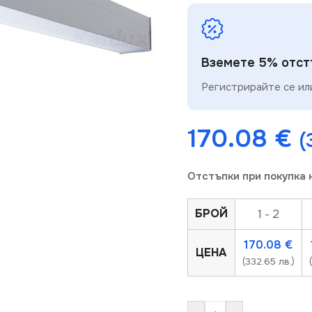
Вземете 5% отстъ
Регистрирайте се или
170.08
€
(
Отстъпки при покупка 
БРОЙ
1 - 2
170.08
€
ЦЕНА
(332.65 лв.)