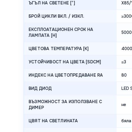
ЪГЪЛ НА СВЕТЕНЕ [°]
X85/
БРОЙ ЦИКЛИ ВКЛ. / ИЗКЛ.
≥300
ЕКСПЛОАТАЦИОНЕН СРОК НА
5000
ЛАМПАТА [H]
ЦВЕТОВА ТЕМПЕРАТУРА [K]
400
УСТОЙЧИВОСТ НА ЦВЕТА [SDCM]
≤3
ИНДЕКС НА ЦВЕТОПРЕДАВАНЕ RA
80
ВИД ДИОД
LED 
ВЪЗМОЖНОСТ ЗА ИЗПОЛЗВАНЕ С
не
ДИМЕР
ЦВЯТ НА СВЕТЛИНАТА
бяла