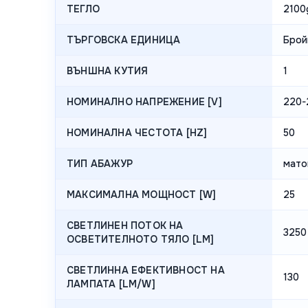
ТЕГЛО
2100
ТЪРГОВСКА ЕДИНИЦА
Брой
ВЪНШНА КУТИЯ
1
НОМИНАЛНО НАПРЕЖЕНИЕ [V]
220-
НОМИНАЛНА ЧЕСТОТА [HZ]
50
ТИП АБАЖУР
мато
МАКСИМАЛНА МОЩНОСТ [W]
25
СВЕТЛИНЕН ПОТОК НА
3250
ОСВЕТИТЕЛНОТО ТЯЛО [LM]
СВЕТЛИННА ЕФЕКТИВНОСТ НА
130
ЛАМПАТА [LM/W]