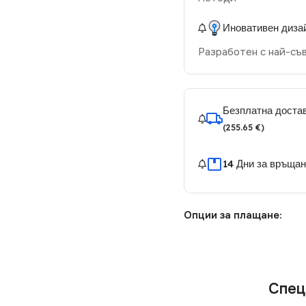
Иновативен диза
Разработен с най-съ
Безплатна достав
(255.65 €)
14 Дни за връща
Опции за плащане:
Спец