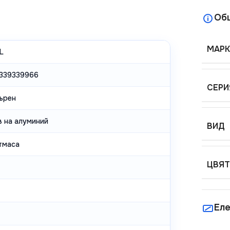
Об
МАРК
L
339339966
СЕРИ
ърен
в на алуминий
ВИД
тмаса
ЦВЯТ
Еле