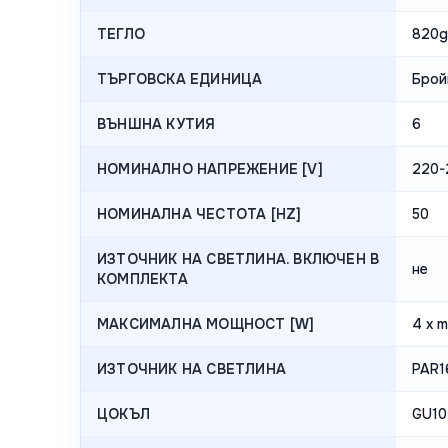
ТЕГЛО
820g
ТЪРГОВСКА ЕДИНИЦА
Брой
ВЪНШНА КУТИЯ
6
НОМИНАЛНО НАПРЕЖЕНИЕ [V]
220-
НОМИНАЛНА ЧЕСТОТА [HZ]
50
ИЗТОЧНИК НА СВЕТЛИНА. ВКЛЮЧЕН В
не
КОМПЛЕКТА
МАКСИМАЛНА МОЩНОСТ [W]
4 x m
ИЗТОЧНИК НА СВЕТЛИНА
PAR1
ЦОКЪЛ
GU10