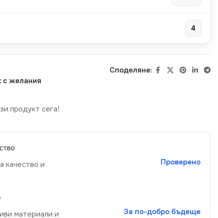
4
Споделяне:
 с желания
зи продукт сега!
ство
Проверено
а качество и
р
За по-добро бъдеще
иви материали и