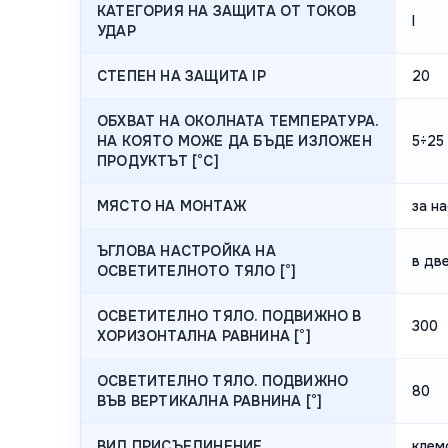
КАТЕГОРИЯ НА ЗАЩИТА ОТ ТОКОВ
I
УДАР
СТЕПЕН НА ЗАЩИТА IP
20
ОБХВАТ НА ОКОЛНАТА ТЕМПЕРАТУРА.
НА КОЯТО МОЖЕ ДА БЪДЕ ИЗЛОЖЕН
5÷25
ПРОДУКТЪТ [°C]
МЯСТО НА МОНТАЖ
за н
ЪГЛОВА НАСТРОЙКА НА
в дв
ОСВЕТИТЕЛНОТО ТЯЛО [°]
ОСВЕТИТЕЛНО ТЯЛО. ПОДВИЖНО В
300
ХОРИЗОНТАЛНА РАВНИНА [°]
ОСВЕТИТЕЛНО ТЯЛО. ПОДВИЖНО
80
ВЪВ ВЕРТИКАЛНА РАВНИНА [°]
ВИД ПРИСЪЕДИНЕНИЕ
клем