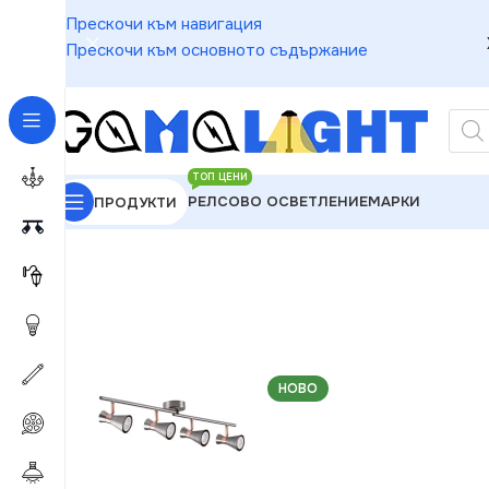
Прескочи към навигация
Прескочи към основното съдържание
ТОП ЦЕНИ
РЕЛСОВО ОСВЕТЛЕНИЕ
МАРКИ
ПРОДУКТИ
GAMALIGHT
»
Спотове
»
Kanlux 29119 Осветително
НОВО