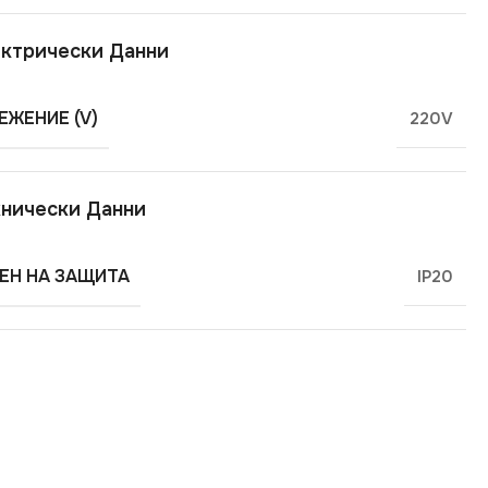
ктрически Данни
ЕЖЕНИЕ (V)
220V
нически Данни
ЕН НА ЗАЩИТА
IP20