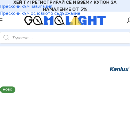
ХЕЙ ТИ! РЕГИСТРИРАЙ СЕ И ВЗЕМИ КУПОН ЗА
Прескочи към навигация
НАМАЛЕНИЕ ОТ 5%
Прескочи към основното съдържание
но осветително тяло FUTURIO LED 43W 1480mm 220V 4000K
НОВО