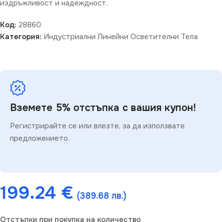
издръжливост и надеждност.
Код:
28860
Категория:
Индустриални Линейни Осветителни Тела
Вземете 5% отстъпка с вашия купон!
Регистрирайте се или влезте, за да използвате
предложението.
199.24
€
(389.68 лв.)
Отстъпки при покупка на количество