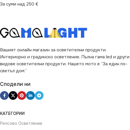
За суми над 250 €
Вашият онлайн магазин за осветителни продукти.
Интериорно и градинско осветление. Пълна гама led и други
видове осветителни продукти. Нашето мото е “За един по-
светъл дом.”
Сподели ни
КАТЕГОРИИ
Релсово Осветление