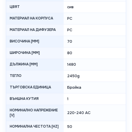
ЦВЯТ
сив
МАТЕРИАЛ НА КОРПУСА
PC
МАТЕРИАЛ НА ДИФУЗЕРА
PC
ВИСОЧИНА [MM]
70
ШИРОЧИНА [MM]
80
ДЪЛЖИНА [MM]
1480
ТЕГЛО
2450g
ТЪРГОВСКА ЕДИНИЦА
Бройка
ВЪНШНА КУТИЯ
1
НОМИНАЛНО НАПРЕЖЕНИЕ
220-240 AC
[V]
НОМИНАЛНА ЧЕСТОТА [HZ]
50