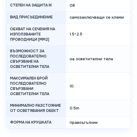
СТЕПЕН НА ЗАЩИТА IK
08
ВИД ПРИСЪЕДИНЕНИЕ
самозаключващи се клеми
ОБХВАТ НА СЕЧЕНИЯ НА
1.5÷2.5
ИЗПОЛЗВАНИТЕ
ПРОВОДНИЦИ [MM2]
ВЪЗМОЖНОСТ ЗА
ПОСЛЕДОВАТЕЛНО
на осветителни тела
СВЪРЗВАНЕ НА
ОСВЕТИТЕЛНИ ТЕЛА
МАКСИМАЛЕН БРОЙ
ПОСЛЕДОВАТЕЛНО
10
СВЪРЗВАНИ
ОСВЕТИТЕЛНИ ТЕЛА
МИНИМАЛНО РАЗСТОЯНИЕ
0.5m
ОТ ОСВЕТЯВАНИЯ ОБЕКТ
ФОРМА НА КРУШКАТА
правоъгълник