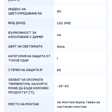
ИНДЕКС НА
80
ЦВЕТОПРЕДАВАНЕ RA
ВИД ДИОД
LED SMD
ВЪЗМОЖНОСТ ЗА
не
ИЗПОЛЗВАНЕ С ДИМЕР
ЦВЯТ НА СВЕТЛИНАТА
бяла
КАТЕГОРИЯ НА ЗАЩИТА ОТ
I
ТОКОВ УДАР
СТЕПЕН НА ЗАЩИТА IP
65
ОБХВАТ НА ОКОЛНАТА
ТЕМПЕРАТУРА. НА КОЯТО
-25÷40
МОЖЕ ДА БЪДЕ ИЗЛОЖЕН
ПРОДУКТЪТ [°C]
за монтаж върху таван.за
МЯСТО НА МОНТАЖ
настенен монтаж