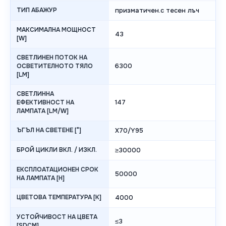
ТИП АБАЖУР
призматичен.с тесен лъч
МАКСИМАЛНА МОЩНОСТ
43
[W]
СВЕТЛИНЕН ПОТОК НА
6300
ОСВЕТИТЕЛНОТО ТЯЛО
[LM]
СВЕТЛИННА
147
ЕФЕКТИВНОСТ НА
ЛАМПАТА [LM/W]
ЪГЪЛ НА СВЕТЕНЕ [°]
X70/Y95
БРОЙ ЦИКЛИ ВКЛ. / ИЗКЛ.
≥30000
ЕКСПЛОАТАЦИОНЕН СРОК
50000
НА ЛАМПАТА [H]
ЦВЕТОВА ТЕМПЕРАТУРА [K]
4000
УСТОЙЧИВОСТ НА ЦВЕТА
≤3
[SDCM]