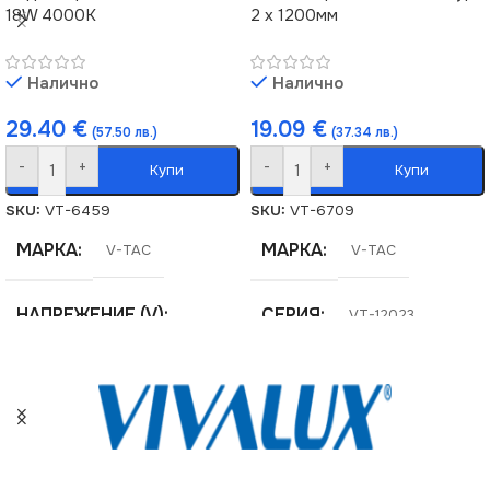
18W 4000K
2 х 1200мм
Налично
Налично
29.40
€
19.09
€
(57.50 лв.)
(37.34 лв.)
-
+
-
+
Купи
Купи
SKU:
VT-6459
SKU:
VT-6709
МАРКА
МАРКА
V-TAC
V-TAC
НАПРЕЖЕНИЕ (V)
СЕРИЯ
VT-12023
220V
СТЕПЕН НА ЗАЩИТА
СЕРИЯ
VT-12028
IP65