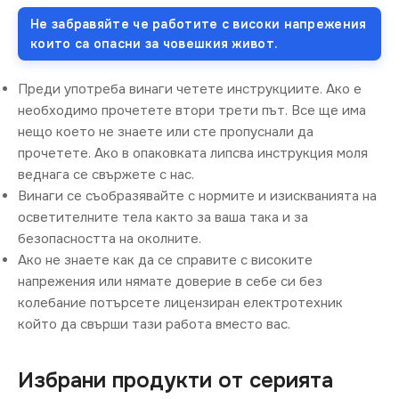
Не забравяйте че работите с високи напрежения
които са опасни за човешкия живот.
Преди употреба винаги четете инструкциите. Ако е
необходимо прочетете втори трети път. Все ще има
нещо което не знаете или сте пропуснали да
прочетете. Ако в опаковката липсва инструкция моля
веднага се свържете с нас.
Винаги се съобразявайте с нормите и изискванията на
осветителните тела както за ваша така и за
безопасността на околните.
Ако не знаете как да се справите с високите
напрежения или нямате доверие в себе си без
колебание потърсете лицензиран електротехник
който да свърши тази работа вместо вас.
Избрани продукти от серията