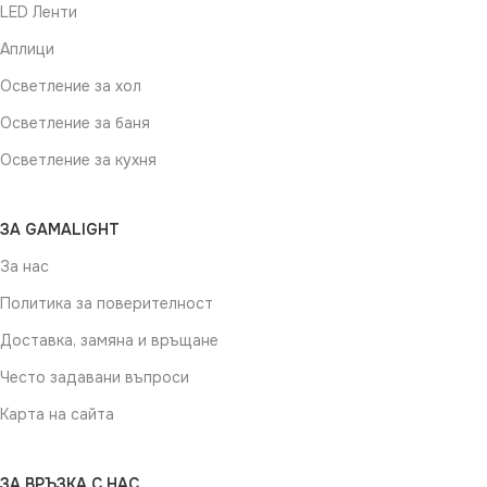
LED Ленти
Аплици
Осветление за хол
Осветление за баня
Осветление за кухня
ЗА GAMALIGHT
За нас
Политика за поверителност
Доставка, замяна и връщане
Често задавани въпроси
Карта на сайта
ЗА ВРЪЗКА С НАС