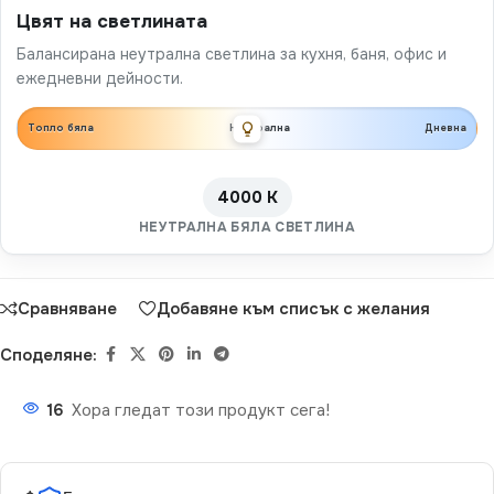
Цвят на светлината
Балансирана неутрална светлина за кухня, баня, офис и
ежедневни дейности.
Топло бяла
Неутрална
Дневна
4000 K
НЕУТРАЛНА БЯЛА СВЕТЛИНА
Сравняване
Добавяне към списък с желания
Споделяне:
16
Хора гледат този продукт сега!