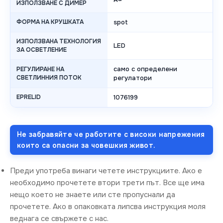
ИЗПОЛЗВАНЕ С ДИМЕР
ФОРМА НА КРУШКАТА
spot
ИЗПОЛЗВАНА ТЕХНОЛОГИЯ
LED
ЗА ОСВЕТЛЕНИЕ
само с определени
РЕГУЛИРАНЕ НА
СВЕТЛИННИЯ ПОТОК
регулатори
EPRELID
1076199
Не забравяйте че работите с високи напрежения
които са опасни за човешкия живот.
Преди употреба винаги четете инструкциите. Ако е
необходимо прочетете втори трети път. Все ще има
нещо което не знаете или сте пропуснали да
прочетете. Ако в опаковката липсва инструкция моля
веднага се свържете с нас.