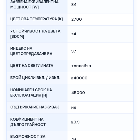
ЗАЯВЕНА ЕКВИВАЛЕНТНА
84
МОЩНОСТ [W]
ЦВЕТОВА ТЕМПЕРАТУРА [K]
2700
УСТОЙЧИВОСТ НА ЦВЕТА
≤4
[SDCM]
ИНДЕКС НА
97
ЦВЕТОПРЕДАВАНЕ RA
ЦВЯТ НА СВЕТЛИНАТА
топлобял
БРОЙ ЦИКЛИ ВКЛ. / ИЗКЛ.
≥40000
НОМИНАЛЕН СРОК НА
45000
ЕКСПЛОАТАЦИЯ [H]
СЪДЪРЖАНИЕ НА ЖИВАК
не
КОЕФИЦИЕНТ НА
≥0.9
ДЪЛГОТРАЙНОСТ
ВЪЗМОЖНОСТ ЗА
да