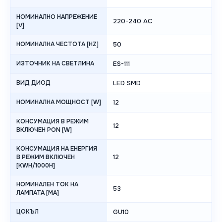
НОМИНАЛНО НАПРЕЖЕНИЕ
220-240 AC
[V]
НОМИНАЛНА ЧЕСТОТА [HZ]
50
ИЗТОЧНИК НА СВЕТЛИНА
ES-111
ВИД ДИОД
LED SMD
НОМИНАЛНА МОЩНОСТ [W]
12
КОНСУМАЦИЯ В РЕЖИМ
12
ВКЛЮЧЕН PON [W]
КОНСУМАЦИЯ НА ЕНЕРГИЯ
12
В РЕЖИМ ВКЛЮЧЕН
[KWH/1000H]
НОМИНАЛЕН ТОК НА
53
ЛАМПАТА [MA]
ЦОКЪЛ
GU10