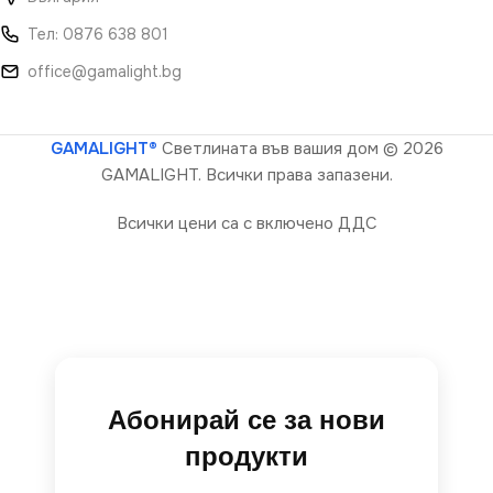
Тел: 0876 638 801
office@gamalight.bg
GAMALIGHT®
Светлината във вашия дом
© 2026
GAMALIGHT. Всички права запазени.
Всички цени са с включено ДДС
Абонирай се за нови
продукти