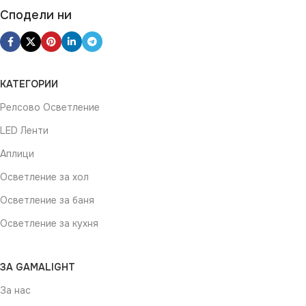
Сподели ни
КАТЕГОРИИ
Релсово Осветление
LED Ленти
Аплици
Осветление за хол
Осветление за баня
Осветление за кухня
ЗА GAMALIGHT
За нас