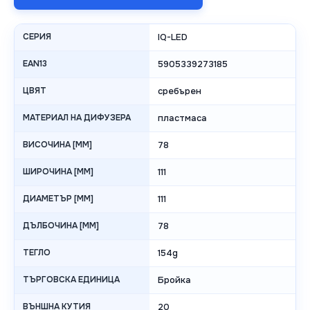
СЕРИЯ
IQ-LED
EAN13
5905339273185
ЦВЯТ
сребърен
МАТЕРИАЛ НА ДИФУЗЕРА
пластмаса
ВИСОЧИНА [MM]
78
ШИРОЧИНА [MM]
111
ДИАМЕТЪР [MM]
111
ДЪЛБОЧИНА [MM]
78
ТЕГЛО
154g
ТЪРГОВСКА ЕДИНИЦА
Бройка
ВЪНШНА КУТИЯ
20