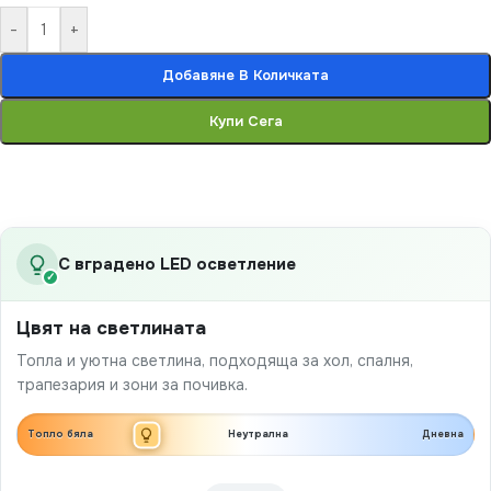
-
+
Добавяне В Количката
Купи Сега
С вградено LED осветление
✓
Цвят на светлината
Топла и уютна светлина, подходяща за хол, спалня,
трапезария и зони за почивка.
Топло бяла
Неутрална
Дневна