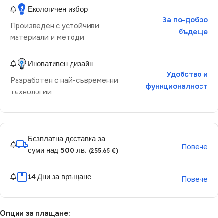
Екологичен избор
За по-добро
Произведен с устойчиви
бъдеще
материали и методи
Иновативен дизайн
Удобство и
Разработен с най-съвременни
функционалност
технологии
Безплатна доставка за
Повече
суми над 500 лв.
(255.65 €)
14 Дни за връщане
Повече
Опции за плащане: