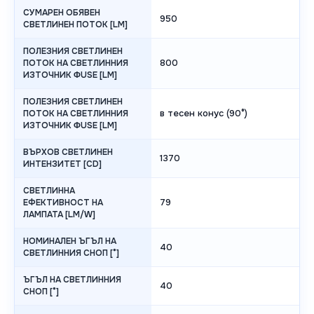
СУМАРЕН ОБЯВЕН
950
СВЕТЛИНЕН ПОТОК [LM]
ПОЛЕЗНИЯ СВЕТЛИНЕН
800
ПОТОК НА СВЕТЛИННИЯ
ИЗТОЧНИК ΦUSE [LM]
ПОЛЕЗНИЯ СВЕТЛИНЕН
в тесен конус (90°)
ПОТОК НА СВЕТЛИННИЯ
ИЗТОЧНИК ΦUSE [LM]
ВЪРХОВ СВЕТЛИНЕН
1370
ИНТЕНЗИТЕТ [CD]
СВЕТЛИННА
79
ЕФЕКТИВНОСТ НА
ЛАМПАТА [LM/W]
НОМИНАЛЕН ЪГЪЛ НА
40
СВЕТЛИННИЯ СНОП [°]
ЪГЪЛ НА СВЕТЛИННИЯ
40
СНОП [°]