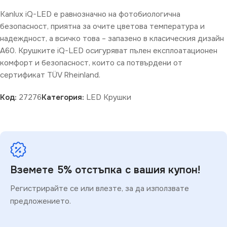
Kanlux iQ-LED е равнозначно на фотобиологична
безопасност, приятна за очите цветова температура и
надеждност, а всичко това – запазено в класическия дизайн
A60. Крушките iQ-LED осигуряват пълен експлоатационен
комфорт и безопасност, които са потвърдени от
сертификат TÜV Rheinland.
Код:
27276
Категория:
LED Крушки
Вземете 5% отстъпка с вашия купон!
Регистрирайте се или влезте, за да използвате
предложението.