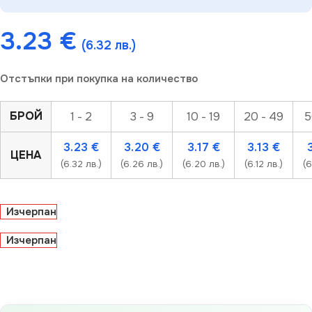
3.23
€
(6.32 лв.)
Отстъпки при покупка на количество
БРОЙ
1 - 2
3 - 9
10 - 19
20 - 49
5
3.23
€
3.20
€
3.17
€
3.13
€
ЦЕНА
(6.32 лв.)
(6.26 лв.)
(6.20 лв.)
(6.12 лв.)
(6
Изчерпан
Изчерпан