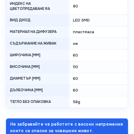
ИНДЕКС НА
80
ЦВЕТОПРЕДАВАНЕ RA
ВИД ДИОД
LED SMD
МАТЕРИАЛ НА ДИФУЗЕРА
пластмаса
СЪДЪРЖАНИЕ НА ЖИВАК
не
ШИРОЧИНА [MM]
60
ВИСОЧИНА [MM]
110
ДИАМЕТЪР [MM]
60
ДЪЛБОЧИНА [MM]
60
ТЕГЛО БЕЗ ОПАКОВКА
58g
Не забравяйте че работите с високи напрежения
които са опасни за човешкия живот.