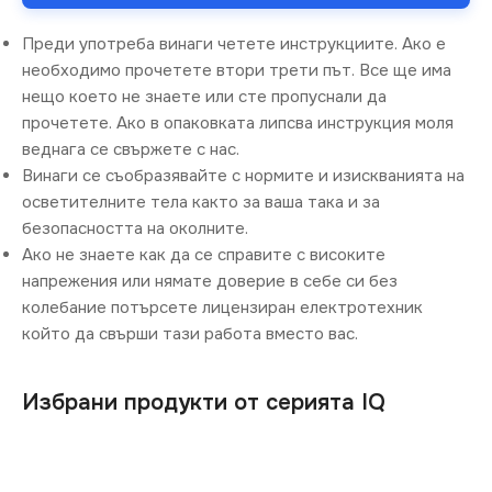
Преди употреба винаги четете инструкциите. Ако е
необходимо прочетете втори трети път. Все ще има
нещо което не знаете или сте пропуснали да
прочетете. Ако в опаковката липсва инструкция моля
веднага се свържете с нас.
Винаги се съобразявайте с нормите и изискванията на
осветителните тела както за ваша така и за
безопасността на околните.
Ако не знаете как да се справите с високите
напрежения или нямате доверие в себе си без
колебание потърсете лицензиран електротехник
който да свърши тази работа вместо вас.
Избрани продукти от серията IQ