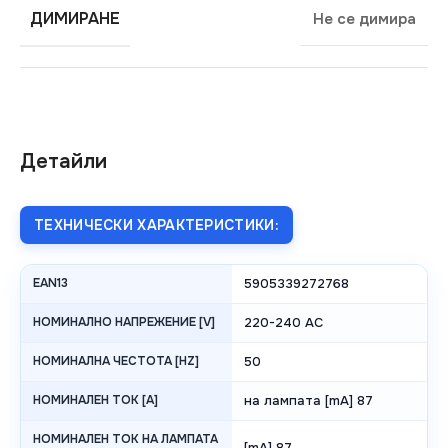
ДИМИРАНЕ
Не се димира
Детайли
ТЕХНИЧЕСКИ ХАРАКТЕРИСТИКИ:
EAN13
5905339272768
НОМИНАЛНО НАПРЕЖЕНИЕ [V]
220-240 AC
НОМИНАЛНА ЧЕСТОТА [HZ]
50
НОМИНАЛЕН ТОК [A]
на лампата [mA] 87
НОМИНАЛЕН ТОК НА ЛАМПАТА
[mA] 87