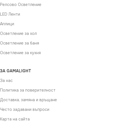
Релсово Осветление
LED Ленти
Аплици
Осветление за хол
Осветление за баня
Осветление за кухня
ЗА GAMALIGHT
За нас
Политика за поверителност
Доставка, замяна и връщане
Често задавани въпроси
Карта на сайта