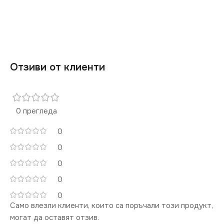
Отзиви от клиенти
0 прегледа
0
0
0
0
0
Само влезли клиенти, които са поръчали този продукт,
могат да оставят отзив.