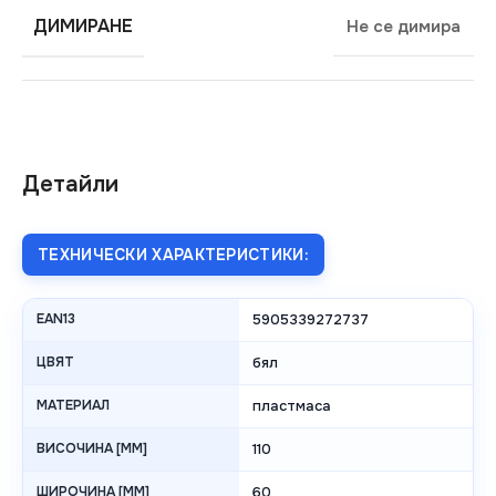
ДИМИРАНЕ
Не се димира
Детайли
ТЕХНИЧЕСКИ ХАРАКТЕРИСТИКИ:
EAN13
5905339272737
ЦВЯТ
бял
МАТЕРИАЛ
пластмаса
ВИСОЧИНА [MM]
110
ШИРОЧИНА [MM]
60