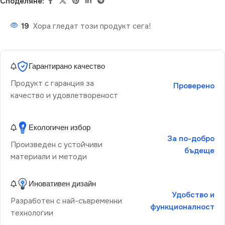
Споделяне:
19
Хора гледат този продукт сега!
Гарантирано качество
Продукт с гаранция за
Проверено
качество и удовлетвореност
Екологичен избор
За по-добро
Произведен с устойчиви
бъдеще
материали и методи
Иновативен дизайн
Удобство и
Разработен с най-съвременни
функционалност
технологии