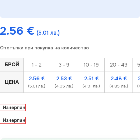
2.56
€
(5.01 лв.)
Отстъпки при покупка на количество
БРОЙ
1 - 2
3 - 9
10 - 19
20 - 49
5
2.56
€
2.53
€
2.51
€
2.48
€
ЦЕНА
(5.01 лв.)
(4.95 лв.)
(4.91 лв.)
(4.85 лв.)
(
Изчерпан
Изчерпан