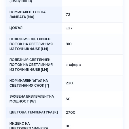
(KWH/1000H)
НОМИНАЛЕН ТОК НА
72
ЛАМПАТА [MA]
ЦОКЪЛ
E27
ПОЛЕЗНИЯ СВЕТЛИНЕН
810
ПОТОК НА СВЕТЛИННИЯ
ИЗТОЧНИК ΦUSE [LM]
ПОЛЕЗНИЯ СВЕТЛИНЕН
в сфера
ПОТОК НА СВЕТЛИННИЯ
ИЗТОЧНИК ΦUSE [LM]
НОМИНАЛЕН ЪГЪЛ НА
220
СВЕТЛИННИЯ СНОП [°]
ЗАЯВЕНА ЕКВИВАЛЕНТНА
60
МОЩНОСТ [W]
ЦВЕТОВА ТЕМПЕРАТУРА [K]
2700
ИНДЕКС НА
80
ЦВЕТОПРЕДАВАНЕ RA