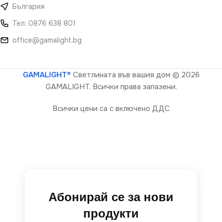
България
Тел: 0876 638 801
office@gamalight.bg
GAMALIGHT®
Светлината във вашия дом
© 2026
GAMALIGHT. Всички права запазени.
Всички цени са с включено ДДС
Абонирай се за нови
продукти