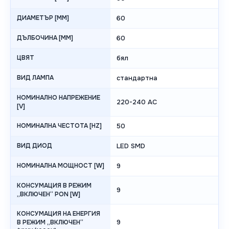
ДИАМЕТЪР [MM]
60
ДЪЛБОЧИНА [MM]
60
ЦВЯТ
бял
ВИД ЛАМПА
стандартна
НОМИНАЛНО НАПРЕЖЕНИЕ
220-240 AC
[V]
НОМИНАЛНА ЧЕСТОТА [HZ]
50
ВИД ДИОД
LED SMD
НОМИНАЛНА МОЩНОСТ [W]
9
КОНСУМАЦИЯ В РЕЖИМ
9
„ВКЛЮЧЕН“ PON [W]
КОНСУМАЦИЯ НА ЕНЕРГИЯ
9
В РЕЖИМ „ВКЛЮЧЕН“