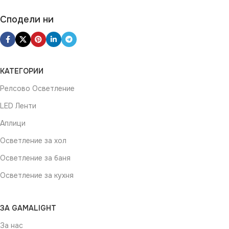
Сподели ни
КАТЕГОРИИ
Релсово Осветление
LED Ленти
Аплици
Осветление за хол
Осветление за баня
Осветление за кухня
ЗА GAMALIGHT
За нас