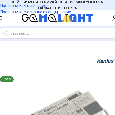
ХЕЙ ТИ! РЕГИСТРИРАЙ СЕ И ВЗЕМИ КУПОН ЗА
Прескочи към навигация
НАМАЛЕНИЕ ОТ 5%
Прескочи към основното съдържание
тройство за LED TIBERI CCT DRIVER TIBERI DRV C&P M500MA
НОВО