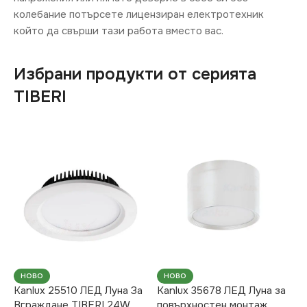
колебание потърсете лицензиран електротехник
който да свърши тази работа вместо вас.
Избрани продукти от серията
TIBERI
НОВО
НОВО
Kanlux 25510 ЛЕД Луна За
Kanlux 35678 ЛЕД Луна за
Вграждане TIBERI 24W
повърхностен монтаж