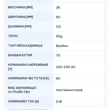
ВИСОЧИНА [MM]
26
ШИРОЧИНА [MM]
50
ДЪЛЖИНА [MM]
133
ТЕГЛО
110g
ТЪРГОВСКА ЕДИНИЦА
Бройка
ВЪНШНА КУТИЯ
70
НОМИНАЛНО НАПРЕЖЕНИЕ
220-240 AC
[V]
НОМИНАЛНА ЧЕСТОТА [HZ]
50
ВИД ЗАХРАНВАЩО
постояннотоков
УСТРОЙСТВО
НОМИНАЛЕН ТОК [A]
0.18