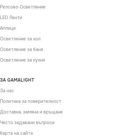
Релсово Осветление
LED Ленти
Аплици
Осветление за хол
Осветление за баня
Осветление за кухня
ЗА GAMALIGHT
За нас
Политика за поверителност
Доставка, замяна и връщане
Често задавани въпроси
Карта на сайта