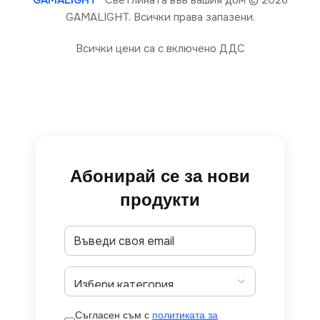
GAMALIGHT®
Светлината във вашия дом
© 2026
GAMALIGHT. Всички права запазени.
Всички цени са с включено ДДС
Абонирай се за нови
продукти
Съгласен съм с
политиката за