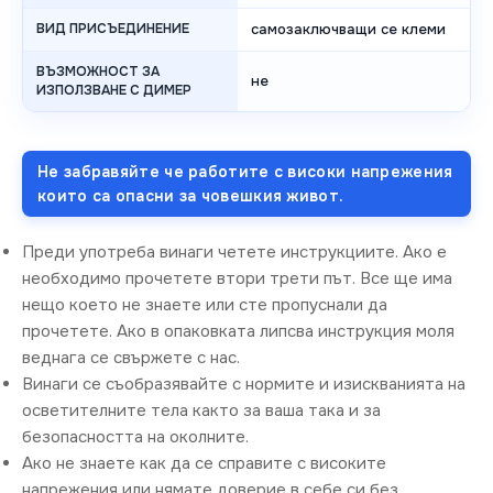
ВИД ПРИСЪЕДИНЕНИЕ
самозаключващи се клеми
ВЪЗМОЖНОСТ ЗА
не
ИЗПОЛЗВАНЕ С ДИМЕР
Не забравяйте че работите с високи напрежения
които са опасни за човешкия живот.
Преди употреба винаги четете инструкциите. Ако е
необходимо прочетете втори трети път. Все ще има
нещо което не знаете или сте пропуснали да
прочетете. Ако в опаковката липсва инструкция моля
веднага се свържете с нас.
Винаги се съобразявайте с нормите и изискванията на
осветителните тела както за ваша така и за
безопасността на околните.
Ако не знаете как да се справите с високите
напрежения или нямате доверие в себе си без