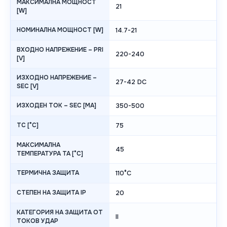
МАКСИМАЛНА МОЩНОСТ
21
[W]
НОМИНАЛНА МОЩНОСТ [W]
14.7-21
ВХОДНО НАПРЕЖЕНИЕ – PRI
220-240
[V]
ИЗХОДНО НАПРЕЖЕНИЕ –
27-42 DC
SEC [V]
ИЗХОДЕН ТОК – SEC [MA]
350-500
TC [°C]
75
МАКСИМАЛНА
45
ТЕМПЕРАТУРА TA [°C]
ТЕРМИЧНА ЗАЩИТА
110°C
СТЕПЕН НА ЗАЩИТА IP
20
КАТЕГОРИЯ НА ЗАЩИТА ОТ
II
ТОКОВ УДАР