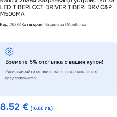
Kanlux 26384 Захранващо устройство за
LED TIBERI CCT DRIVER TIBERI DRV C&P
M500MA
Код:
26384
Категория:
Чакащи за Обработка
Вземете 5% отстъпка с вашия купон!
Регистрирайте се или влезте, за да използвате
предложението.
8.52
€
(16.66 лв.)