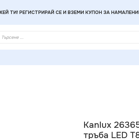
ХЕЙ ТИ! РЕГИСТРИРАЙ СЕ И ВЗЕМИ КУПОН ЗА НАМАЛЕНИ
риални Линейни Осветителни Тела
»
Kanlux 26365 Линейно о
Kanlux 2636
тръба LED T