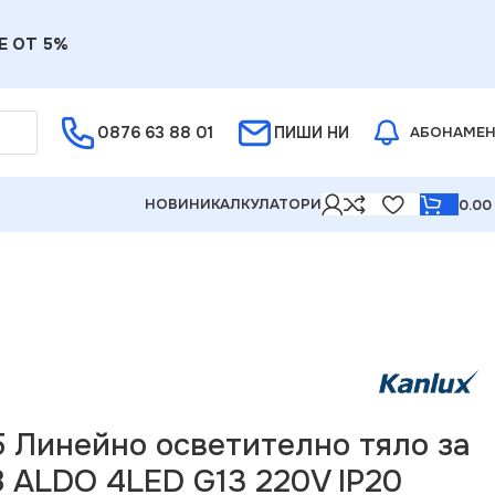
Е ОТ 5%
0876 63 88 01
ПИШИ НИ
АБОНАМЕ
НОВИНИ
КАЛКУЛАТОРИ
0.0
светително тяло за тръба LED T8 ALDO 4LED G13 220V
5 Линейно осветително тяло за
8 ALDO 4LED G13 220V IP20