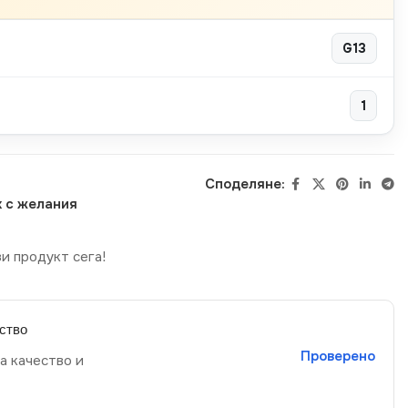
G13
1
Споделяне:
 с желания
и продукт сега!
ство
Проверено
а качество и