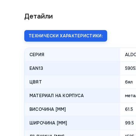
Детайли
ТЕХНИЧЕСКИ ХАРАКТЕРИСТИКИ:
СЕРИЯ
ALD
EAN13
5905
ЦВЯТ
бял
МАТЕРИАЛ НА КОРПУСА
мета
ВИСОЧИНА [MM]
61.5
ШИРОЧИНА [MM]
99.5