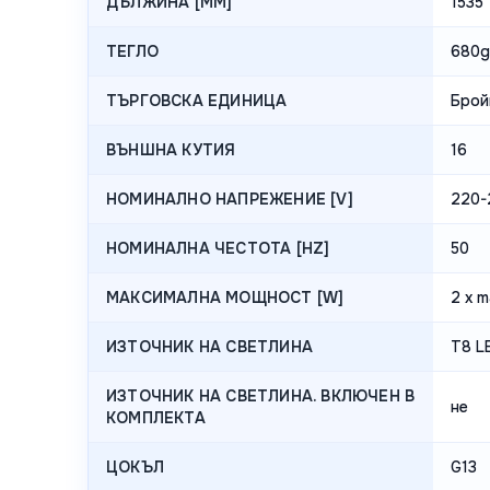
ДЪЛЖИНА [MM]
1535
ТЕГЛО
680g
ТЪРГОВСКА ЕДИНИЦА
Брой
ВЪНШНА КУТИЯ
16
НОМИНАЛНО НАПРЕЖЕНИЕ [V]
220-
НОМИНАЛНА ЧЕСТОТА [HZ]
50
МАКСИМАЛНА МОЩНОСТ [W]
2 x m
ИЗТОЧНИК НА СВЕТЛИНА
T8 L
ИЗТОЧНИК НА СВЕТЛИНА. ВКЛЮЧЕН В
не
КОМПЛЕКТА
ЦОКЪЛ
G13