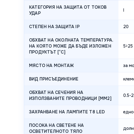
КАТЕГОРИЯ НА ЗАЩИТА ОТ ТОКОВ
I
УДАР
СТЕПЕН НА ЗАЩИТА IP
20
ОБХВАТ НА ОКОЛНАТА ТЕМПЕРАТУРА.
НА КОЯТО МОЖЕ ДА БЪДЕ ИЗЛОЖЕН
5÷25
ПРОДУКТЪТ [°C]
МЯСТО НА МОНТАЖ
за м
ВИД ПРИСЪЕДИНЕНИЕ
клем
ОБХВАТ НА СЕЧЕНИЯ НА
0.5-2
ИЗПОЛЗВАНИТЕ ПРОВОДНИЦИ [MM2]
ЗАХРАНВАНЕ НА ЛАМПИТЕ T8 LED
едно
ПОСОКА НА СВЕТЕНЕ НА
долн
ОСВЕТИТЕЛНОТО ТЯЛО