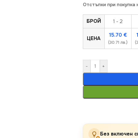
Отстъпки при покупка 
БРОЙ
1 - 2
15.70
€
ЦЕНА
(30.71 лв.)
(
-
+
Без включен с
×