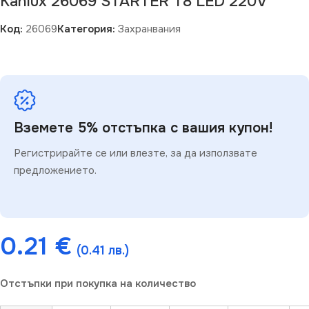
Kanlux 26069 STARTER T8 LED 220V
Код:
26069
Категория:
Захранвания
Вземете 5% отстъпка с вашия купон!
Регистрирайте се или влезте, за да използвате
предложението.
0.21
€
(0.41 лв.)
Отстъпки при покупка на количество