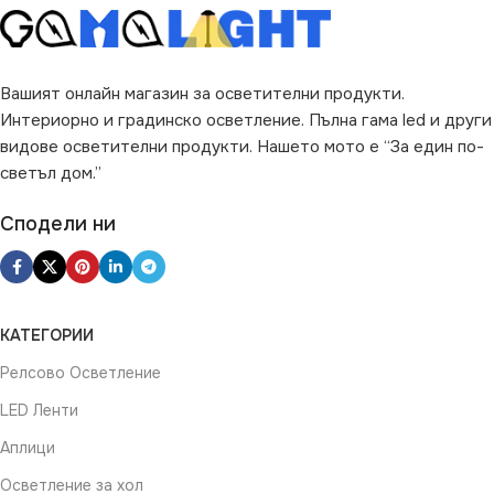
Вашият онлайн магазин за осветителни продукти.
Интериорно и градинско осветление. Пълна гама led и други
видове осветителни продукти. Нашето мото е “За един по-
светъл дом.”
Сподели ни
КАТЕГОРИИ
Релсово Осветление
LED Ленти
Аплици
Осветление за хол