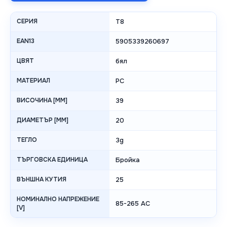
СЕРИЯ
T8
EAN13
5905339260697
ЦВЯТ
бял
МАТЕРИАЛ
PC
ВИСОЧИНА [MM]
39
ДИАМЕТЪР [MM]
20
ТЕГЛО
3g
ТЪРГОВСКА ЕДИНИЦА
Бройка
ВЪНШНА КУТИЯ
25
НОМИНАЛНО НАПРЕЖЕНИЕ
85-265 AC
[V]