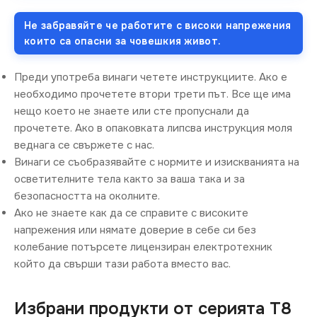
Не забравяйте че работите с високи напрежения
които са опасни за човешкия живот.
Преди употреба винаги четете инструкциите. Ако е
необходимо прочетете втори трети път. Все ще има
нещо което не знаете или сте пропуснали да
прочетете. Ако в опаковката липсва инструкция моля
веднага се свържете с нас.
Винаги се съобразявайте с нормите и изискванията на
осветителните тела както за ваша така и за
безопасността на околните.
Ако не знаете как да се справите с високите
напрежения или нямате доверие в себе си без
колебание потърсете лицензиран електротехник
който да свърши тази работа вместо вас.
Избрани продукти от серията T8