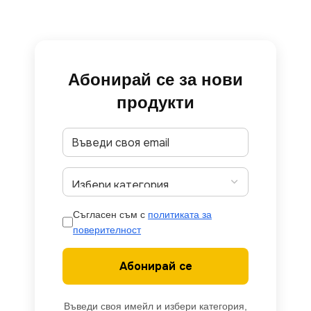
Абонирай се за нови
продукти
Съгласен съм с
политиката за
поверителност
Абонирай се
Въведи своя имейл и избери категория,