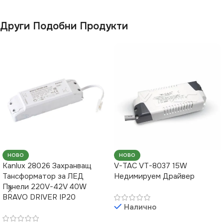
Други Подобни Продукти
НОВО
НОВО
Kanlux 28026 Захранващ
V-TAC VT-8037 15W
Тансформатор за ЛЕД
Недимируем Драйвер
Панели 220V-42V 40W
BRAVO DRIVER IP20
Налично