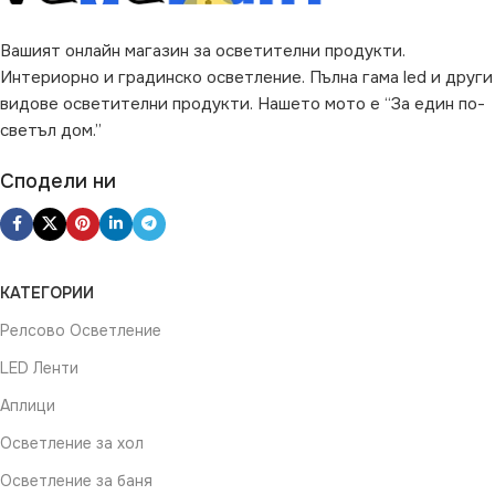
Вашият онлайн магазин за осветителни продукти.
Интериорно и градинско осветление. Пълна гама led и други
видове осветителни продукти. Нашето мото е “За един по-
светъл дом.”
Сподели ни
КАТЕГОРИИ
Релсово Осветление
LED Ленти
Аплици
Осветление за хол
Осветление за баня