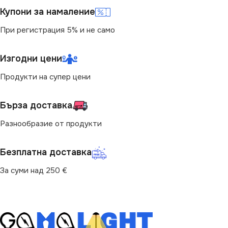
КОНТАКТ
Единичен
Купони за намаление
КОНТАКТ
Единичен
При регистрация 5% и не само
Изгодни цени
Продукти на супер цени
Бърза доставка
Разнообразие от продукти
Безплатна доставка
За суми над 250 €