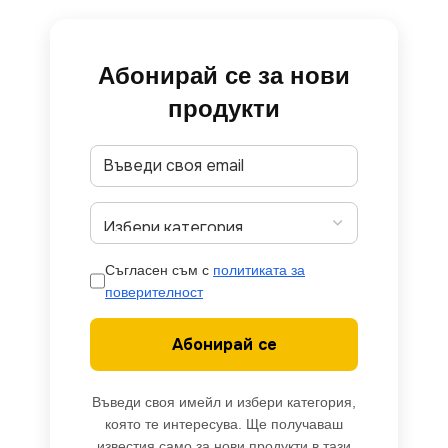
Абонирай се за нови
продукти
Съгласен съм с
политиката за
поверителност
Абонирай се
Въведи своя имейл и избери категория,
която те интересува. Ще получаваш
известия само за нови продукти в тази