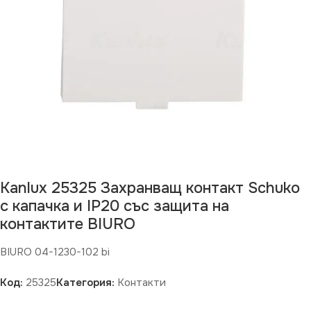
Kanlux 25325 Захранващ контакт Schuko
с капачка и IP20 със защита на
контактите BIURO
BIURO 04-1230-102 bi
Код:
25325
Категория:
Контакти