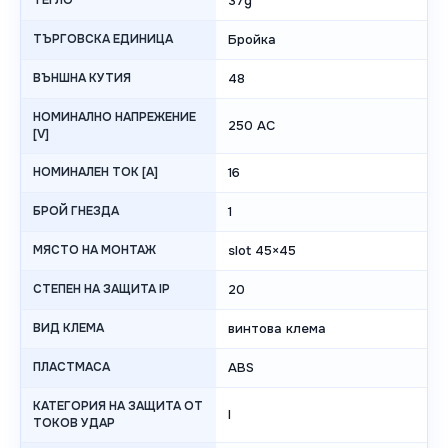
ТЕГЛО
37g
ТЪРГОВСКА ЕДИНИЦА
Бройка
ВЪНШНА КУТИЯ
48
НОМИНАЛНО НАПРЕЖЕНИЕ
250 AC
[V]
НОМИНАЛЕН ТОК [A]
16
БРОЙ ГНЕЗДА
1
МЯСТО НА МОНТАЖ
slot 45×45
СТЕПЕН НА ЗАЩИТА IP
20
ВИД КЛЕМА
винтова клема
ПЛАСТМАСА
ABS
КАТЕГОРИЯ НА ЗАЩИТА ОТ
I
ТОКОВ УДАР