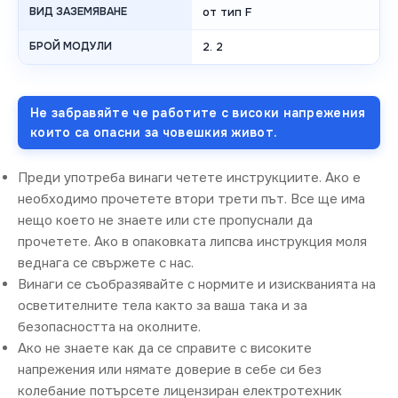
ВИД ЗАЗЕМЯВАНЕ
от тип F
БРОЙ МОДУЛИ
2. 2
Не забравяйте че работите с високи напрежения
които са опасни за човешкия живот.
Преди употреба винаги четете инструкциите. Ако е
необходимо прочетете втори трети път. Все ще има
нещо което не знаете или сте пропуснали да
прочетете. Ако в опаковката липсва инструкция моля
веднага се свържете с нас.
Винаги се съобразявайте с нормите и изискванията на
осветителните тела както за ваша така и за
безопасността на околните.
Ако не знаете как да се справите с високите
напрежения или нямате доверие в себе си без
колебание потърсете лицензиран електротехник