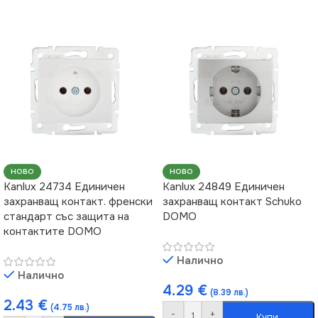
НОВО
НОВО
Kanlux 24734 Единичен
Kanlux 24849 Единичен
захранващ контакт. френски
захранващ контакт Schuko
стандарт със защита на
DOMO
контактите DOMO
Налично
Налично
4.29
€
(8.39 лв.)
2.43
€
(4.75 лв.)
-
+
Купи