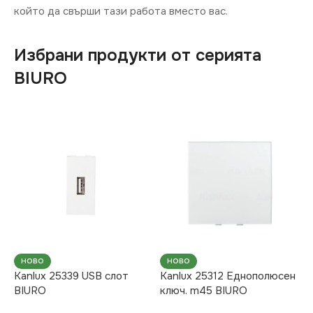
който да свърши тази работа вместо вас.
Избрани продукти от серията
BIURO
НОВО
НОВО
Kanlux 25339 USB слот
Kanlux 25312 Еднополюсен
BIURO
ключ. m45 BIURO