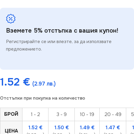
Вземете 5% отстъпка с вашия купон!
Регистрирайте се или влезте, за да използвате
предложението.
1.52
€
(2.97 лв.)
Отстъпки при покупка на количество
БРОЙ
1 - 2
3 - 9
10 - 19
20 - 49
5
1.52
€
1.50
€
1.49
€
1.47
€
ЦЕНА