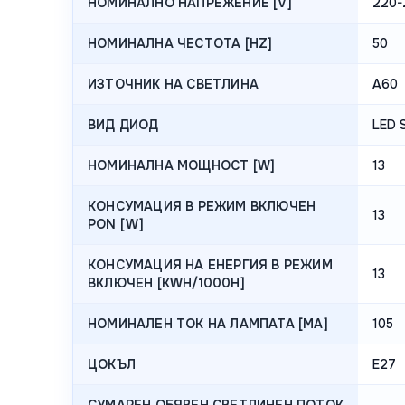
НОМИНАЛНО НАПРЕЖЕНИЕ [V]
220-
НОМИНАЛНА ЧЕСТОТА [HZ]
50
ИЗТОЧНИК НА СВЕТЛИНА
A60
ВИД ДИОД
LED 
НОМИНАЛНА МОЩНОСТ [W]
13
КОНСУМАЦИЯ В РЕЖИМ ВКЛЮЧЕН
13
PON [W]
КОНСУМАЦИЯ НА ЕНЕРГИЯ В РЕЖИМ
13
ВКЛЮЧЕН [KWH/1000H]
НОМИНАЛЕН ТОК НА ЛАМПАТА [MA]
105
ЦОКЪЛ
E27
СУМАРЕН ОБЯВЕН СВЕТЛИНЕН ПОТОК