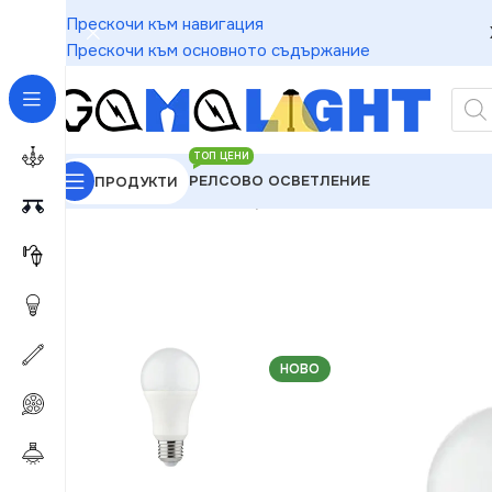
Прескочи към навигация
Прескочи към основното съдържание
ТОП ЦЕНИ
РЕЛСОВО ОСВЕТЛЕНИЕ
ПРОДУКТИ
GAMALIGHT
»
LED Крушки
»
Kanlux 22955 ЛЕД Лам
НОВО