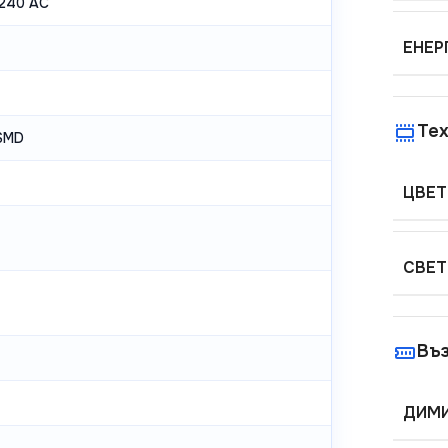
240 AC
ЕНЕР
Тех
SMD
ЦВЕТ
СВЕТ
Въ
ДИМИ