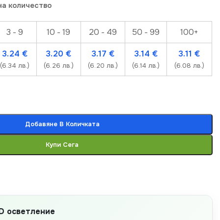
на количество
3 - 9
10 - 19
20 - 49
50 - 99
100+
3.24
€
3.20
€
3.17
€
3.14
€
3.11
€
(6.34 лв.)
(6.26 лв.)
(6.20 лв.)
(6.14 лв.)
(6.08 лв.)
Добавяне В Количката
Купи Сега
D осветление