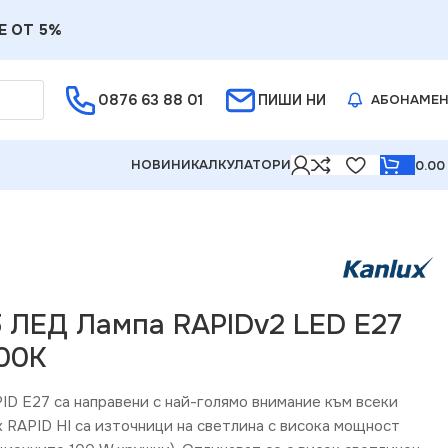
Е ОТ 5%
0876 63 88 01
ПИШИ НИ
АБОНАМЕ
НОВИНИ
КАЛКУЛАТОРИ
0.0
5 ЛЕД Лампа RAPIDv2 LED E27
00K
ID E27 са направени с най-голямо внимание към всеки
x RAPID HI са източници на светлина с висока мощност