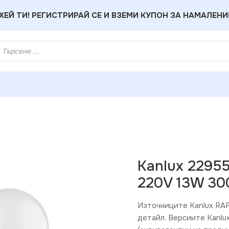
ХЕЙ ТИ! РЕГИСТРИРАЙ СЕ И ВЗЕМИ КУПОН ЗА НАМАЛЕНИ
па RAPIDv2 LED E27 220V 13W 3000K
Kanlux 2295
220V 13W 30
Източниците Kanlux RAP
детайл. Версиите Kanlu