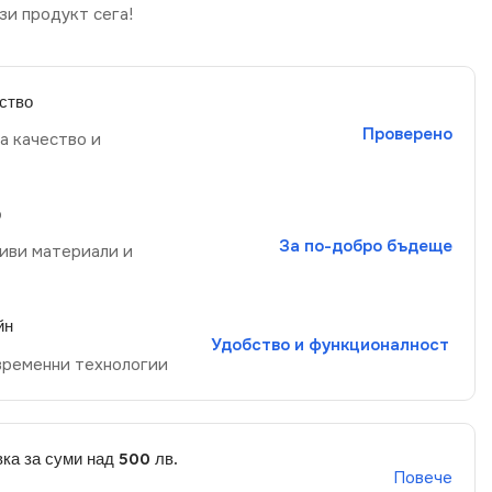
зи продукт сега!
ство
Проверено
а качество и
р
За по-добро бъдеще
иви материали и
йн
Удобство и функционалност
временни технологии
ка за суми над 500 лв.
Повече