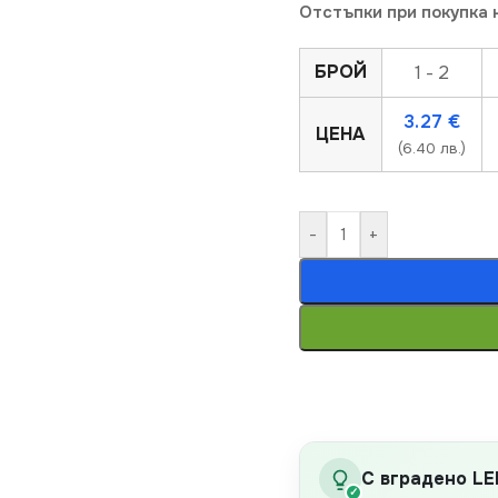
Отстъпки при покупка 
БРОЙ
1 - 2
3.27
€
ЦЕНА
(6.40 лв.)
-
+
С вградено LE
✓