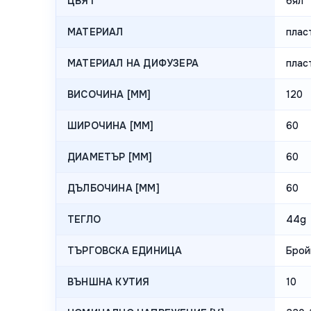
ЦВЯТ
бял
МАТЕРИАЛ
плас
МАТЕРИАЛ НА ДИФУЗЕРА
плас
ВИСОЧИНА [MM]
120
ШИРОЧИНА [MM]
60
ДИАМЕТЪР [MM]
60
ДЪЛБОЧИНА [MM]
60
ТЕГЛО
44g
ТЪРГОВСКА ЕДИНИЦА
Брой
ВЪНШНА КУТИЯ
10