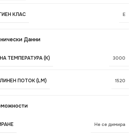
ГИЕН КЛАС
E
нически Данни
НА ТЕМПЕРАТУРА (K)
3000
ЛИНЕН ПОТОК (LM)
1520
зможности
РАНЕ
Не се димира