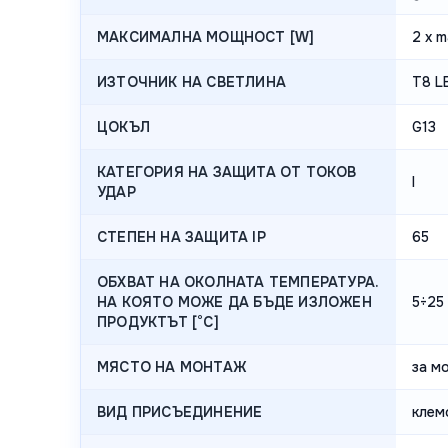
МАКСИМАЛНА МОЩНОСТ [W]
2 x m
ИЗТОЧНИК НА СВЕТЛИНА
T8 L
ЦОКЪЛ
G13
КАТЕГОРИЯ НА ЗАЩИТА ОТ ТОКОВ
I
УДАР
СТЕПЕН НА ЗАЩИТА IP
65
ОБХВАТ НА ОКОЛНАТА ТЕМПЕРАТУРА.
НА КОЯТО МОЖЕ ДА БЪДЕ ИЗЛОЖЕН
5÷25
ПРОДУКТЪТ [°C]
МЯСТО НА МОНТАЖ
за м
ВИД ПРИСЪЕДИНЕНИЕ
клем