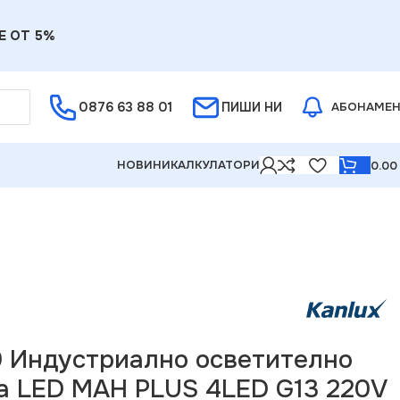
Е ОТ 5%
0876 63 88 01
ПИШИ НИ
АБОНАМЕ
НОВИНИ
КАЛКУЛАТОРИ
0.0
ално осветително тяло за тръба LED MAH PLUS 4LED G13
0 Индустриално осветително
ба LED MAH PLUS 4LED G13 220V