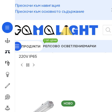
Прескочи към навигация
Прескочи към основното съдържание
ТОП ЦЕНИ
РЕЛСОВО ОСВЕТЛЕНИЕ
МАРКИ
ПРОДУКТИ
GAMALIGHT
»
Индустриално Осветление
»
Индуст
220V IP65
НОВО