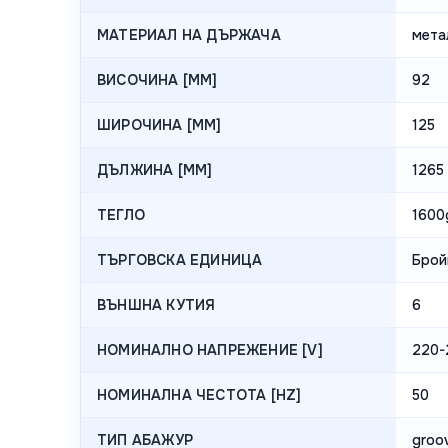
МАТЕРИАЛ НА ДЪРЖАЧА
мета
ВИСОЧИНА [MM]
92
ШИРОЧИНА [MM]
125
ДЪЛЖИНА [MM]
1265
ТЕГЛО
1600
ТЪРГОВСКА ЕДИНИЦА
Брой
ВЪНШНА КУТИЯ
6
НОМИНАЛНО НАПРЕЖЕНИЕ [V]
220-
НОМИНАЛНА ЧЕСТОТА [HZ]
50
ТИП АБАЖУР
groo