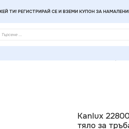
ХЕЙ ТИ! РЕГИСТРИРАЙ СЕ И ВЗЕМИ КУПОН ЗА НАМАЛЕНИ
риални Линейни Осветителни Тела
»
Kanlux 22800 Индустри
Kanlux 2280
тяло за тръ