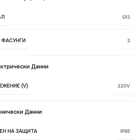
ЪЛ
G13
 ФАСУНГИ
2
ктрически Данни
ЕЖЕНИЕ (V)
220V
нически Данни
ЕН НА ЗАЩИТА
IP65