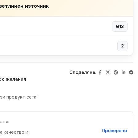
ветлинен източник
G13
2
Споделяне:
 с желания
зи продукт сега!
ство
Проверено
а качество и