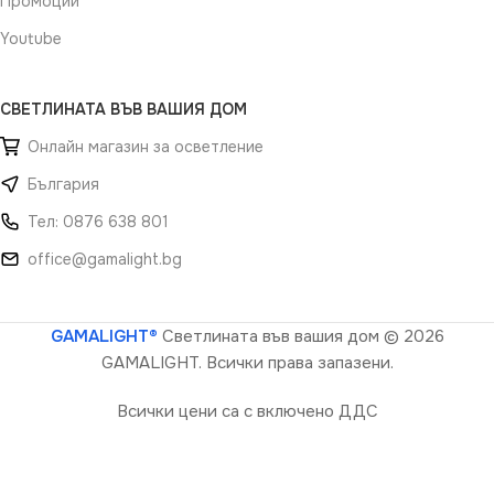
Промоции
Youtube
СВЕТЛИНАТА ВЪВ ВАШИЯ ДОМ
Онлайн магазин за осветление
България
Тел: 0876 638 801
office@gamalight.bg
GAMALIGHT®
Светлината във вашия дом
© 2026
GAMALIGHT. Всички права запазени.
Всички цени са с включено ДДС