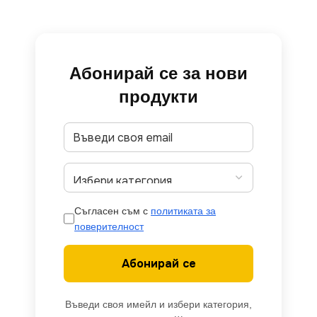
Абонирай се за нови
продукти
Съгласен съм с
политиката за
поверителност
Абонирай се
Въведи своя имейл и избери категория,