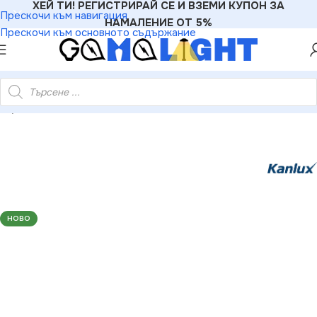
ХЕЙ ТИ! РЕГИСТРИРАЙ СЕ И ВЗЕМИ КУПОН ЗА
Прескочи към навигация
НАМАЛЕНИЕ ОТ 5%
Прескочи към основното съдържание
Индустриално осветително тяло MAH LED HI 220V 19W 4000K
НОВО