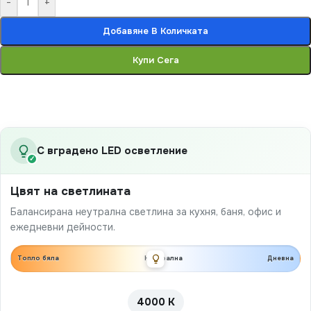
-
+
Добавяне В Количката
Купи Сега
С вградено LED осветление
✓
Цвят на светлината
Балансирана неутрална светлина за кухня, баня, офис и
ежедневни дейности.
Топло бяла
Неутрална
Дневна
4000 K