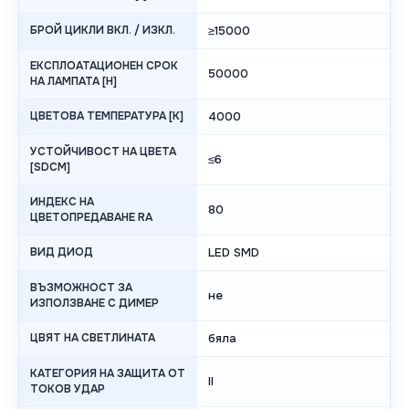
БРОЙ ЦИКЛИ ВКЛ. / ИЗКЛ.
≥15000
ЕКСПЛОАТАЦИОНЕН СРОК
50000
НА ЛАМПАТА [H]
ЦВЕТОВА ТЕМПЕРАТУРА [K]
4000
УСТОЙЧИВОСТ НА ЦВЕТА
≤6
[SDCM]
ИНДЕКС НА
80
ЦВЕТОПРЕДАВАНЕ RA
ВИД ДИОД
LED SMD
ВЪЗМОЖНОСТ ЗА
не
ИЗПОЛЗВАНЕ С ДИМЕР
ЦВЯТ НА СВЕТЛИНАТА
бяла
КАТЕГОРИЯ НА ЗАЩИТА ОТ
II
ТОКОВ УДАР