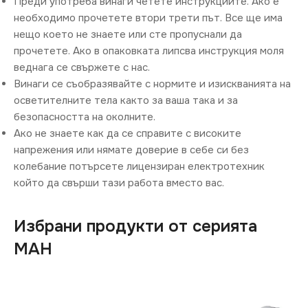
Преди употреба винаги четете инструкциите. Ако е
необходимо прочетете втори трети път. Все ще има
нещо което не знаете или сте пропуснали да
прочетете. Ако в опаковката липсва инструкция моля
веднага се свържете с нас.
Винаги се съобразявайте с нормите и изискванията на
осветителните тела както за ваша така и за
безопасността на околните.
Ако не знаете как да се справите с високите
напрежения или нямате доверие в себе си без
колебание потърсете лицензиран електротехник
който да свърши тази работа вместо вас.
Избрани продукти от серията
MAH