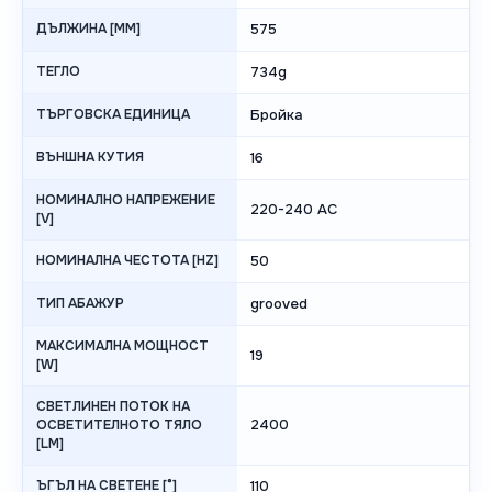
ДЪЛЖИНА [MM]
575
ТЕГЛО
734g
ТЪРГОВСКА ЕДИНИЦА
Бройка
ВЪНШНА КУТИЯ
16
НОМИНАЛНО НАПРЕЖЕНИЕ
220-240 AC
[V]
НОМИНАЛНА ЧЕСТОТА [HZ]
50
ТИП АБАЖУР
grooved
МАКСИМАЛНА МОЩНОСТ
19
[W]
СВЕТЛИНЕН ПОТОК НА
2400
ОСВЕТИТЕЛНОТО ТЯЛО
[LM]
ЪГЪЛ НА СВЕТЕНЕ [°]
110