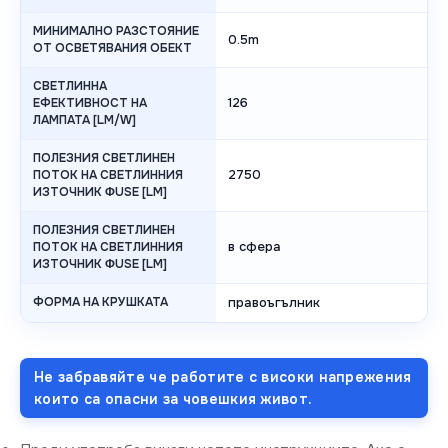
МИНИМАЛНО РАЗСТОЯНИЕ
0.5m
ОТ ОСВЕТЯВАНИЯ ОБЕКТ
СВЕТЛИННА
126
ЕФЕКТИВНОСТ НА
ЛАМПАТА [LM/W]
ПОЛЕЗНИЯ СВЕТЛИНЕН
2750
ПОТОК НА СВЕТЛИННИЯ
ИЗТОЧНИК ΦUSE [LM]
ПОЛЕЗНИЯ СВЕТЛИНЕН
в сфера
ПОТОК НА СВЕТЛИННИЯ
ИЗТОЧНИК ΦUSE [LM]
ФОРМА НА КРУШКАТА
правоъгълник
Не забравяйте че работите с високи напрежения
които са опасни за човешкия живот.