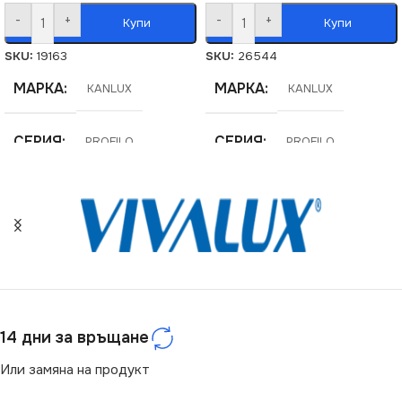
-
+
-
+
Купи
Купи
SKU:
19163
SKU:
26544
МАРКА
МАРКА
KANLUX
KANLUX
СЕРИЯ
СЕРИЯ
PROFILO
PROFILO
14 дни за връщане
Или замяна на продукт