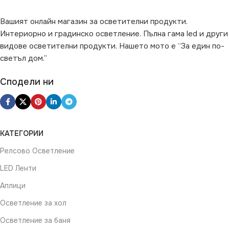
Вашият онлайн магазин за осветителни продукти.
Интериорно и градинско осветление. Пълна гама led и други
видове осветителни продукти. Нашето мото е “За един по-
светъл дом.”
Сподели ни
КАТЕГОРИИ
Релсово Осветление
LED Ленти
Аплици
Осветление за хол
Осветление за баня