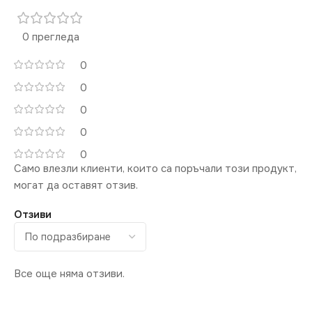
0 прегледа
0
0
0
0
0
Само влезли клиенти, които са поръчали този продукт,
могат да оставят отзив.
Отзиви
Все още няма отзиви.