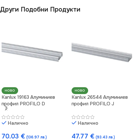
Други Подобни Продукти
НОВО
НОВО
Kanlux 19163 Алуминиев
Kanlux 26544 Алуминиев
профил PROFILO D
профил PROFILO J
Налично
Налично
70.03
€
47.77
€
(136.97 лв.)
(93.43 лв.)