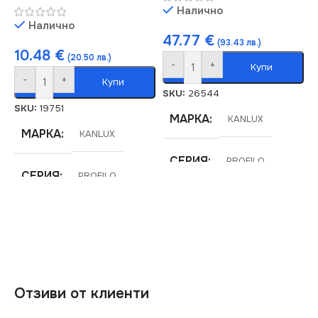
Налично
Налично
47.77
€
(93.43 лв.)
10.48
€
(20.50 лв.)
-
+
Купи
-
+
Купи
SKU:
26544
SKU:
19751
МАРКА
KANLUX
МАРКА
KANLUX
СЕРИЯ
PROFILO
СЕРИЯ
PROFILO
Отзиви от клиенти