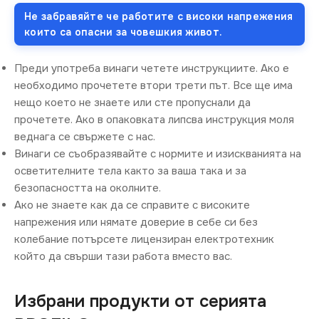
Не забравяйте че работите с високи напрежения
които са опасни за човешкия живот.
Преди употреба винаги четете инструкциите. Ако е
необходимо прочетете втори трети път. Все ще има
нещо което не знаете или сте пропуснали да
прочетете. Ако в опаковката липсва инструкция моля
веднага се свържете с нас.
Винаги се съобразявайте с нормите и изискванията на
осветителните тела както за ваша така и за
безопасността на околните.
Ако не знаете как да се справите с високите
напрежения или нямате доверие в себе си без
колебание потърсете лицензиран електротехник
който да свърши тази работа вместо вас.
Избрани продукти от серията