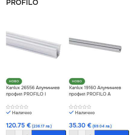
PROFILO
НОВО
НОВО
Kanlux 26556 Алуминиев
Kanlux 19160 Алуминиев
профил PROFILO I
профил PROFILO A
Налично
Налично
120.75
€
35.30
€
(236.17 лв.)
(69.04 лв.)