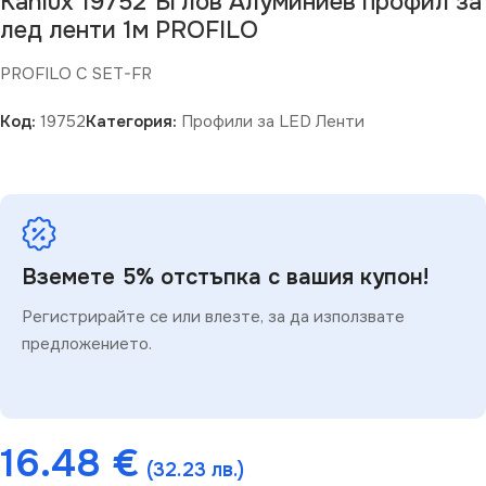
Kanlux 19752 Ъглов Алуминиев профил за
лед ленти 1м PROFILO
PROFILO C SET-FR
Код:
19752
Категория:
Профили за LED Ленти
Вземете 5% отстъпка с вашия купон!
Регистрирайте се или влезте, за да използвате
предложението.
16.48
€
(32.23 лв.)