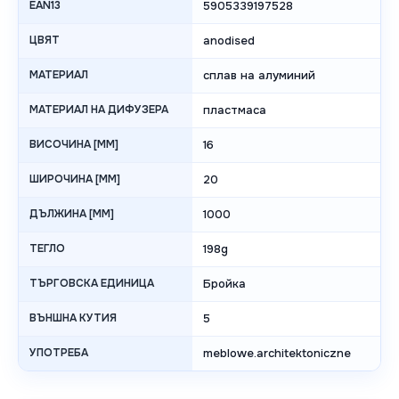
EAN13
5905339197528
ЦВЯТ
anodised
МАТЕРИАЛ
сплав на алуминий
МАТЕРИАЛ НА ДИФУЗЕРА
пластмаса
ВИСОЧИНА [MM]
16
ШИРОЧИНА [MM]
20
ДЪЛЖИНА [MM]
1000
ТЕГЛО
198g
ТЪРГОВСКА ЕДИНИЦА
Бройка
ВЪНШНА КУТИЯ
5
УПОТРЕБА
meblowe.architektoniczne