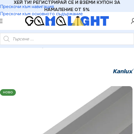
ХЕЙ ТИ! РЕГИСТРИРАЙ СЕ И ВЗЕМИ КУПОН ЗА
Прескочи към навигация
НАМАЛЕНИЕ ОТ 5%
Прескочи към основното съдържание
nlux 19752 Ъглов Алуминиев профил за лед ленти 1м PROFILO
НОВО