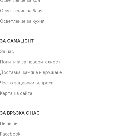
Осветление за хол
Осветление за баня
Осветление за кухня
ЗА GAMALIGHT
За нас
Политика за поверителност
Доставка, замяна и връщане
Често задавани въпроси
Карта на сайта
ЗА ВРЪЗКА С НАС
Пиши ни
Facebook