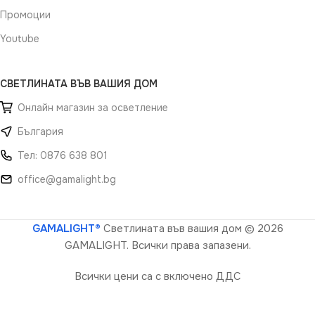
Промоции
Youtube
СВЕТЛИНАТА ВЪВ ВАШИЯ ДОМ
Онлайн магазин за осветление
България
Тел: 0876 638 801
office@gamalight.bg
GAMALIGHT®
Светлината във вашия дом
© 2026
GAMALIGHT. Всички права запазени.
Всички цени са с включено ДДС