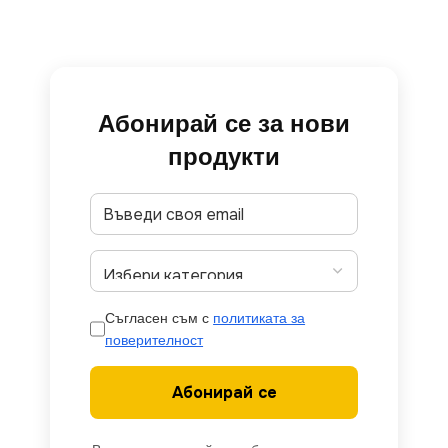
Абонирай се за нови
продукти
Съгласен съм с
политиката за
поверителност
Абонирай се