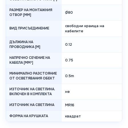
РАЗМЕР НА МОНТАЖНИЯ
Ø80
ОТВОР [MM]
свободни краища на
ВИД ПРИСЪЕДИНЕНИЕ
кабелите
ДЪЛЖИНА НА
0.12
ПРОВОДНИКА [M]
НАПРЕЧНО СЕЧЕНИЕ НА
0.75
КАБЕЛА [MM²]
МИНИМАЛНО РАЗСТОЯНИЕ
0.5m
ОТ ОСВЕТЯВАНИЯ ОБЕКТ
ИЗТОЧНИК НА СВЕТЛИНА.
не
ВКЛЮЧЕН В КОМПЛЕКТА
ИЗТОЧНИК НА СВЕТЛИНА
MR16
ФОРМА НА КРУШКАТА
квадрат