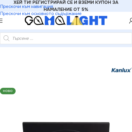
ХЕЙ ТИ! РЕГИСТРИРАЙ СЕ И ВЗЕМИ КУПОН ЗА
Прескочи към навигация
НАМАЛЕНИЕ ОТ 5%
Прескочи към основното съдържание
9458 Точково таванно осветително тяло SEIDY Gx5.3 12V IP20
НОВО