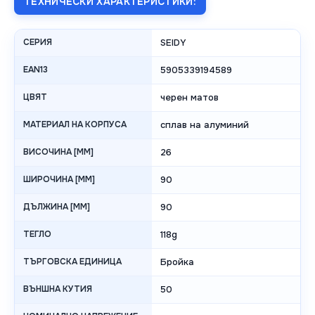
ТЕХНИЧЕСКИ ХАРАКТЕРИСТИКИ:
СЕРИЯ
SEIDY
EAN13
5905339194589
ЦВЯТ
черен матов
МАТЕРИАЛ НА КОРПУСА
сплав на алуминий
ВИСОЧИНА [MM]
26
ШИРОЧИНА [MM]
90
ДЪЛЖИНА [MM]
90
ТЕГЛО
118g
ТЪРГОВСКА ЕДИНИЦА
Бройка
ВЪНШНА КУТИЯ
50