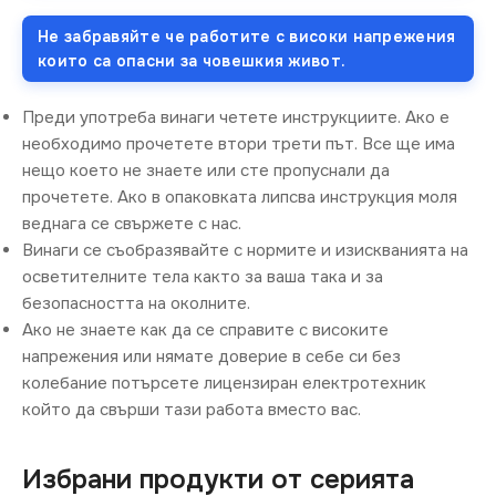
Не забравяйте че работите с високи напрежения
които са опасни за човешкия живот.
Преди употреба винаги четете инструкциите. Ако е
необходимо прочетете втори трети път. Все ще има
нещо което не знаете или сте пропуснали да
прочетете. Ако в опаковката липсва инструкция моля
веднага се свържете с нас.
Винаги се съобразявайте с нормите и изискванията на
осветителните тела както за ваша така и за
безопасността на околните.
Ако не знаете как да се справите с високите
напрежения или нямате доверие в себе си без
колебание потърсете лицензиран електротехник
който да свърши тази работа вместо вас.
Избрани продукти от серията