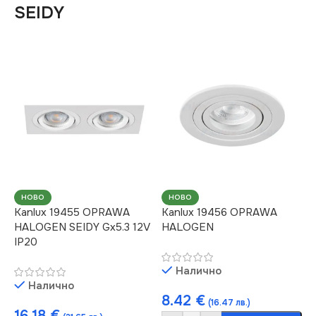
SEIDY
НОВО
НОВО
Kanlux 19455 OPRAWA
Kanlux 19456 OPRAWA
HALOGEN SEIDY Gx5.3 12V
HALOGEN
IP20
Налично
Налично
8.42
€
(16.47 лв.)
16.18
€