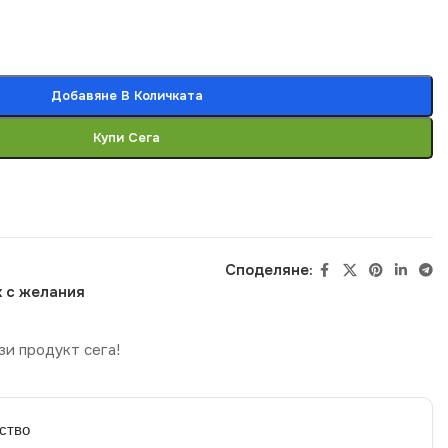
Добавяне В Количката
Купи Сега
Споделяне:
 с желания
зи продукт сега!
ство