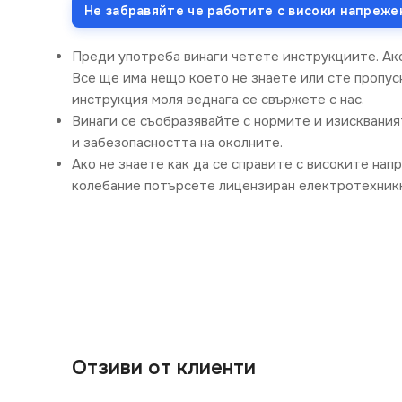
Не забравяйте че работите с високи напреже
Преди употреба винаги четете инструкциите. Ак
Все ще има нещо което не знаете или сте пропус
инструкция моля веднага се свържете с нас.
Винаги се съобразявайте с нормите и изисквания
и забезопасността на околните.
Ако не знаете как да се справите с високите нап
колебание потърсете лицензиран електротехникк
Отзиви от клиенти