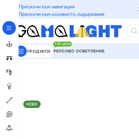
Прескочи към навигация
Прескочи към основното съдържание
ТОП ЦЕНИ
РЕЛСОВО ОСВЕТЛЕНИЕ
ПРОДУКТИ
GAMALIGHT
»
Чакащи за Обработка
»
BTicino 80
НОВО