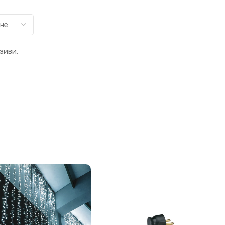
зиви.