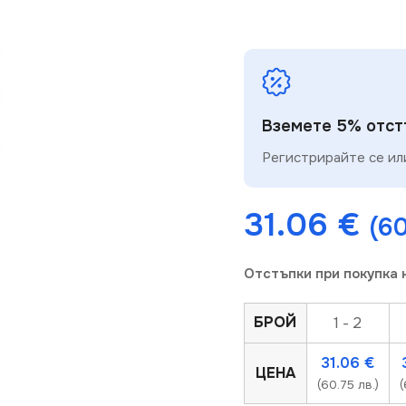
Вземете 5% отстъ
Регистрирайте се или
31.06
€
(60
Отстъпки при покупка 
БРОЙ
1 - 2
31.06
€
ЦЕНА
(60.75 лв.)
(