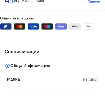
14 Дни за връщане
Повече
Опции за плащане:
Спецификации
Обща Информация
МАРКА
BTICINO