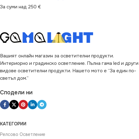
За суми над 250 €
Вашият онлайн магазин за осветителни продукти.
Интериорно и градинско осветление. Пълна гама led и други
видове осветителни продукти. Нашето мото е “За един по-
светъл дом.”
Сподели ни
КАТЕГОРИИ
Релсово Осветление