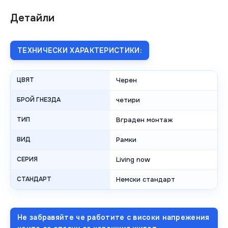
Детайли
ТЕХНИЧЕСКИ ХАРАКТЕРИСТИКИ:
ЦВЯТ
Черен
БРОЙ ГНЕЗДА
четири
ТИП
Вграден монтаж
ВИД
Рамки
СЕРИЯ
Living now
СТАНДАРТ
Немски стандарт
Не забравяйте че работите с високи напрежения