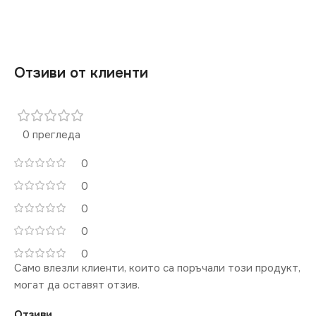
Отзиви от клиенти
0 прегледа
0
0
0
0
0
Само влезли клиенти, които са поръчали този продукт,
могат да оставят отзив.
Отзиви