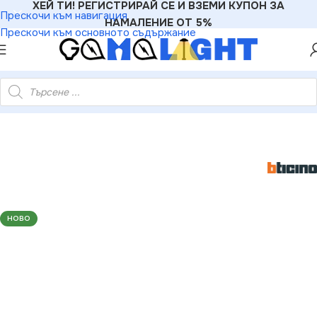
ХЕЙ ТИ! РЕГИСТРИРАЙ СЕ И ВЗЕМИ КУПОН ЗА
Прескочи към навигация
НАМАЛЕНИЕ ОТ 5%
Прескочи към основното съдържание
icino 8005543654354 ЧЕТВОРНА РАМКА LIVING NOW ЧЕРЕН
НОВО