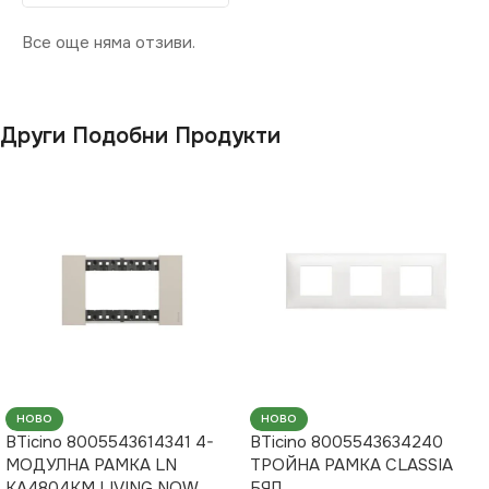
Все още няма отзиви.
Други Подобни Продукти
НОВО
НОВО
BTicino 8005543614341 4-
BTicino 8005543634240
МОДУЛНА РАМКА LN
ТРОЙНА РАМКА CLASSIA
KA4804KM LIVING NOW
БЯЛ