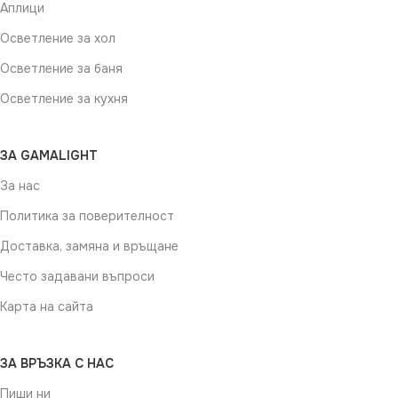
Аплици
Осветление за хол
Осветление за баня
Осветление за кухня
ЗА GAMALIGHT
За нас
Политика за поверителност
Доставка, замяна и връщане
Често задавани въпроси
Карта на сайта
ЗА ВРЪЗКА С НАС
Пиши ни