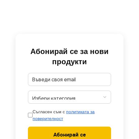
Абонирай се за нови
продукти
Съгласен съм с
политиката за
поверителност
Абонирай се