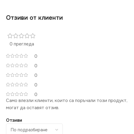
Отзиви от клиенти
0 прегледа
0
0
0
0
0
Само влезли клиенти, които са поръчали този продукт,
могат да оставят отзив.
Отзиви