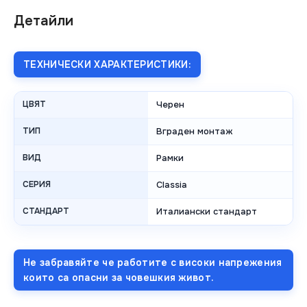
Детайли
ТЕХНИЧЕСКИ ХАРАКТЕРИСТИКИ:
ЦВЯТ
Черен
ТИП
Вграден монтаж
ВИД
Рамки
СЕРИЯ
Classia
СТАНДАРТ
Италиански стандарт
Не забравяйте че работите с високи напрежения
които са опасни за човешкия живот.