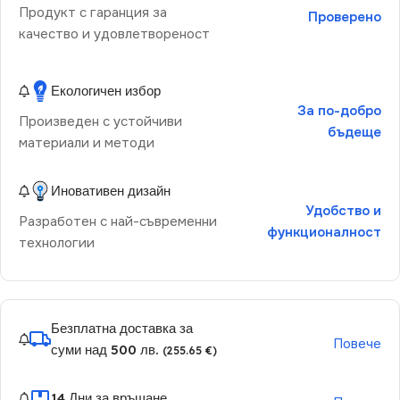
Продукт с гаранция за
Проверено
качество и удовлетвореност
Екологичен избор
За по-добро
Произведен с устойчиви
бъдеще
материали и методи
Иновативен дизайн
Удобство и
Разработен с най-съвременни
функционалност
технологии
Безплатна доставка за
Повече
суми над 500 лв.
(255.65 €)
14 Дни за връщане