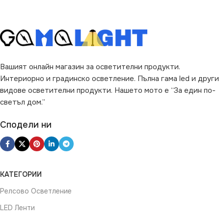
Вашият онлайн магазин за осветителни продукти.
Интериорно и градинско осветление. Пълна гама led и други
видове осветителни продукти. Нашето мото е “За един по-
светъл дом.”
Сподели ни
КАТЕГОРИИ
Релсово Осветление
LED Ленти