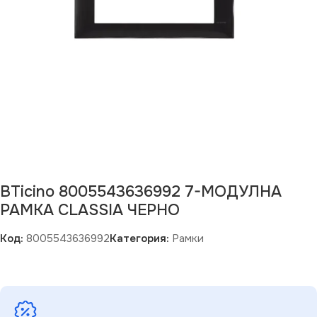
BTicino 8005543636992 7-МОДУЛНА
РАМКА CLASSIA ЧЕРНО
Код:
8005543636992
Категория:
Рамки