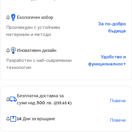
Екологичен избор
За по-добро
Произведен с устойчиви
бъдеще
материали и методи
Иновативен дизайн
Удобство и
Разработен с най-съвременни
функционалност
технологии
Безплатна доставка за
Повече
суми над 500 лв.
(255.65 €)
14 Дни за връщане
Повече