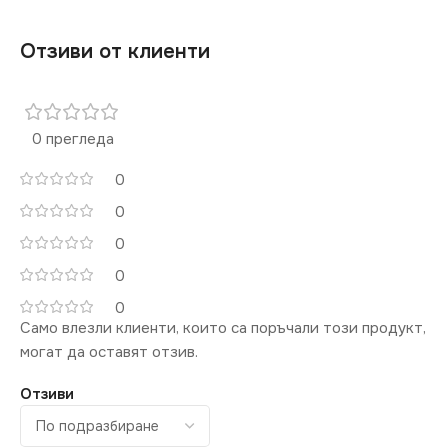
Отзиви от клиенти
0 прегледа
0
0
0
0
0
Само влезли клиенти, които са поръчали този продукт,
могат да оставят отзив.
Отзиви