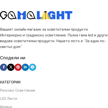
Вашият онлайн магазин за осветителни продукти.
Интериорно и градинско осветление. Пълна гама led и други
видове осветителни продукти. Нашето мото е “За един по-
светъл дом.”
Сподели ни
КАТЕГОРИИ
Релсово Осветление
LED Ленти
Аплици