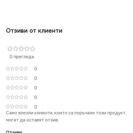
Отзиви от клиенти
0 прегледа
0
0
0
0
0
Само влезли клиенти, които са поръчали този продукт,
могат да оставят отзив.
Отзиви