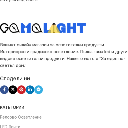
Вашият онлайн магазин за осветителни продукти.
Интериорно и градинско осветление. Пълна гама led и други
видове осветителни продукти. Нашето мото е “За един по-
светъл дом.”
Сподели ни
КАТЕГОРИИ
Релсово Осветление
LED Ленти