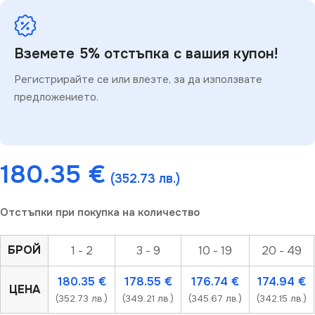
Вземете 5% отстъпка с вашия купон!
Регистрирайте се или влезте, за да използвате
предложението.
180.35
€
(352.73 лв.)
Отстъпки при покупка на количество
БРОЙ
1 - 2
3 - 9
10 - 19
20 - 49
180.35
€
178.55
€
176.74
€
174.94
€
ЦЕНА
(352.73 лв.)
(349.21 лв.)
(345.67 лв.)
(342.15 лв.)