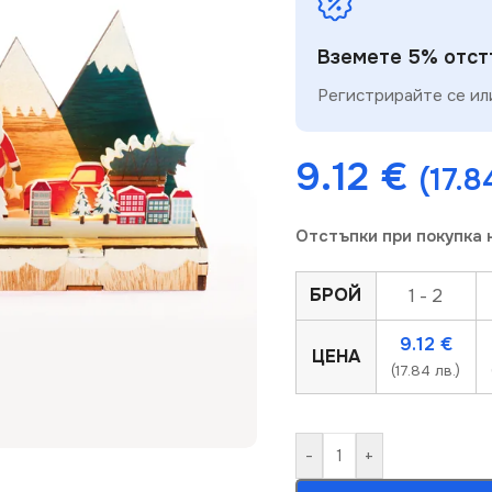
Вземете 5% отстъ
Регистрирайте се или
9.12
€
(17.8
Отстъпки при покупка 
БРОЙ
1 - 2
9.12
€
ЦЕНА
(17.84 лв.)
-
+