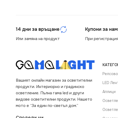
14 дни за връщане
Купони за на
Или замяна на продукт
При регистрация
КАТЕГО
Релсово
Вашият онлайн магазин за осветителни
LED Лен
продукти. Интериорно и градинско
Аплици
осветление. Пълна гама led и други
видове осветителни продукти. Нашето
Осветле
мото е “За един по-светъл дом.”
Осветле
Сподели ни