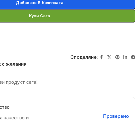
Добавяне В Количката
Купи Сега
Споделяне:
 с желания
зи продукт сега!
ство
Проверено
а качество и
р