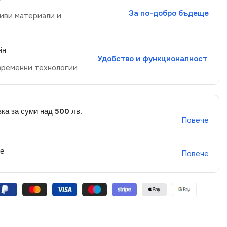
За по-добро бъдеще
иви материали и
йн
Удобство и функционалност
временни технологии
ка за суми над 500 лв.
Повече
не
Повече