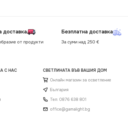
а доставка
Безплатна доставка
образие от продукти
За суми над 250 €
А С НАС
СВЕТЛИНАТА ВЪВ ВАШИЯ ДОМ
Онлайн магазин за осветление
България
и
Тел: 0876 638 801
office@gamalight.bg