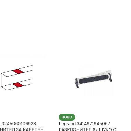
НОВО
d 3245060106928
Legrand 3414971945067
НИТЕЛ ЗА КАБЕЛЕН
РАЗКЛОНИТЕЛ 6х ШУКО С