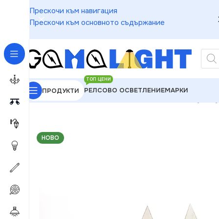
Прескочи към навигация
Прескочи към основното съдържание
ТОП ЦЕНИ
РЕЛСОВО ОСВЕТЛЕНИЕ
МАРКИ
ПРОДУКТИ
GAMALIGHT
»
Чакащи за Обработка
»
ACA Lighting
НОВО