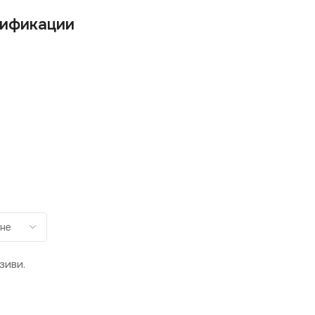
ификации
зиви.