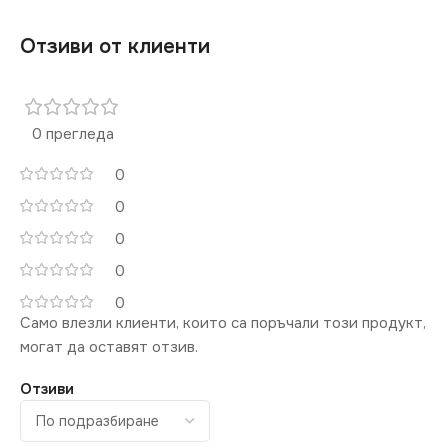
Отзиви от клиенти
0 прегледа
0
0
0
0
0
Само влезли клиенти, които са поръчали този продукт,
могат да оставят отзив.
Отзиви