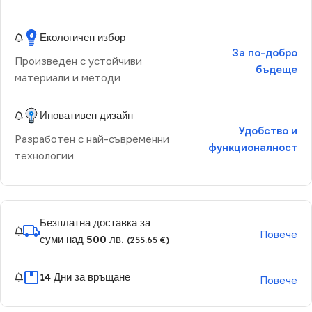
Екологичен избор
За по-добро
Произведен с устойчиви
бъдеще
материали и методи
Иновативен дизайн
Удобство и
Разработен с най-съвременни
функционалност
технологии
Безплатна доставка за
Повече
суми над 500 лв.
(255.65 €)
14 Дни за връщане
Повече