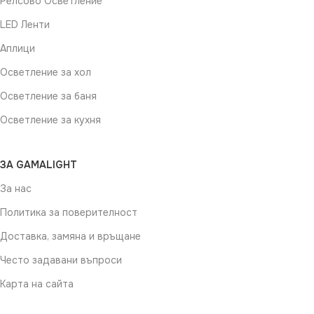
Релсово Осветление
LED Ленти
Аплици
Осветление за хол
Осветление за баня
Осветление за кухня
ЗА GAMALIGHT
За нас
Политика за поверителност
Доставка, замяна и връщане
Често задавани въпроси
Карта на сайта