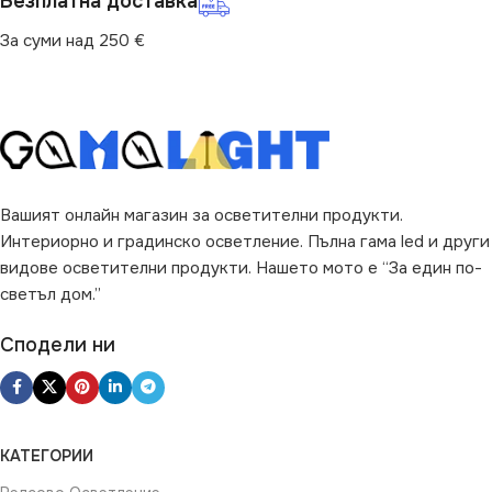
Безплатна доставка
За суми над 250 €
Вашият онлайн магазин за осветителни продукти.
Интериорно и градинско осветление. Пълна гама led и други
видове осветителни продукти. Нашето мото е “За един по-
светъл дом.”
Сподели ни
КАТЕГОРИИ