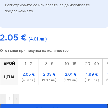
Регистрирайте се или влезте, за да използвате
предложението.
2.05
€
(4.01 лв.)
Отстъпки при покупка на количество
БРОЙ
1 - 2
3 - 9
10 - 19
20 - 49
2.05
€
2.03
€
2.01
€
1.99
€
ЦЕНА
(4.01 лв.)
(3.97 лв.)
(3.93 лв.)
(3.89 лв.)
(
-
+