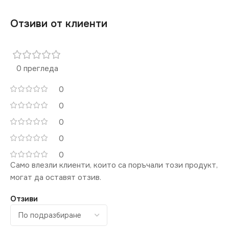
Отзиви от клиенти
0 прегледа
0
0
0
0
0
Само влезли клиенти, които са поръчали този продукт,
могат да оставят отзив.
Отзиви