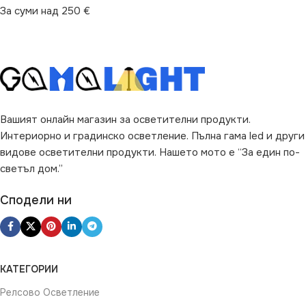
За суми над 250 €
Вашият онлайн магазин за осветителни продукти.
Интериорно и градинско осветление. Пълна гама led и други
видове осветителни продукти. Нашето мото е “За един по-
светъл дом.”
Сподели ни
КАТЕГОРИИ
Релсово Осветление