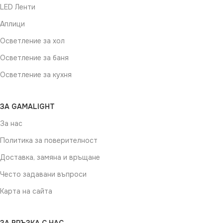
LED Ленти
Аплици
Осветление за хол
Осветление за баня
Осветление за кухня
ЗА GAMALIGHT
За нас
Политика за поверителност
Доставка, замяна и връщане
Често задавани въпроси
Карта на сайта
ЗА ВРЪЗКА С НАС