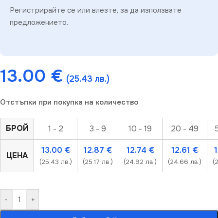
Регистрирайте се или влезте, за да използвате
предложението.
13.00
€
(25.43 лв.)
Отстъпки при покупка на количество
БРОЙ
1 - 2
3 - 9
10 - 19
20 - 49
13.00
€
12.87
€
12.74
€
12.61
€
ЦЕНА
(25.43 лв.)
(25.17 лв.)
(24.92 лв.)
(24.66 лв.)
(
-
+