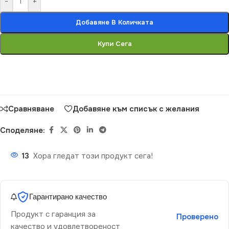
-
+
Добавяне В Количката
Купи Сега
Сравняване
Добавяне към списък с желания
Споделяне:
13
Хора гледат този продукт сега!
Гарантирано качество
Продукт с гаранция за
Проверено
качество и удовлетвореност