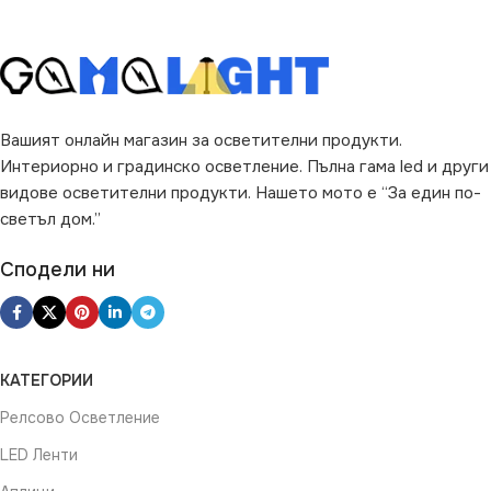
Вашият онлайн магазин за осветителни продукти.
Интериорно и градинско осветление. Пълна гама led и други
видове осветителни продукти. Нашето мото е “За един по-
светъл дом.”
Сподели ни
КАТЕГОРИИ
Релсово Осветление
LED Ленти