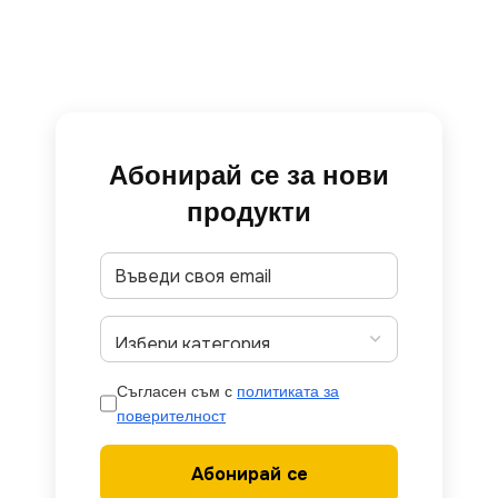
Абонирай се за нови
продукти
Съгласен съм с
политиката за
поверителност
Абонирай се