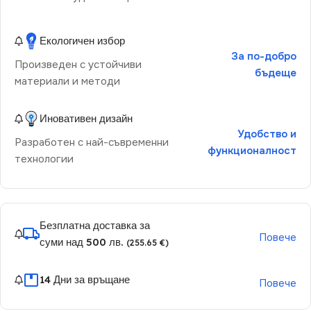
Екологичен избор
За по-добро
Произведен с устойчиви
бъдеще
материали и методи
Иновативен дизайн
Удобство и
Разработен с най-съвременни
функционалност
технологии
Безплатна доставка за
Повече
суми над 500 лв.
(255.65 €)
14 Дни за връщане
Повече