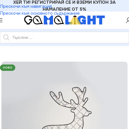
ХЕЙ ТИ! РЕГИСТРИРАЙ СЕ И ВЗЕМИ КУПОН ЗА
Прескочи към навигация
НАМАЛЕНИЕ ОТ 5%
Прескочи към основното съдържание
30 мини топли LED сребърна тел бат. (3×AA) IP20 25×5×30см
НОВО