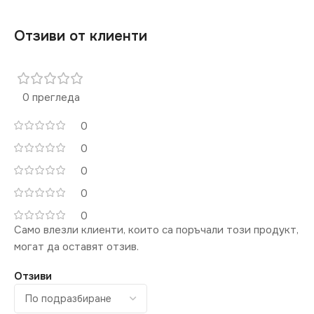
Отзиви от клиенти
0 прегледа
0
0
0
0
0
Само влезли клиенти, които са поръчали този продукт,
могат да оставят отзив.
Отзиви