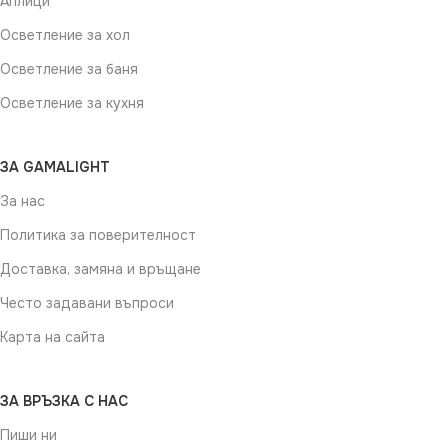
Аплици
Осветление за хол
Осветление за баня
Осветление за кухня
ЗА GAMALIGHT
За нас
Политика за поверителност
Доставка, замяна и връщане
Често задавани въпроси
Карта на сайта
ЗА ВРЪЗКА С НАС
Пиши ни