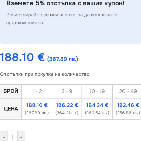
Вземете 5% отстъпка с вашия купон!
Регистрирайте се или влезте, за да използвате
предложението.
188.10
€
(367.89 лв.)
Отстъпки при покупка на количество
БРОЙ
1 - 2
3 - 9
10 - 19
20 - 49
188.10
€
186.22
€
184.34
€
182.46
€
ЦЕНА
(367.89 лв.)
(364.21 лв.)
(360.54 лв.)
(356.86 лв.)
-
+