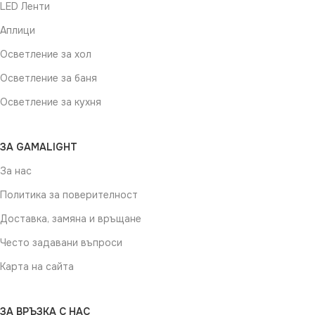
LED Ленти
Аплици
Осветление за хол
Осветление за баня
Осветление за кухня
ЗА GAMALIGHT
За нас
Политика за поверителност
Доставка, замяна и връщане
Често задавани въпроси
Карта на сайта
ЗА ВРЪЗКА С НАС