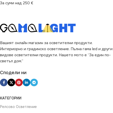
За суми над 250 €
Вашият онлайн магазин за осветителни продукти.
Интериорно и градинско осветление. Пълна гама led и други
видове осветителни продукти. Нашето мото е “За един по-
светъл дом.”
Сподели ни
КАТЕГОРИИ
Релсово Осветление