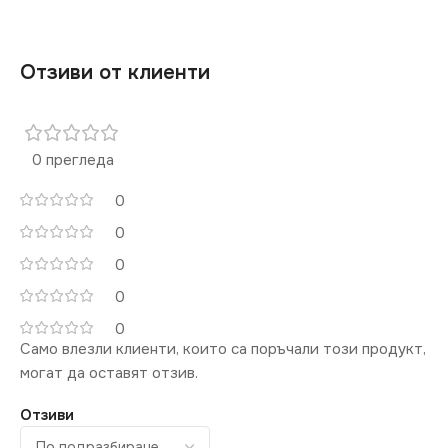
Отзиви от клиенти
0 прегледа
0
0
0
0
0
Само влезли клиенти, които са поръчали този продукт,
могат да оставят отзив.
Отзиви