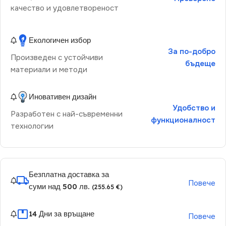
качество и удовлетвореност
Екологичен избор
За по-добро
Произведен с устойчиви
бъдеще
материали и методи
Иновативен дизайн
Удобство и
Разработен с най-съвременни
функционалност
технологии
Безплатна доставка за
Повече
суми над 500 лв.
(255.65 €)
14 Дни за връщане
Повече