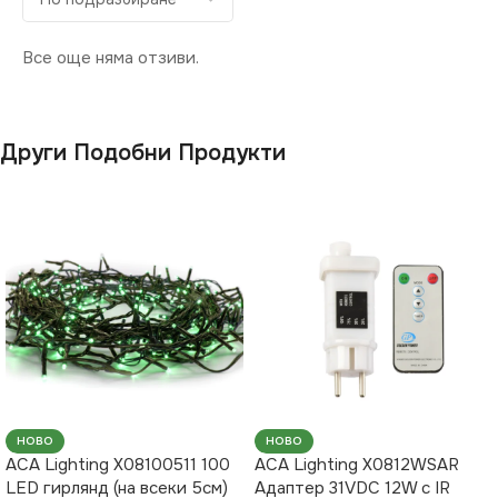
Все още няма отзиви.
Други Подобни Продукти
НОВО
НОВО
ACA Lighting X08100511 100
ACA Lighting X0812WSAR
LED гирлянд (на всеки 5см)
Адаптер 31VDC 12W с IR