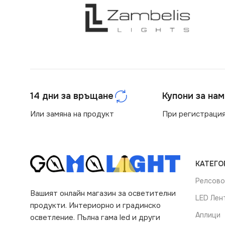
14 дни за връщане
Купони за на
Или замяна на продукт
При регистрация
КАТЕГО
Релсово
Вашият онлайн магазин за осветителни
LED Лен
продукти. Интериорно и градинско
Аплици
осветление. Пълна гама led и други