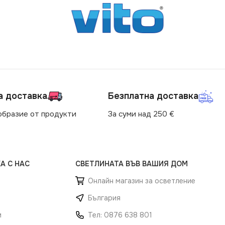
а доставка
Безплатна доставка
образие от продукти
За суми над 250 €
А С НАС
СВЕТЛИНАТА ВЪВ ВАШИЯ ДОМ
Онлайн магазин за осветление
България
и
Тел: 0876 638 801