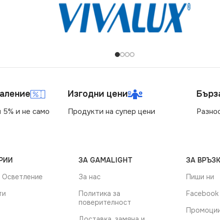
маление
Изгодни цени
Бърз
 5% и не само
Продукти на супер цени
Разно
РИИ
ЗА GAMALIGHT
ЗА ВРЪЗК
 Осветление
За нас
Пиши ни
ти
Политика за
Facebook
поверителност
Промоци
Доставка, замяна и