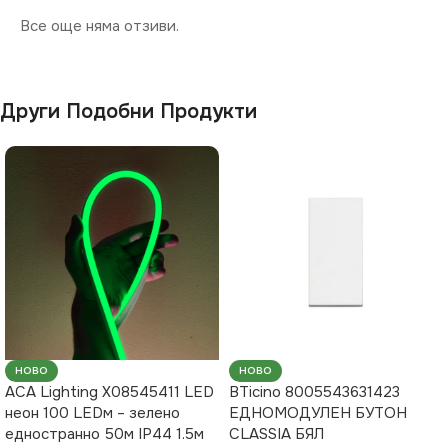
Все още няма отзиви.
Други Подобни Продукти
НОВО
НОВО
ACA Lighting X08545411 LED
BTicino 8005543631423
неон 100 LEDм – зелено
ЕДНОМОДУЛЕН БУТОН
едностранно 50м IP44 1.5м
CLASSIA БЯЛ