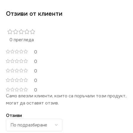
Отзиви от клиенти
0 прегледа
0
0
0
0
0
Само влезли клиенти, които са поръчали този продукт,
могат да оставят отзив.
Отзиви