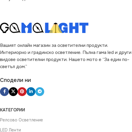
Вашият онлайн магазин за осветителни продукти.
Интериорно и градинско осветление. Пълна гама led и други
видове осветителни продукти. Нашето мото е “За един по-
светъл дом.”
Сподели ни
КАТЕГОРИИ
Релсово Осветление
LED Ленти