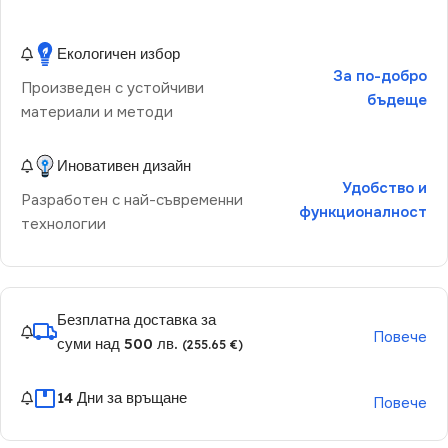
Екологичен избор
За по-добро
Произведен с устойчиви
бъдеще
материали и методи
Иновативен дизайн
Удобство и
Разработен с най-съвременни
функционалност
технологии
Безплатна доставка за
Повече
суми над 500 лв.
(255.65 €)
14 Дни за връщане
Повече